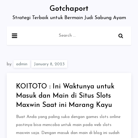
Skip
Gotchaport
to
Strategi Terbaik untuk Bermain Judi Sabung Ayam
content
Search
for:
by:
admin
KOITOTO : Ini Waktunya untuk
Masuk dan Main di Situs Slots
Maxwin Saat ini Marang Kayu
Buat Anda yang paling suka dengan games slots online
pastinya bisa mencoba untuk main pada web slots
maxwin saja. Dengan masuk dan main di blog ini sudah