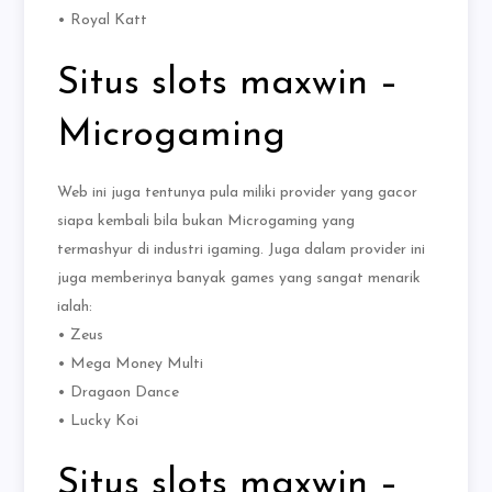
• Royal Katt
Situs slots maxwin –
Microgaming
Web ini juga tentunya pula miliki provider yang gacor
siapa kembali bila bukan Microgaming yang
termashyur di industri igaming. Juga dalam provider ini
juga memberinya banyak games yang sangat menarik
ialah:
• Zeus
• Mega Money Multi
• Dragaon Dance
• Lucky Koi
Situs slots maxwin –