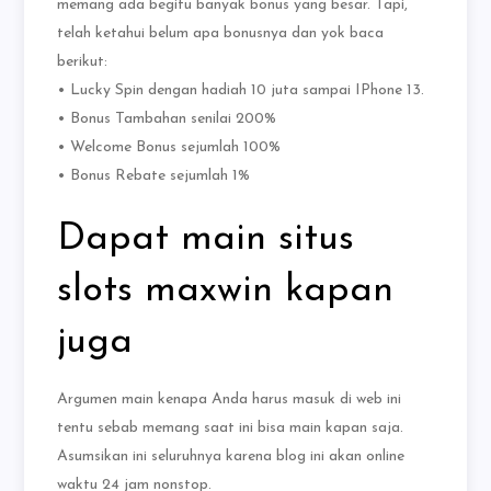
memang ada begitu banyak bonus yang besar. Tapi,
telah ketahui belum apa bonusnya dan yok baca
berikut:
• Lucky Spin dengan hadiah 10 juta sampai IPhone 13.
• Bonus Tambahan senilai 200%
• Welcome Bonus sejumlah 100%
• Bonus Rebate sejumlah 1%
Dapat main situs
slots maxwin kapan
juga
Argumen main kenapa Anda harus masuk di web ini
tentu sebab memang saat ini bisa main kapan saja.
Asumsikan ini seluruhnya karena blog ini akan online
waktu 24 jam nonstop.