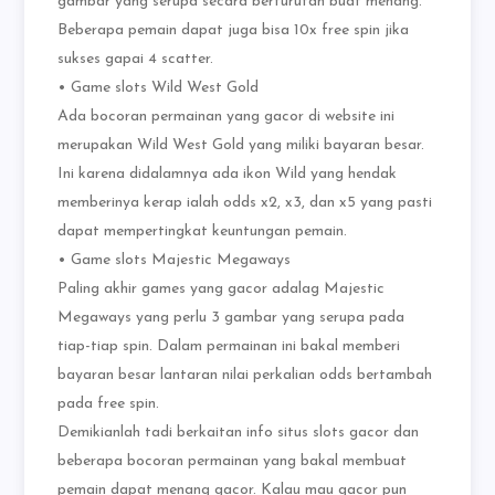
gambar yang serupa secara berturutan buat menang.
Beberapa pemain dapat juga bisa 10x free spin jika
sukses gapai 4 scatter.
• Game slots Wild West Gold
Ada bocoran permainan yang gacor di website ini
merupakan Wild West Gold yang miliki bayaran besar.
Ini karena didalamnya ada ikon Wild yang hendak
memberinya kerap ialah odds x2, x3, dan x5 yang pasti
dapat mempertingkat keuntungan pemain.
• Game slots Majestic Megaways
Paling akhir games yang gacor adalag Majestic
Megaways yang perlu 3 gambar yang serupa pada
tiap-tiap spin. Dalam permainan ini bakal memberi
bayaran besar lantaran nilai perkalian odds bertambah
pada free spin.
Demikianlah tadi berkaitan info situs slots gacor dan
beberapa bocoran permainan yang bakal membuat
pemain dapat menang gacor. Kalau mau gacor pun