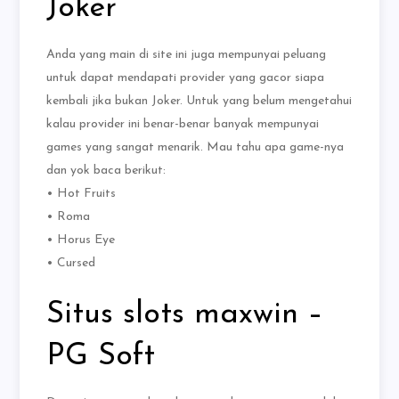
Joker
Anda yang main di site ini juga mempunyai peluang
untuk dapat mendapati provider yang gacor siapa
kembali jika bukan Joker. Untuk yang belum mengetahui
kalau provider ini benar-benar banyak mempunyai
games yang sangat menarik. Mau tahu apa game-nya
dan yok baca berikut:
• Hot Fruits
• Roma
• Horus Eye
• Cursed
Situs slots maxwin –
PG Soft