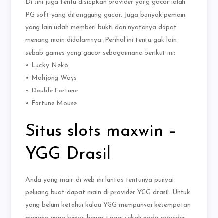
Di sini juga tentu disiapkan provider yang gacor ialah
PG soft yang ditanggung gacor. Juga banyak pemain
yang lain udah memberi bukti dan nyatanya dapat
menang main didalamnya. Perihal ini tentu gak lain
sebab games yang gacor sebagaimana berikut ini:
• Lucky Neko
• Mahjong Ways
• Double Fortune
• Fortune Mouse
Situs slots maxwin –
YGG Drasil
Anda yang main di web ini lantas tentunya punyai
peluang buat dapat main di provider YGG drasil. Untuk
yang belum ketahui kalau YGG mempunyai kesempatan
menang yang benar-benar tinggi sekali pada provider