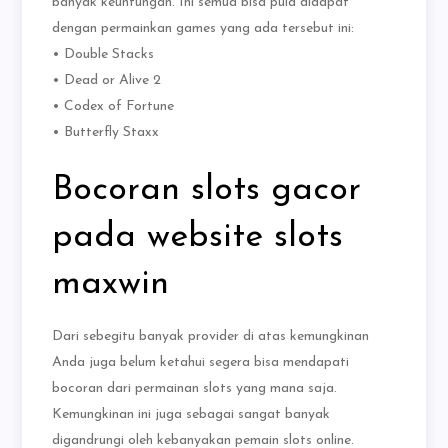
banyak keuntungan. Ini semua bisa pula didapat
dengan permainkan games yang ada tersebut ini:
• Double Stacks
• Dead or Alive 2
• Codex of Fortune
• Butterfly Staxx
Bocoran slots gacor
pada website slots
maxwin
Dari sebegitu banyak provider di atas kemungkinan
Anda juga belum ketahui segera bisa mendapati
bocoran dari permainan slots yang mana saja.
Kemungkinan ini juga sebagai sangat banyak
digandrungi oleh kebanyakan pemain slots online.