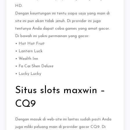
HD.
Dengan keuntungan ini tentu siapa saja yang main di
site ini pun akan tidak jenuh. Di provider ini juga
tentunya Anda dapat coba games yang amat gacor.
Di bawah ini yakni permainan yang gacor:
• Hot Hot Fruit
• Lantern Luck
• Wealth Inn
• Fa Cai Shen Deluxe
• Lucky Lucky
Situs slots maxwin –
CQ9
Dengan masuk di web-site ini lantas sudah pasti Anda
juga miliki peluang main di provider gacor CQ9. Di