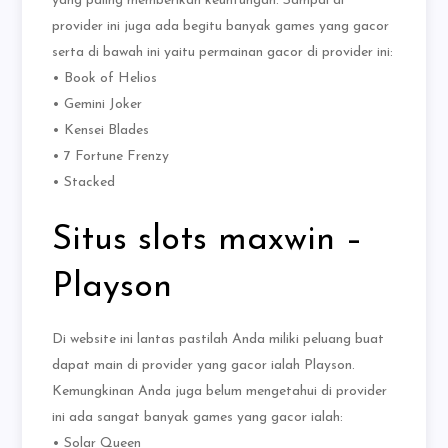
yang paling memberikan keuntungan. Sampai di
provider ini juga ada begitu banyak games yang gacor
serta di bawah ini yaitu permainan gacor di provider ini:
• Book of Helios
• Gemini Joker
• Kensei Blades
• 7 Fortune Frenzy
• Stacked
Situs slots maxwin –
Playson
Di website ini lantas pastilah Anda miliki peluang buat
dapat main di provider yang gacor ialah Playson.
Kemungkinan Anda juga belum mengetahui di provider
ini ada sangat banyak games yang gacor ialah:
• Solar Queen