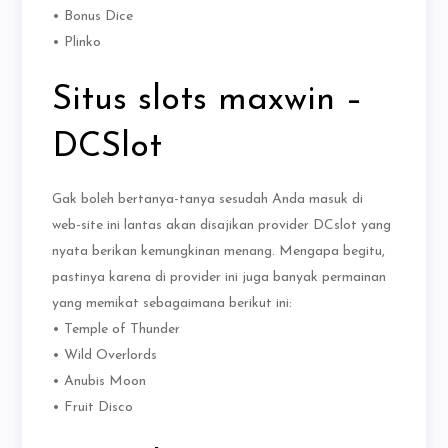
• Bonus Dice
• Plinko
Situs slots maxwin –
DCSlot
Gak boleh bertanya-tanya sesudah Anda masuk di
web-site ini lantas akan disajikan provider DCslot yang
nyata berikan kemungkinan menang. Mengapa begitu,
pastinya karena di provider ini juga banyak permainan
yang memikat sebagaimana berikut ini:
• Temple of Thunder
• Wild Overlords
• Anubis Moon
• Fruit Disco