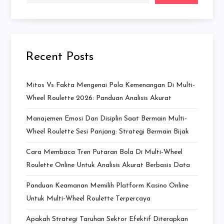
Recent Posts
Mitos Vs Fakta Mengenai Pola Kemenangan Di Multi-
Wheel Roulette 2026: Panduan Analisis Akurat
Manajemen Emosi Dan Disiplin Saat Bermain Multi-
Wheel Roulette Sesi Panjang: Strategi Bermain Bijak
Cara Membaca Tren Putaran Bola Di Multi-Wheel
Roulette Online Untuk Analisis Akurat Berbasis Data
Panduan Keamanan Memilih Platform Kasino Online
Untuk Multi-Wheel Roulette Terpercaya
Apakah Strategi Taruhan Sektor Efektif Diterapkan