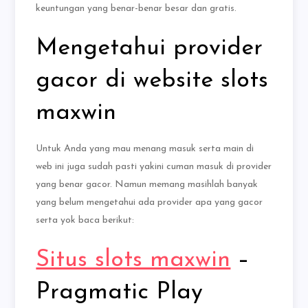
keuntungan yang benar-benar besar dan gratis.
Mengetahui provider
gacor di website slots
maxwin
Untuk Anda yang mau menang masuk serta main di
web ini juga sudah pasti yakini cuman masuk di provider
yang benar gacor. Namun memang masihlah banyak
yang belum mengetahui ada provider apa yang gacor
serta yok baca berikut:
Situs slots maxwin
–
Pragmatic Play