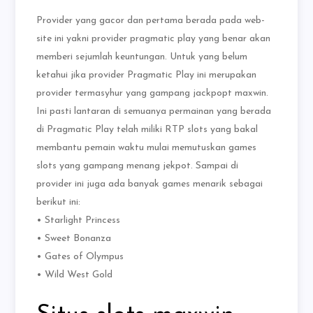
Provider yang gacor dan pertama berada pada web-
site ini yakni provider pragmatic play yang benar akan
memberi sejumlah keuntungan. Untuk yang belum
ketahui jika provider Pragmatic Play ini merupakan
provider termasyhur yang gampang jackpopt maxwin.
Ini pasti lantaran di semuanya permainan yang berada
di Pragmatic Play telah miliki RTP slots yang bakal
membantu pemain waktu mulai memutuskan games
slots yang gampang menang jekpot. Sampai di
provider ini juga ada banyak games menarik sebagai
berikut ini:
• Starlight Princess
• Sweet Bonanza
• Gates of Olympus
• Wild West Gold