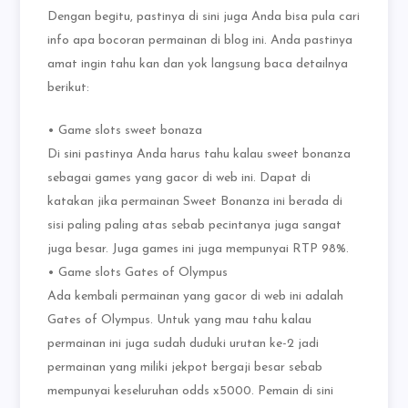
Dengan begitu, pastinya di sini juga Anda bisa pula cari
info apa bocoran permainan di blog ini. Anda pastinya
amat ingin tahu kan dan yok langsung baca detailnya
berikut:
• Game slots sweet bonaza
Di sini pastinya Anda harus tahu kalau sweet bonanza
sebagai games yang gacor di web ini. Dapat di
katakan jika permainan Sweet Bonanza ini berada di
sisi paling paling atas sebab pecintanya juga sangat
juga besar. Juga games ini juga mempunyai RTP 98%.
• Game slots Gates of Olympus
Ada kembali permainan yang gacor di web ini adalah
Gates of Olympus. Untuk yang mau tahu kalau
permainan ini juga sudah duduki urutan ke-2 jadi
permainan yang miliki jekpot bergaji besar sebab
mempunyai keseluruhan odds x5000. Pemain di sini