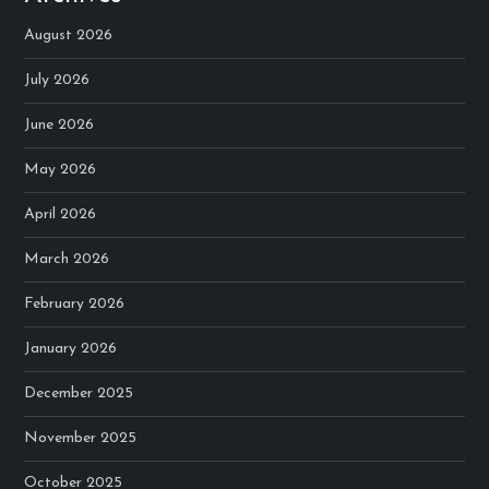
August 2026
July 2026
June 2026
May 2026
April 2026
March 2026
February 2026
January 2026
December 2025
November 2025
October 2025