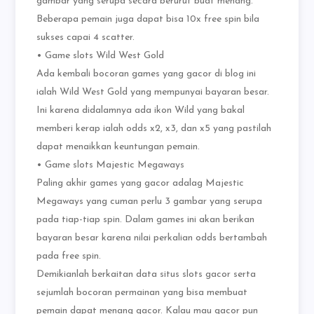
gambar yang serupa secara berurut buat menang.
Beberapa pemain juga dapat bisa 10x free spin bila
sukses capai 4 scatter.
• Game slots Wild West Gold
Ada kembali bocoran games yang gacor di blog ini
ialah Wild West Gold yang mempunyai bayaran besar.
Ini karena didalamnya ada ikon Wild yang bakal
memberi kerap ialah odds x2, x3, dan x5 yang pastilah
dapat menaikkan keuntungan pemain.
• Game slots Majestic Megaways
Paling akhir games yang gacor adalag Majestic
Megaways yang cuman perlu 3 gambar yang serupa
pada tiap-tiap spin. Dalam games ini akan berikan
bayaran besar karena nilai perkalian odds bertambah
pada free spin.
Demikianlah berkaitan data situs slots gacor serta
sejumlah bocoran permainan yang bisa membuat
pemain dapat menang gacor. Kalau mau gacor pun