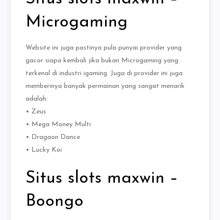
Microgaming
Website ini juga pastinya pula punyai provider yang
gacor siapa kembali jika bukan Microgaming yang
terkenal di industri igaming. Juga di provider ini juga
memberinya banyak permainan yang sangat menarik
adalah:
• Zeus
• Mega Money Multi
• Dragaon Dance
• Lucky Koi
Situs slots maxwin –
Boongo