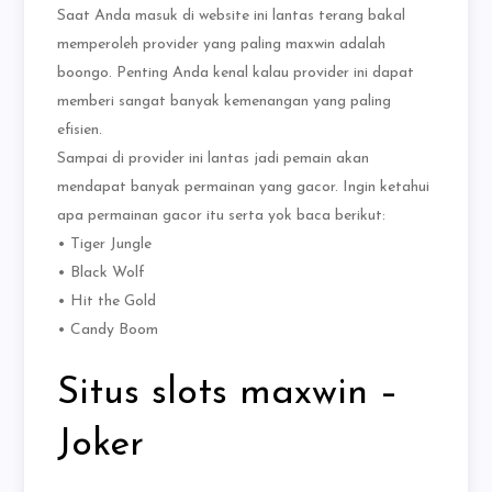
Saat Anda masuk di website ini lantas terang bakal
memperoleh provider yang paling maxwin adalah
boongo. Penting Anda kenal kalau provider ini dapat
memberi sangat banyak kemenangan yang paling
efisien.
Sampai di provider ini lantas jadi pemain akan
mendapat banyak permainan yang gacor. Ingin ketahui
apa permainan gacor itu serta yok baca berikut:
• Tiger Jungle
• Black Wolf
• Hit the Gold
• Candy Boom
Situs slots maxwin –
Joker