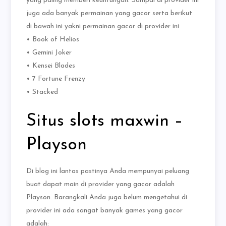
yang paling memberi keuntungan. Sampai di provider ini
juga ada banyak permainan yang gacor serta berikut
di bawah ini yakni permainan gacor di provider ini:
• Book of Helios
• Gemini Joker
• Kensei Blades
• 7 Fortune Frenzy
• Stacked
Situs slots maxwin –
Playson
Di blog ini lantas pastinya Anda mempunyai peluang
buat dapat main di provider yang gacor adalah
Playson. Barangkali Anda juga belum mengetahui di
provider ini ada sangat banyak games yang gacor
adalah: