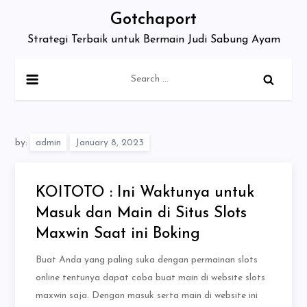
Skip
Gotchaport
to
Strategi Terbaik untuk Bermain Judi Sabung Ayam
content
Search
for:
by:
admin
KOITOTO : Ini Waktunya untuk
Masuk dan Main di Situs Slots
Maxwin Saat ini Boking
Buat Anda yang paling suka dengan permainan slots
online tentunya dapat coba buat main di website slots
maxwin saja. Dengan masuk serta main di website ini