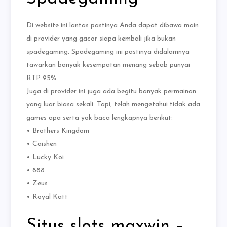
Di website ini lantas pastinya Anda dapat dibawa main
di provider yang gacor siapa kembali jika bukan
spadegaming. Spadegaming ini pastinya didalamnya
tawarkan banyak kesempatan menang sebab punyai
RTP 95%.
Juga di provider ini juga ada begitu banyak permainan
yang luar biasa sekali. Tapi, telah mengetahui tidak ada
games apa serta yok baca lengkapnya berikut:
• Brothers Kingdom
• Caishen
• Lucky Koi
• 888
• Zeus
• Royal Katt
Situs slots maxwin –