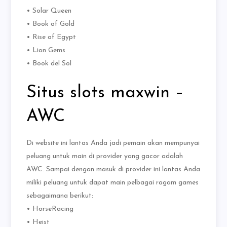
• Solar Queen
• Book of Gold
• Rise of Egypt
• Lion Gems
• Book del Sol
Situs slots maxwin –
AWC
Di website ini lantas Anda jadi pemain akan mempunyai
peluang untuk main di provider yang gacor adalah
AWC. Sampai dengan masuk di provider ini lantas Anda
miliki peluang untuk dapat main pelbagai ragam games
sebagaimana berikut:
• HorseRacing
• Heist