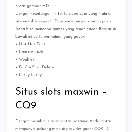
grafis gambar HD.
Dengan keuntungan ini tentu siapa saja yang main di
site ini tak kan jenuh. Di provider ini juga sudah pasti
Anda bisa mencoba games yang amat gacor. Berikut di
bawah ini yaitu permainan yang gacor:
• Hot Hot Fruit
• Lantern Luck
• Wealth Inn
• Fa Cai Shen Deluxe
• Lucky Lucky
Situs slots maxwin –
CQ9
Dengan masuk di site ini lantas pastinya Anda lantas
mempunyai peluang main di provider gacor CQ9. Di