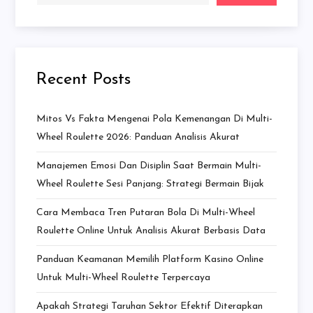
Recent Posts
Mitos Vs Fakta Mengenai Pola Kemenangan Di Multi-
Wheel Roulette 2026: Panduan Analisis Akurat
Manajemen Emosi Dan Disiplin Saat Bermain Multi-
Wheel Roulette Sesi Panjang: Strategi Bermain Bijak
Cara Membaca Tren Putaran Bola Di Multi-Wheel
Roulette Online Untuk Analisis Akurat Berbasis Data
Panduan Keamanan Memilih Platform Kasino Online
Untuk Multi-Wheel Roulette Terpercaya
Apakah Strategi Taruhan Sektor Efektif Diterapkan