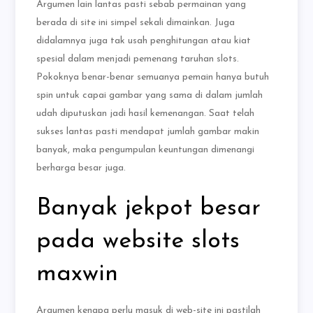
Argumen lain lantas pasti sebab permainan yang
berada di site ini simpel sekali dimainkan. Juga
didalamnya juga tak usah penghitungan atau kiat
spesial dalam menjadi pemenang taruhan slots.
Pokoknya benar-benar semuanya pemain hanya butuh
spin untuk capai gambar yang sama di dalam jumlah
udah diputuskan jadi hasil kemenangan. Saat telah
sukses lantas pasti mendapat jumlah gambar makin
banyak, maka pengumpulan keuntungan dimenangi
berharga besar juga.
Banyak jekpot besar
pada website slots
maxwin
Argumen kenapa perlu masuk di web-site ini pastilah