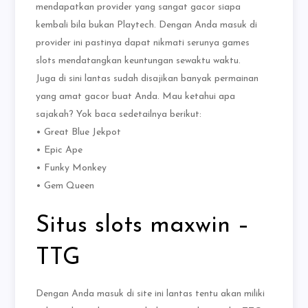
mendapatkan provider yang sangat gacor siapa
kembali bila bukan Playtech. Dengan Anda masuk di
provider ini pastinya dapat nikmati serunya games
slots mendatangkan keuntungan sewaktu waktu.
Juga di sini lantas sudah disajikan banyak permainan
yang amat gacor buat Anda. Mau ketahui apa
sajakah? Yok baca sedetailnya berikut:
• Great Blue Jekpot
• Epic Ape
• Funky Monkey
• Gem Queen
Situs slots maxwin –
TTG
Dengan Anda masuk di site ini lantas tentu akan miliki