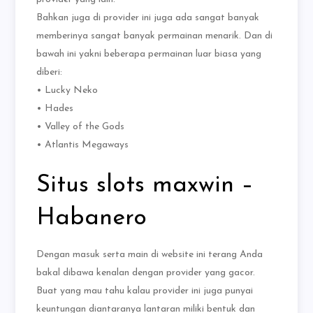
Bahkan juga di provider ini juga ada sangat banyak
memberinya sangat banyak permainan menarik. Dan di
bawah ini yakni beberapa permainan luar biasa yang
diberi:
• Lucky Neko
• Hades
• Valley of the Gods
• Atlantis Megaways
Situs slots maxwin –
Habanero
Dengan masuk serta main di website ini terang Anda
bakal dibawa kenalan dengan provider yang gacor.
Buat yang mau tahu kalau provider ini juga punyai
keuntungan diantaranya lantaran miliki bentuk dan