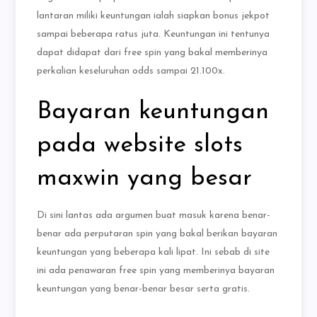
lantaran miliki keuntungan ialah siapkan bonus jekpot
sampai beberapa ratus juta. Keuntungan ini tentunya
dapat didapat dari free spin yang bakal memberinya
perkalian keseluruhan odds sampai 21.100x.
Bayaran keuntungan
pada website slots
maxwin yang besar
Di sini lantas ada argumen buat masuk karena benar-
benar ada perputaran spin yang bakal berikan bayaran
keuntungan yang beberapa kali lipat. Ini sebab di site
ini ada penawaran free spin yang memberinya bayaran
keuntungan yang benar-benar besar serta gratis.