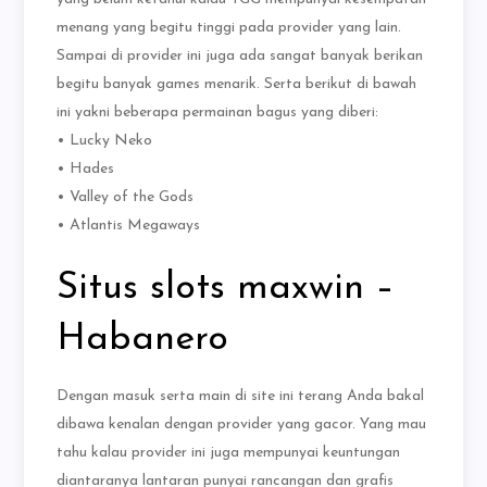
menang yang begitu tinggi pada provider yang lain.
Sampai di provider ini juga ada sangat banyak berikan
begitu banyak games menarik. Serta berikut di bawah
ini yakni beberapa permainan bagus yang diberi:
• Lucky Neko
• Hades
• Valley of the Gods
• Atlantis Megaways
Situs slots maxwin –
Habanero
Dengan masuk serta main di site ini terang Anda bakal
dibawa kenalan dengan provider yang gacor. Yang mau
tahu kalau provider ini juga mempunyai keuntungan
diantaranya lantaran punyai rancangan dan grafis