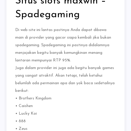
Situs slots maxwin –
Spadegaming
Di web-site ini lantas pastinya Anda dapat dibawa
main di provider yang gacor siapa kembali jika bukan
spadegaming. Spadegaming ini pastinya didalamnya
menjajakan begitu banyak kemungkinan menang
lantaran mempunyai RTP 95%.
Juga dalam provider ini juga ada begitu banyak games
yang sangat atraktif. Akan tetapi, telah ketahui
belumlah ada permainan apa dan yok baca sedetailnya
berikut:
• Brothers Kingdom
• Caishen
• Lucky Koi
• 888
• Zeus