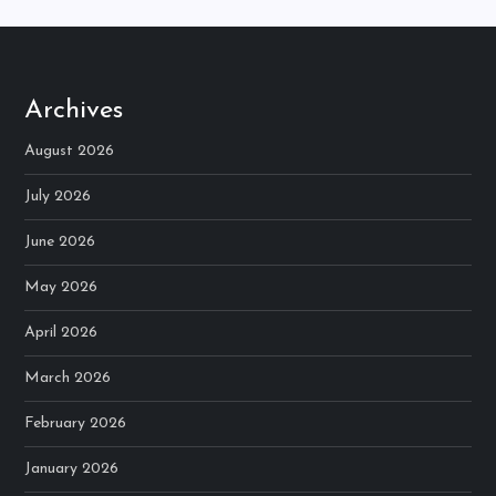
Archives
August 2026
July 2026
June 2026
May 2026
April 2026
March 2026
February 2026
January 2026