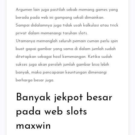
Argumen lain juga pastilah sebab memang games yang
berada pada web ini gampang sekali dimainkan.
Sampai didalamnya juga tidak usah kalkulasi atau trick
privat dalam memenangi taruhan slots.
Utamanya memanglah seluruh pemain cuman perlu spin
buat gapai gambar yang sama di dalam jumlah sudah
ditetapkan sebagai hasil kemenangan. Ketika sudah
sukses juga akan peroleh jumlah gambar bisa lebih
banyak, maka pencapaian keuntungan dimenangi
berharga besar juga.
Banyak jekpot besar
pada web slots
maxwin