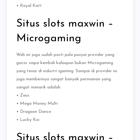
• Royal Katt
Situs slots maxwin –
Microgaming
Web ini juga sudah pasti pula punyai provider yang
gacor siapa kembali kalaupun bukan Microgaming
yang tenar di industri igaming. Sampai di provider ini
juga memberinya sangat banyak permainan yang
sangat menarik adalah:
• Zeus
• Mega Money Multi
• Dragaon Dance
• Lucky Koi
Situs slots maxwin –