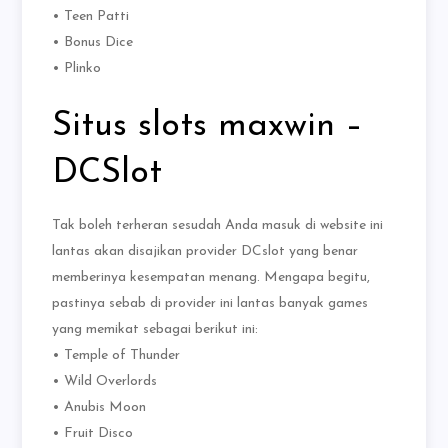
• Teen Patti
• Bonus Dice
• Plinko
Situs slots maxwin –
DCSlot
Tak boleh terheran sesudah Anda masuk di website ini
lantas akan disajikan provider DCslot yang benar
memberinya kesempatan menang. Mengapa begitu,
pastinya sebab di provider ini lantas banyak games
yang memikat sebagai berikut ini:
• Temple of Thunder
• Wild Overlords
• Anubis Moon
• Fruit Disco