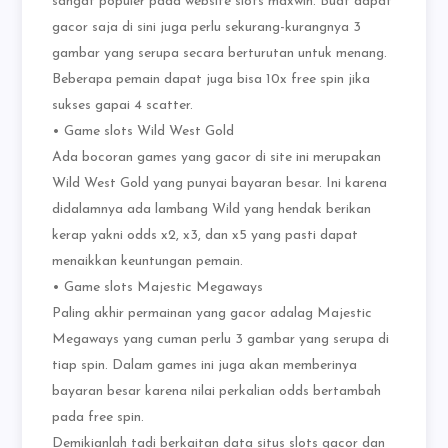
sangat populer pada website slots maxwin. Buat dapat
gacor saja di sini juga perlu sekurang-kurangnya 3
gambar yang serupa secara berturutan untuk menang.
Beberapa pemain dapat juga bisa 10x free spin jika
sukses gapai 4 scatter.
• Game slots Wild West Gold
Ada bocoran games yang gacor di site ini merupakan
Wild West Gold yang punyai bayaran besar. Ini karena
didalamnya ada lambang Wild yang hendak berikan
kerap yakni odds x2, x3, dan x5 yang pasti dapat
menaikkan keuntungan pemain.
• Game slots Majestic Megaways
Paling akhir permainan yang gacor adalag Majestic
Megaways yang cuman perlu 3 gambar yang serupa di
tiap spin. Dalam games ini juga akan memberinya
bayaran besar karena nilai perkalian odds bertambah
pada free spin.
Demikianlah tadi berkaitan data situs slots gacor dan