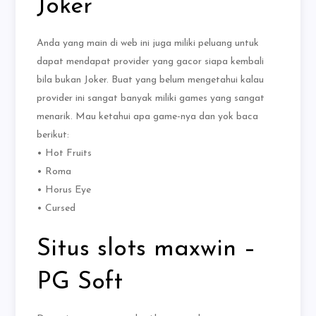
Joker
Anda yang main di web ini juga miliki peluang untuk
dapat mendapat provider yang gacor siapa kembali
bila bukan Joker. Buat yang belum mengetahui kalau
provider ini sangat banyak miliki games yang sangat
menarik. Mau ketahui apa game-nya dan yok baca
berikut:
• Hot Fruits
• Roma
• Horus Eye
• Cursed
Situs slots maxwin –
PG Soft