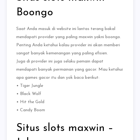
Boongo
Saat Anda masuk di website ini lantas terang bakal
mendapati provider yang paling maxwin yakni boongo.
Penting Anda ketahui kalau provider ini akan memberi
sangat banyak kemenangan yang paling efisien.
Juga di provider ini juga selaku pemain dapat
mendapati banyak permainan yang gacor. Mau ketahui
apa games gacor itu dan yok baca berikut:
• Tiger Jungle
• Black Wolf
• Hit the Gold
• Candy Boom
Situs slots maxwin –