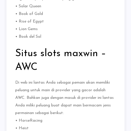
• Solar Queen
• Book of Gold
• Rise of Egypt
• Lion Gems
• Book del Sol
Situs slots maxwin –
AWC
Di web ini lantas Anda sebagai pemain akan memiliki
peluang untuk main di provider yang gacor adalah
AWC. Bahkan juga dengan masuk di provider ini lantas
Anda miliki peluang buat dapat main bermacam jenis
permainan sebagai berikut:
• HorseRacing
• Heist