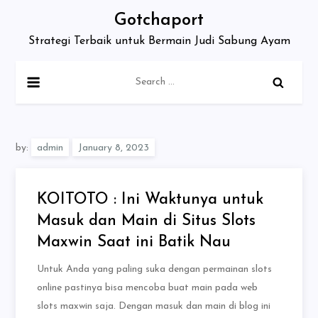
Skip
Gotchaport
to
Strategi Terbaik untuk Bermain Judi Sabung Ayam
content
Search
for:
by:
admin
KOITOTO : Ini Waktunya untuk
Masuk dan Main di Situs Slots
Maxwin Saat ini Batik Nau
Untuk Anda yang paling suka dengan permainan slots
online pastinya bisa mencoba buat main pada web
slots maxwin saja. Dengan masuk dan main di blog ini