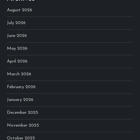
August 2026
July 2026
June 2026
May 2026
April 2026
March 2026
February 2026
January 2026
December 2025
November 2025
October 2025