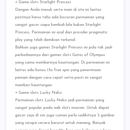
• Game slots Starlight Princess
Dengan Anda masuk serta main di site ini lantas
pastinya harus tahu ada bocoran permainan yang
sangat gacor siapa kembali bila bukan Starlight
Princess. Permainan ini asal dari provider pragmatic
play yang telah demikian terkenal.
Bahkan juga games Starlight Princess ini pula tak jauh
perbedaannya dari games slots Gates of Olympus
yang sama memberinya keuntungan. Di permainan ini
lantas ada bonus 15x free spin yang penerimaan
pemain dengan cara cepat serta pasti ini sangat
memberi keuntungan.
• Game slots Lucky Neko
Permainan slots Lucky Neko jadi permainan yang
sangat populer pada web slots maxwin. Untuk dapat
gacor saja di sini juga cuman perlu sedikitnya 3 gambar
yang serupa secara berurut untuk menang. Banyak