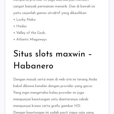
sangat banyak permainan menarik. Dan di bawah ini
yaitu sejumlah games atraktif yang dikasihkan:
• Lucky Neko
• Hades
• Valley of the Gods
• Atlantis Megaways
Situs slots maxwin –
Habanero
Dengan masuk serta main di web-site ini terang Anda
bakal dibawa kenalan dengan provider yang gacor.
Yang ingin mengetahui kalau provider ini juga
mempunyai keuntungan satu diantaranya sebab
mempunyai kreasi serta grafis gambar HD.
Dengan keuntungan ini sudah pasti siapa saja yang