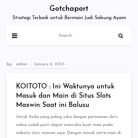
Skip
Gotchaport
to
Strategi Terbaik untuk Bermain Judi Sabung Ayam
content
Search
for:
by:
admin
KOITOTO : Ini Waktunya untuk
Masuk dan Main di Situs Slots
Maxwin Saat ini Balusu
Untuk Anda yang paling suka dengan permainan slots
online sudah pasti dapat mencoba buat main pada
website slots maxwin saja. Dengan masuk serta main di