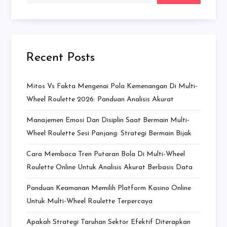
Recent Posts
Mitos Vs Fakta Mengenai Pola Kemenangan Di Multi-
Wheel Roulette 2026: Panduan Analisis Akurat
Manajemen Emosi Dan Disiplin Saat Bermain Multi-
Wheel Roulette Sesi Panjang: Strategi Bermain Bijak
Cara Membaca Tren Putaran Bola Di Multi-Wheel
Roulette Online Untuk Analisis Akurat Berbasis Data
Panduan Keamanan Memilih Platform Kasino Online
Untuk Multi-Wheel Roulette Terpercaya
Apakah Strategi Taruhan Sektor Efektif Diterapkan