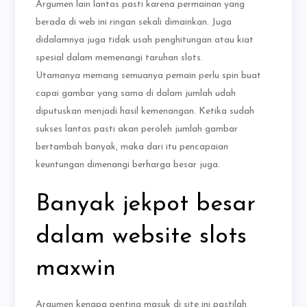
Argumen lain lantas pasti karena permainan yang
berada di web ini ringan sekali dimainkan. Juga
didalamnya juga tidak usah penghitungan atau kiat
spesial dalam memenangi taruhan slots.
Utamanya memang semuanya pemain perlu spin buat
capai gambar yang sama di dalam jumlah udah
diputuskan menjadi hasil kemenangan. Ketika sudah
sukses lantas pasti akan peroleh jumlah gambar
bertambah banyak, maka dari itu pencapaian
keuntungan dimenangi berharga besar juga.
Banyak jekpot besar
dalam website slots
maxwin
Argumen kenapa penting masuk di site ini pastilah