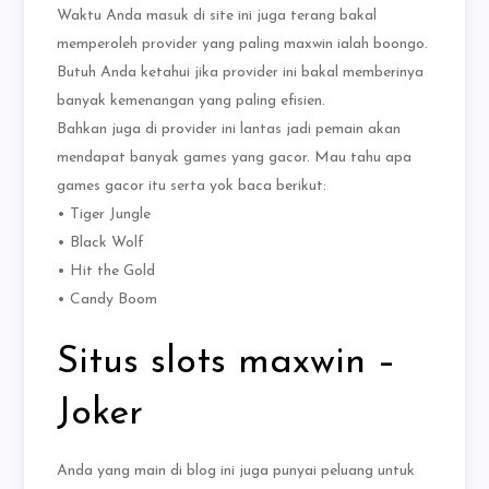
Waktu Anda masuk di site ini juga terang bakal
memperoleh provider yang paling maxwin ialah boongo.
Butuh Anda ketahui jika provider ini bakal memberinya
banyak kemenangan yang paling efisien.
Bahkan juga di provider ini lantas jadi pemain akan
mendapat banyak games yang gacor. Mau tahu apa
games gacor itu serta yok baca berikut:
• Tiger Jungle
• Black Wolf
• Hit the Gold
• Candy Boom
Situs slots maxwin –
Joker
Anda yang main di blog ini juga punyai peluang untuk