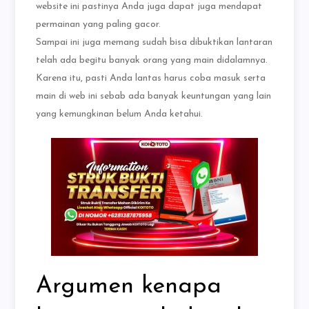
website ini pastinya Anda juga dapat juga mendapat
permainan yang paling gacor.
Sampai ini juga memang sudah bisa dibuktikan lantaran
telah ada begitu banyak orang yang main didalamnya.
Karena itu, pasti Anda lantas harus coba masuk serta
main di web ini sebab ada banyak keuntungan yang lain
yang kemungkinan belum Anda ketahui.
Argumen kenapa