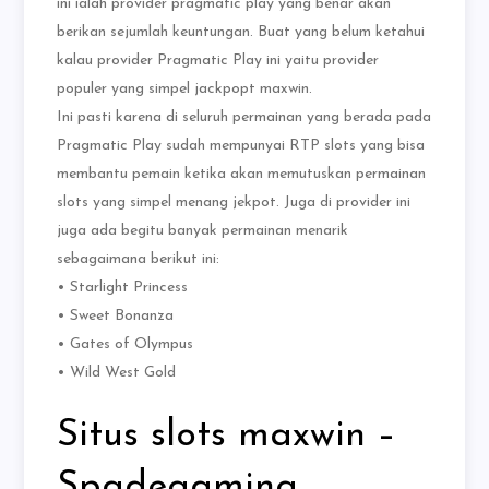
ini ialah provider pragmatic play yang benar akan
berikan sejumlah keuntungan. Buat yang belum ketahui
kalau provider Pragmatic Play ini yaitu provider
populer yang simpel jackpopt maxwin.
Ini pasti karena di seluruh permainan yang berada pada
Pragmatic Play sudah mempunyai RTP slots yang bisa
membantu pemain ketika akan memutuskan permainan
slots yang simpel menang jekpot. Juga di provider ini
juga ada begitu banyak permainan menarik
sebagaimana berikut ini:
• Starlight Princess
• Sweet Bonanza
• Gates of Olympus
• Wild West Gold
Situs slots maxwin –
Spadegaming