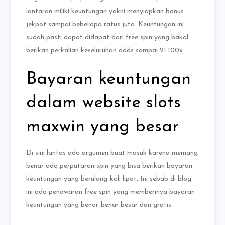
lantaran miliki keuntungan yakni menyiapkan bonus
jekpot sampai beberapa ratus juta. Keuntungan ini
sudah pasti dapat didapat dari free spin yang bakal
berikan perkalian keseluruhan odds sampai 21.100x.
Bayaran keuntungan
dalam website slots
maxwin yang besar
Di sini lantas ada argumen buat masuk karena memang
benar ada perputaran spin yang bisa berikan bayaran
keuntungan yang berulang-kali lipat. Ini sebab di blog
ini ada penawaran free spin yang memberinya bayaran
keuntungan yang benar-benar besar dan gratis.