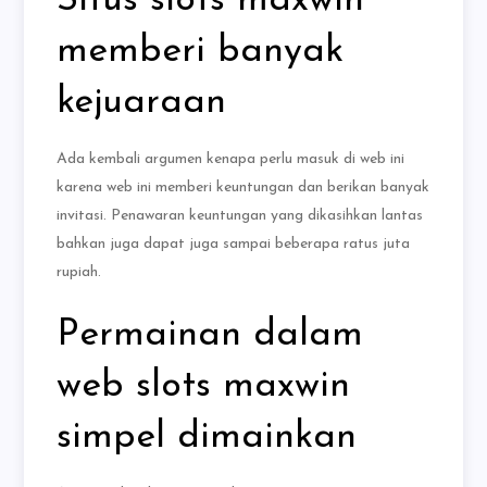
Situs slots maxwin
memberi banyak
kejuaraan
Ada kembali argumen kenapa perlu masuk di web ini
karena web ini memberi keuntungan dan berikan banyak
invitasi. Penawaran keuntungan yang dikasihkan lantas
bahkan juga dapat juga sampai beberapa ratus juta
rupiah.
Permainan dalam
web slots maxwin
simpel dimainkan