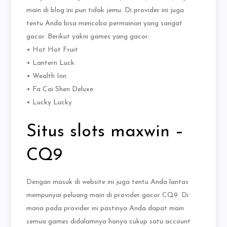
main di blog ini pun tidak jemu. Di provider ini juga
tentu Anda bisa mencoba permainan yang sangat
gacor. Berikut yakni games yang gacor:
• Hot Hot Fruit
• Lantern Luck
• Wealth Inn
• Fa Cai Shen Deluxe
• Lucky Lucky
Situs slots maxwin –
CQ9
Dengan masuk di website ini juga tentu Anda lantas
mempunyai peluang main di provider gacor CQ9. Di
mana pada provider ini pastinya Anda dapat main
semua games didalamnya hanya cukup satu account