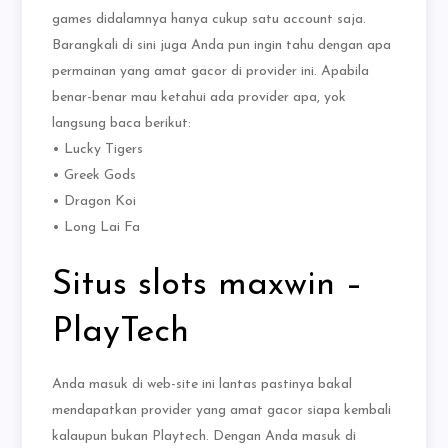
games didalamnya hanya cukup satu account saja.
Barangkali di sini juga Anda pun ingin tahu dengan apa
permainan yang amat gacor di provider ini. Apabila
benar-benar mau ketahui ada provider apa, yok
langsung baca berikut:
• Lucky Tigers
• Greek Gods
• Dragon Koi
• Long Lai Fa
Situs slots maxwin –
PlayTech
Anda masuk di web-site ini lantas pastinya bakal
mendapatkan provider yang amat gacor siapa kembali
kalaupun bukan Playtech. Dengan Anda masuk di