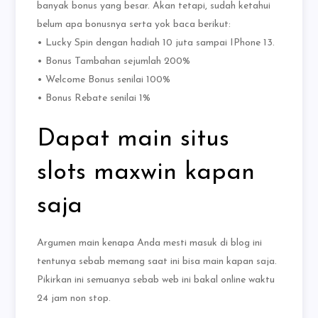
banyak bonus yang besar. Akan tetapi, sudah ketahui
belum apa bonusnya serta yok baca berikut:
• Lucky Spin dengan hadiah 10 juta sampai IPhone 13.
• Bonus Tambahan sejumlah 200%
• Welcome Bonus senilai 100%
• Bonus Rebate senilai 1%
Dapat main situs
slots maxwin kapan
saja
Argumen main kenapa Anda mesti masuk di blog ini
tentunya sebab memang saat ini bisa main kapan saja.
Pikirkan ini semuanya sebab web ini bakal online waktu
24 jam non stop.