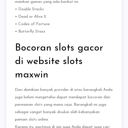
mainkan games yang ada berikut ini:
• Double Stacks
• Dead or Alive 2
• Codex of Fortune
• Butterfly Staxx
Bocoran slots gacor
di website slots
maxwin
Dari demikian banyak provider di atas barangkali Anda
juga belum mengetahui dapat mendapat bocoran dari
permainan slots yang mana saja. Barangkali ini juga
sebagai sangat banyak disukai oleh kebanyakan
pemain slots online.
Karena itu, pastinya di sini juga Anda dapat juga cari