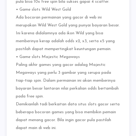
pula bisa 10x free spin bila sukses gapai 4 scatter.
• Game slots Wild West Gold
Ada bocoran permainan yang gacor di web ini
merupakan Wild West Gold yang punyai bayaran besar.
Ini karena didalamnya ada ikon Wild yang bisa
memberinya kerap adalah odds x2, x3, serta x5 yang
pastilah dapat mempertingkat keuntungan pemain.
• Game slots Majestic Megaways
Paling akhir games yang gacor adalag Majestic
Megaways yang perlu 3 gambar yang serupa pada
tiap-tiap spin. Dalam permainan ini akan memberinya
bayaran besar lantaran nilai perkalian odds bertambah
pada free spin.
Demikianlah tadi berkaitan data situs slots gacor serta
beberapa bocoran games yang bisa membikin pemain
dapat menang gacor. Bila ingin gacor pula pastilah
dapat main di web ini.