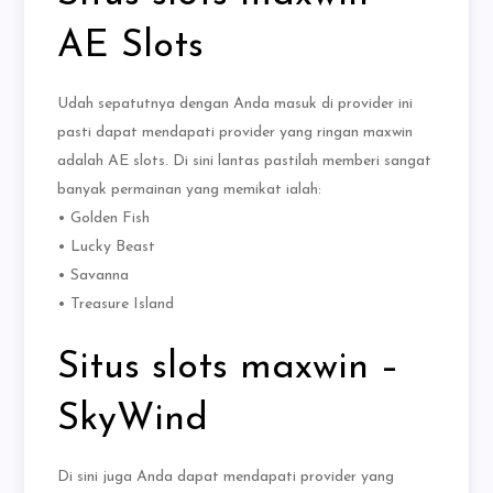
AE Slots
Udah sepatutnya dengan Anda masuk di provider ini
pasti dapat mendapati provider yang ringan maxwin
adalah AE slots. Di sini lantas pastilah memberi sangat
banyak permainan yang memikat ialah:
• Golden Fish
• Lucky Beast
• Savanna
• Treasure Island
Situs slots maxwin –
SkyWind
Di sini juga Anda dapat mendapati provider yang