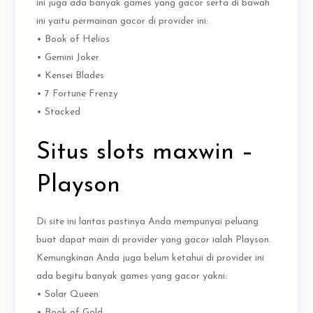
ini juga ada banyak games yang gacor serta di bawah
ini yaitu permainan gacor di provider ini:
• Book of Helios
• Gemini Joker
• Kensei Blades
• 7 Fortune Frenzy
• Stacked
Situs slots maxwin –
Playson
Di site ini lantas pastinya Anda mempunyai peluang
buat dapat main di provider yang gacor ialah Playson.
Kemungkinan Anda juga belum ketahui di provider ini
ada begitu banyak games yang gacor yakni:
• Solar Queen
• Book of Gold