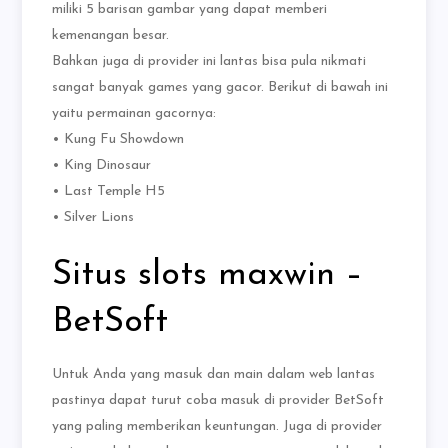
miliki 5 barisan gambar yang dapat memberi
kemenangan besar.
Bahkan juga di provider ini lantas bisa pula nikmati
sangat banyak games yang gacor. Berikut di bawah ini
yaitu permainan gacornya:
• Kung Fu Showdown
• King Dinosaur
• Last Temple H5
• Silver Lions
Situs slots maxwin –
BetSoft
Untuk Anda yang masuk dan main dalam web lantas
pastinya dapat turut coba masuk di provider BetSoft
yang paling memberikan keuntungan. Juga di provider