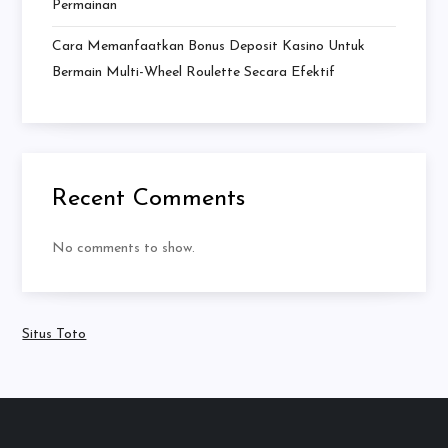
Permainan
Cara Memanfaatkan Bonus Deposit Kasino Untuk
Bermain Multi-Wheel Roulette Secara Efektif
Recent Comments
No comments to show.
Situs Toto