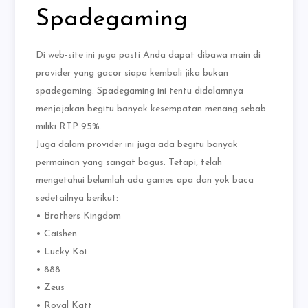
Spadegaming
Di web-site ini juga pasti Anda dapat dibawa main di
provider yang gacor siapa kembali jika bukan
spadegaming. Spadegaming ini tentu didalamnya
menjajakan begitu banyak kesempatan menang sebab
miliki RTP 95%.
Juga dalam provider ini juga ada begitu banyak
permainan yang sangat bagus. Tetapi, telah
mengetahui belumlah ada games apa dan yok baca
sedetailnya berikut:
• Brothers Kingdom
• Caishen
• Lucky Koi
• 888
• Zeus
• Royal Katt