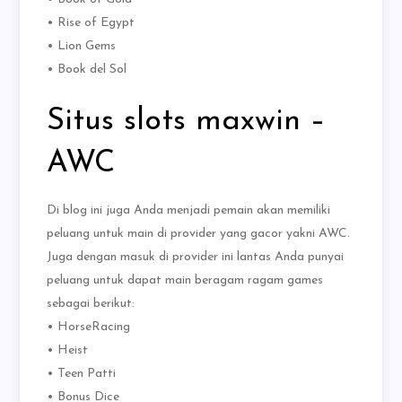
• Rise of Egypt
• Lion Gems
• Book del Sol
Situs slots maxwin –
AWC
Di blog ini juga Anda menjadi pemain akan memiliki
peluang untuk main di provider yang gacor yakni AWC.
Juga dengan masuk di provider ini lantas Anda punyai
peluang untuk dapat main beragam ragam games
sebagai berikut:
• HorseRacing
• Heist
• Teen Patti
• Bonus Dice