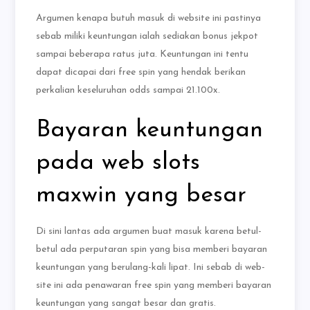
Argumen kenapa butuh masuk di website ini pastinya
sebab miliki keuntungan ialah sediakan bonus jekpot
sampai beberapa ratus juta. Keuntungan ini tentu
dapat dicapai dari free spin yang hendak berikan
perkalian keseluruhan odds sampai 21.100x.
Bayaran keuntungan
pada web slots
maxwin yang besar
Di sini lantas ada argumen buat masuk karena betul-
betul ada perputaran spin yang bisa memberi bayaran
keuntungan yang berulang-kali lipat. Ini sebab di web-
site ini ada penawaran free spin yang memberi bayaran
keuntungan yang sangat besar dan gratis.