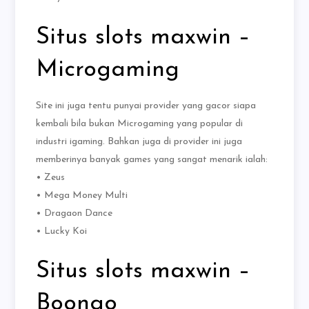
Situs slots maxwin –
Microgaming
Site ini juga tentu punyai provider yang gacor siapa
kembali bila bukan Microgaming yang popular di
industri igaming. Bahkan juga di provider ini juga
memberinya banyak games yang sangat menarik ialah:
• Zeus
• Mega Money Multi
• Dragaon Dance
• Lucky Koi
Situs slots maxwin –
Boongo