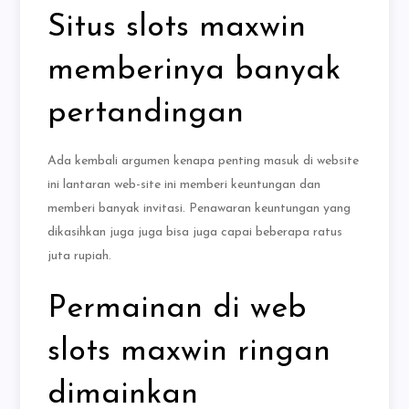
Situs slots maxwin
memberinya banyak
pertandingan
Ada kembali argumen kenapa penting masuk di website
ini lantaran web-site ini memberi keuntungan dan
memberi banyak invitasi. Penawaran keuntungan yang
dikasihkan juga juga bisa juga capai beberapa ratus
juta rupiah.
Permainan di web
slots maxwin ringan
dimainkan