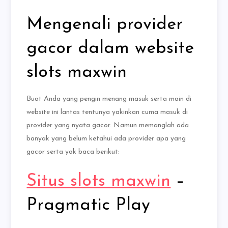
Mengenali provider
gacor dalam website
slots maxwin
Buat Anda yang pengin menang masuk serta main di
website ini lantas tentunya yakinkan cuma masuk di
provider yang nyata gacor. Namun memanglah ada
banyak yang belum ketahui ada provider apa yang
gacor serta yok baca berikut:
Situs slots maxwin
–
Pragmatic Play