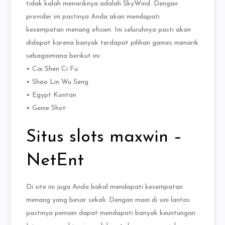
tidak kalah menariknya adalah SkyWind. Dengan
provider ini pastinya Anda akan mendapati
kesempatan menang efisien. Ini seluruhnya pasti akan
didapat karena banyak terdapat pilihan games menarik
sebagaimana berikut ini:
• Cai Shen Ci Fu
• Shao Lin Wu Seng
• Egypt Kontan
• Genie Shot
Situs slots maxwin –
NetEnt
Di site ini juga Anda bakal mendapati kesempatan
menang yang besar sekali. Dengan main di sini lantas
pastinya pemain dapat mendapati banyak keuntungan.