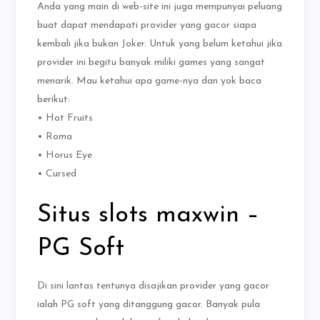
Anda yang main di web-site ini juga mempunyai peluang
buat dapat mendapati provider yang gacor siapa
kembali jika bukan Joker. Untuk yang belum ketahui jika
provider ini begitu banyak miliki games yang sangat
menarik. Mau ketahui apa game-nya dan yok baca
berikut:
• Hot Fruits
• Roma
• Horus Eye
• Cursed
Situs slots maxwin –
PG Soft
Di sini lantas tentunya disajikan provider yang gacor
ialah PG soft yang ditanggung gacor. Banyak pula