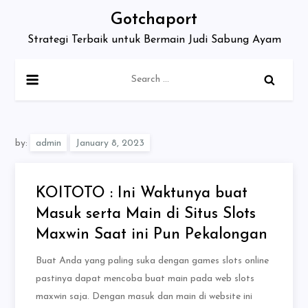
Skip
Gotchaport
to
Strategi Terbaik untuk Bermain Judi Sabung Ayam
content
Search
for:
by:
admin
KOITOTO : Ini Waktunya buat
Masuk serta Main di Situs Slots
Maxwin Saat ini Pun Pekalongan
Buat Anda yang paling suka dengan games slots online
pastinya dapat mencoba buat main pada web slots
maxwin saja. Dengan masuk dan main di website ini