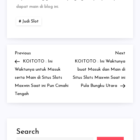
dapat main di blog ini.
Judi Slot
Previous
Next
Post
Previous
Next
Post
Post
KOITOTO : Ini
KOITOTO : Ini Waktunya
navigation
Waktunya untuk Masuk
buat Masuk dan Main di
serta Main di Situs Slots
Situs Slots Maxwin Saat ini
Maxwin Saat ini Pun Cimahi
Pula Bungku Utara
Tengah
Search