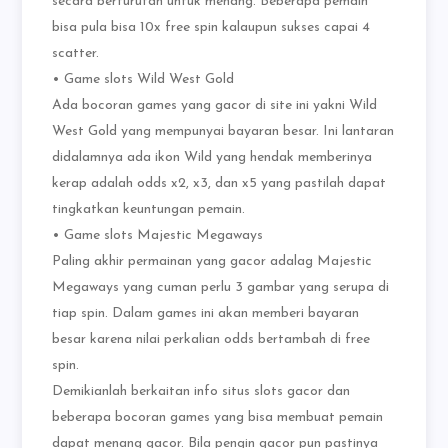
secara berturutan untuk menang. Beberapa pemain
bisa pula bisa 10x free spin kalaupun sukses capai 4
scatter.
• Game slots Wild West Gold
Ada bocoran games yang gacor di site ini yakni Wild
West Gold yang mempunyai bayaran besar. Ini lantaran
didalamnya ada ikon Wild yang hendak memberinya
kerap adalah odds x2, x3, dan x5 yang pastilah dapat
tingkatkan keuntungan pemain.
• Game slots Majestic Megaways
Paling akhir permainan yang gacor adalag Majestic
Megaways yang cuman perlu 3 gambar yang serupa di
tiap spin. Dalam games ini akan memberi bayaran
besar karena nilai perkalian odds bertambah di free
spin.
Demikianlah berkaitan info situs slots gacor dan
beberapa bocoran games yang bisa membuat pemain
dapat menang gacor. Bila pengin gacor pun pastinya