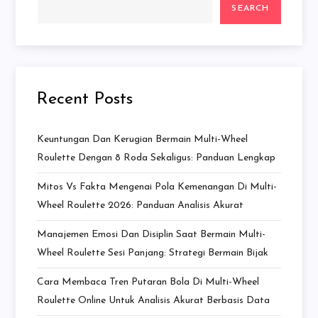
SEARCH
Recent Posts
Keuntungan Dan Kerugian Bermain Multi-Wheel
Roulette Dengan 8 Roda Sekaligus: Panduan Lengkap
Mitos Vs Fakta Mengenai Pola Kemenangan Di Multi-
Wheel Roulette 2026: Panduan Analisis Akurat
Manajemen Emosi Dan Disiplin Saat Bermain Multi-
Wheel Roulette Sesi Panjang: Strategi Bermain Bijak
Cara Membaca Tren Putaran Bola Di Multi-Wheel
Roulette Online Untuk Analisis Akurat Berbasis Data