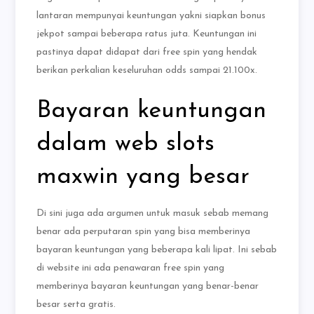
lantaran mempunyai keuntungan yakni siapkan bonus
jekpot sampai beberapa ratus juta. Keuntungan ini
pastinya dapat didapat dari free spin yang hendak
berikan perkalian keseluruhan odds sampai 21.100x.
Bayaran keuntungan
dalam web slots
maxwin yang besar
Di sini juga ada argumen untuk masuk sebab memang
benar ada perputaran spin yang bisa memberinya
bayaran keuntungan yang beberapa kali lipat. Ini sebab
di website ini ada penawaran free spin yang
memberinya bayaran keuntungan yang benar-benar
besar serta gratis.