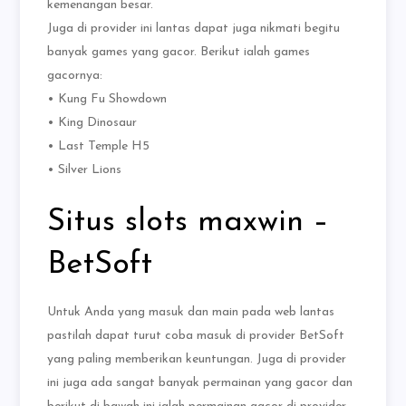
kemenangan besar.
Juga di provider ini lantas dapat juga nikmati begitu
banyak games yang gacor. Berikut ialah games
gacornya:
• Kung Fu Showdown
• King Dinosaur
• Last Temple H5
• Silver Lions
Situs slots maxwin –
BetSoft
Untuk Anda yang masuk dan main pada web lantas
pastilah dapat turut coba masuk di provider BetSoft
yang paling memberikan keuntungan. Juga di provider
ini juga ada sangat banyak permainan yang gacor dan