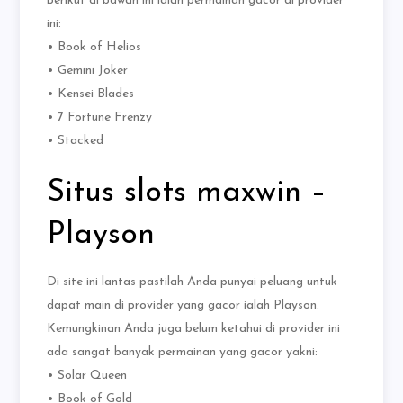
berikut di bawah ini ialah permainan gacor di provider
ini:
• Book of Helios
• Gemini Joker
• Kensei Blades
• 7 Fortune Frenzy
• Stacked
Situs slots maxwin –
Playson
Di site ini lantas pastilah Anda punyai peluang untuk
dapat main di provider yang gacor ialah Playson.
Kemungkinan Anda juga belum ketahui di provider ini
ada sangat banyak permainan yang gacor yakni:
• Solar Queen
• Book of Gold