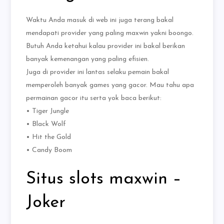
Waktu Anda masuk di web ini juga terang bakal
mendapati provider yang paling maxwin yakni boongo.
Butuh Anda ketahui kalau provider ini bakal berikan
banyak kemenangan yang paling efisien.
Juga di provider ini lantas selaku pemain bakal
memperoleh banyak games yang gacor. Mau tahu apa
permainan gacor itu serta yok baca berikut:
• Tiger Jungle
• Black Wolf
• Hit the Gold
• Candy Boom
Situs slots maxwin –
Joker