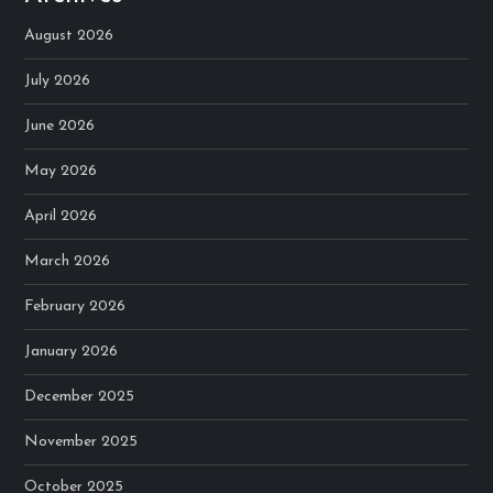
August 2026
July 2026
June 2026
May 2026
April 2026
March 2026
February 2026
January 2026
December 2025
November 2025
October 2025