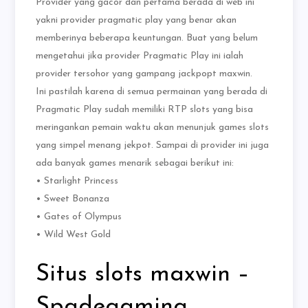
Provider yang gacor dan pertama berada di web ini
yakni provider pragmatic play yang benar akan
memberinya beberapa keuntungan. Buat yang belum
mengetahui jika provider Pragmatic Play ini ialah
provider tersohor yang gampang jackpopt maxwin.
Ini pastilah karena di semua permainan yang berada di
Pragmatic Play sudah memiliki RTP slots yang bisa
meringankan pemain waktu akan menunjuk games slots
yang simpel menang jekpot. Sampai di provider ini juga
ada banyak games menarik sebagai berikut ini:
• Starlight Princess
• Sweet Bonanza
• Gates of Olympus
• Wild West Gold
Situs slots maxwin –
Spadegaming