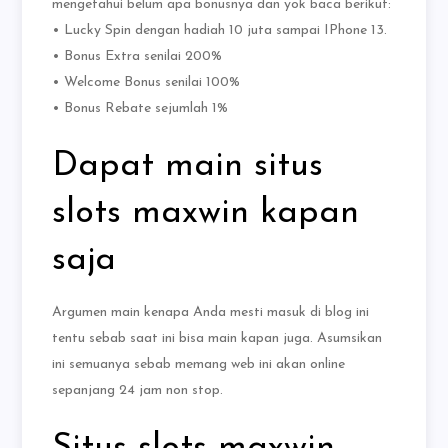
mengetahui belum apa bonusnya dan yok baca berikut:
• Lucky Spin dengan hadiah 10 juta sampai IPhone 13.
• Bonus Extra senilai 200%
• Welcome Bonus senilai 100%
• Bonus Rebate sejumlah 1%
Dapat main situs
slots maxwin kapan
saja
Argumen main kenapa Anda mesti masuk di blog ini
tentu sebab saat ini bisa main kapan juga. Asumsikan
ini semuanya sebab memang web ini akan online
sepanjang 24 jam non stop.