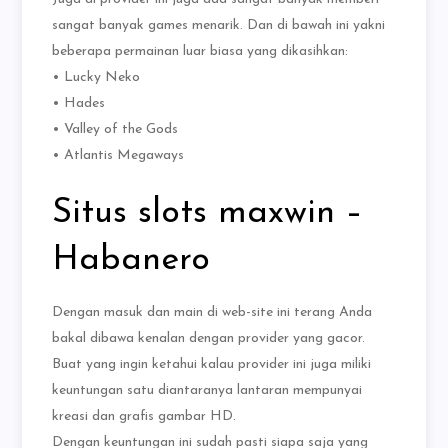
sangat banyak games menarik. Dan di bawah ini yakni
beberapa permainan luar biasa yang dikasihkan:
• Lucky Neko
• Hades
• Valley of the Gods
• Atlantis Megaways
Situs slots maxwin –
Habanero
Dengan masuk dan main di web-site ini terang Anda
bakal dibawa kenalan dengan provider yang gacor.
Buat yang ingin ketahui kalau provider ini juga miliki
keuntungan satu diantaranya lantaran mempunyai
kreasi dan grafis gambar HD.
Dengan keuntungan ini sudah pasti siapa saja yang