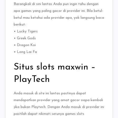
Barangkali di sini lantas Anda pun ingin tahu dengan
apa games yang paling gacor di provider ini. Bila betul-
betul mau ketahui ada provider apa, yok langsung baca
berikut:
• Lucky Tigers
• Greek Gods
• Dragon Koi
• Long Lai Fa
Situs slots maxwin –
PlayTech
Anda masuk di site ini lantas pastinya dapat
mendapatkan provider yang amat gacor siapa kembali
jika bukan Playtech. Dengan Anda masuk di provider ini
pastilah dapat nikmati serunya games slots