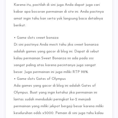
Karena itu, pastilah di sini juga Anda dapat juga cari
kabar apa bocoran permainan di site ini. Anda pastinya
amat ingin tahu kan serta yok langsung baca detailnya
berikut:
• Game slots sweet bonaza
Di sini pastinya Anda mesti tahu jika sweet bonanza
adalah games yang gacor di blog ini. Dapat di sebut
kalau permainan Sweet Bonanza ini ada pada sisi
sangat paling atas karena pecintanya juga sangat
besar. Juga permainan ini juga miliki RTP 98%.
• Game slots Gates of Olympus
Ada games yang gacor di blog ini adalah Gates of
Olympus. Buat yang ingin ketahui jika permainan ini
lantas sudah menduduki peringkat ke-2 menjadi
permainan yang miliki jekpot bergaji besar karena miliki
keseluruhan odds x5000. Pemain di sini juga tahu kalau