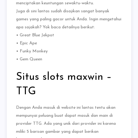
menciptakan keuntungan sewaktu-waktu.
Juga di sini lantas sudah disajikan sangat banyak
games yang paling gacor untuk Anda. Ingin mengetahui
apa sajakah? Yok baca detailnya berikut:
• Great Blue Jekpot
• Epic Ape
• Funky Monkey
• Gem Queen
Situs slots maxwin –
TTG
Dengan Anda masuk di website ini lantas tentu akan
mempunyai peluang buat dapat masuk dan main di
provider TTG. Ada yang unik dari provider ini karena
miliki 5 barisan gambar yang dapat berikan