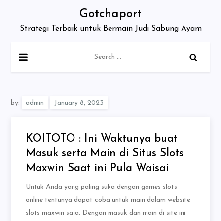
Skip
Gotchaport
to
Strategi Terbaik untuk Bermain Judi Sabung Ayam
content
Search
for:
by:
admin
KOITOTO : Ini Waktunya buat
Masuk serta Main di Situs Slots
Maxwin Saat ini Pula Waisai
Untuk Anda yang paling suka dengan games slots
online tentunya dapat coba untuk main dalam website
slots maxwin saja. Dengan masuk dan main di site ini