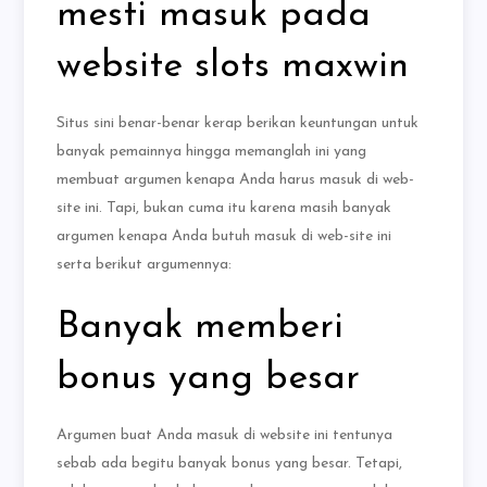
mesti masuk pada
website slots maxwin
Situs sini benar-benar kerap berikan keuntungan untuk
banyak pemainnya hingga memanglah ini yang
membuat argumen kenapa Anda harus masuk di web-
site ini. Tapi, bukan cuma itu karena masih banyak
argumen kenapa Anda butuh masuk di web-site ini
serta berikut argumennya:
Banyak memberi
bonus yang besar
Argumen buat Anda masuk di website ini tentunya
sebab ada begitu banyak bonus yang besar. Tetapi,