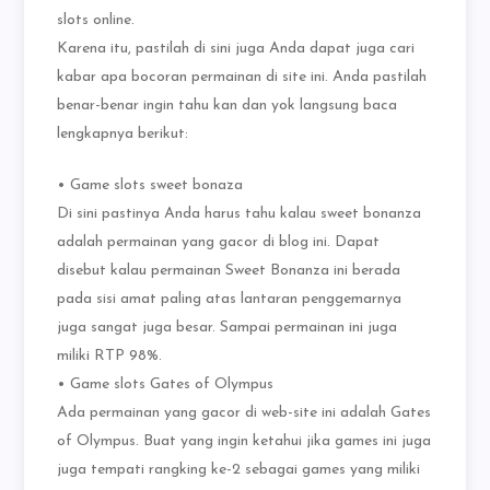
slots online.
Karena itu, pastilah di sini juga Anda dapat juga cari
kabar apa bocoran permainan di site ini. Anda pastilah
benar-benar ingin tahu kan dan yok langsung baca
lengkapnya berikut:
• Game slots sweet bonaza
Di sini pastinya Anda harus tahu kalau sweet bonanza
adalah permainan yang gacor di blog ini. Dapat
disebut kalau permainan Sweet Bonanza ini berada
pada sisi amat paling atas lantaran penggemarnya
juga sangat juga besar. Sampai permainan ini juga
miliki RTP 98%.
• Game slots Gates of Olympus
Ada permainan yang gacor di web-site ini adalah Gates
of Olympus. Buat yang ingin ketahui jika games ini juga
juga tempati rangking ke-2 sebagai games yang miliki