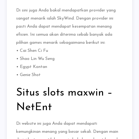
Di sini juga Anda bakal mendapatkan provider yang
sangat menarik ialah SkyWind. Dengan provider ini
pasti Anda dapat mendapat kesempatan menang
efisien. Ini semua akan diterima sebab banyak ada
pilihan games menarik sebagaimana berikut ini:
• Cai Shen Ci Fu
• Shao Lin Wu Seng
• Egypt Kontan
• Genie Shot
Situs slots maxwin –
NetEnt
Di website ini juga Anda dapat mendapati
kemungkinan menang yang besar sekali. Dengan main