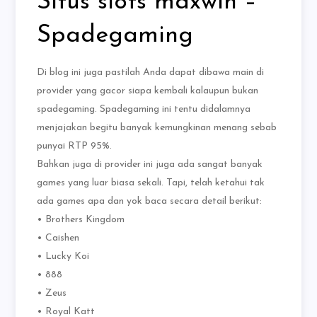
Situs slots maxwin –
Spadegaming
Di blog ini juga pastilah Anda dapat dibawa main di
provider yang gacor siapa kembali kalaupun bukan
spadegaming. Spadegaming ini tentu didalamnya
menjajakan begitu banyak kemungkinan menang sebab
punyai RTP 95%.
Bahkan juga di provider ini juga ada sangat banyak
games yang luar biasa sekali. Tapi, telah ketahui tak
ada games apa dan yok baca secara detail berikut:
• Brothers Kingdom
• Caishen
• Lucky Koi
• 888
• Zeus
• Royal Katt