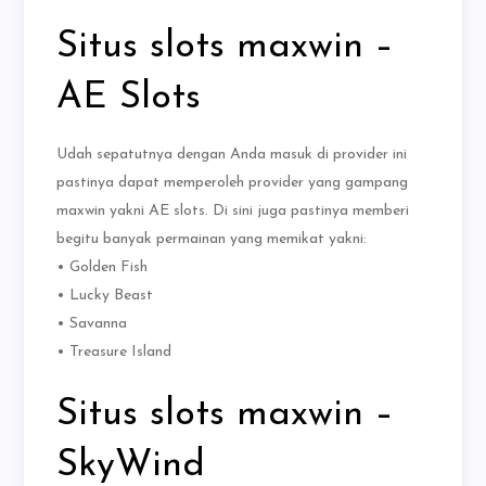
Situs slots maxwin –
AE Slots
Udah sepatutnya dengan Anda masuk di provider ini
pastinya dapat memperoleh provider yang gampang
maxwin yakni AE slots. Di sini juga pastinya memberi
begitu banyak permainan yang memikat yakni:
• Golden Fish
• Lucky Beast
• Savanna
• Treasure Island
Situs slots maxwin –
SkyWind