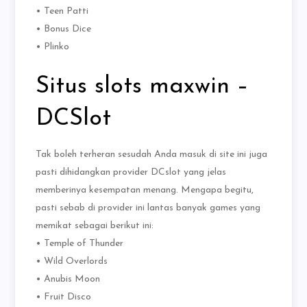
• Teen Patti
• Bonus Dice
• Plinko
Situs slots maxwin –
DCSlot
Tak boleh terheran sesudah Anda masuk di site ini juga
pasti dihidangkan provider DCslot yang jelas
memberinya kesempatan menang. Mengapa begitu,
pasti sebab di provider ini lantas banyak games yang
memikat sebagai berikut ini:
• Temple of Thunder
• Wild Overlords
• Anubis Moon
• Fruit Disco