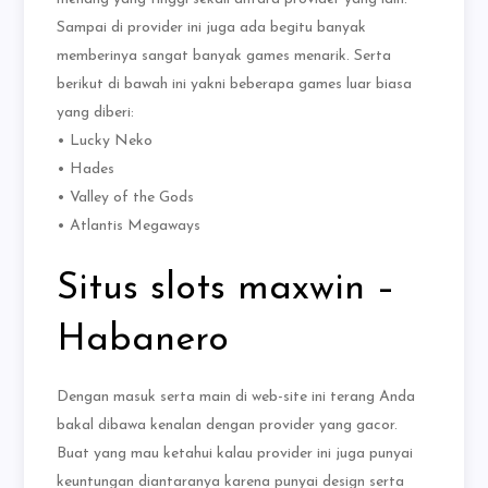
Sampai di provider ini juga ada begitu banyak
memberinya sangat banyak games menarik. Serta
berikut di bawah ini yakni beberapa games luar biasa
yang diberi:
• Lucky Neko
• Hades
• Valley of the Gods
• Atlantis Megaways
Situs slots maxwin –
Habanero
Dengan masuk serta main di web-site ini terang Anda
bakal dibawa kenalan dengan provider yang gacor.
Buat yang mau ketahui kalau provider ini juga punyai
keuntungan diantaranya karena punyai design serta