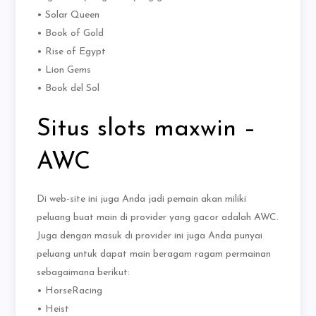
• Solar Queen
• Book of Gold
• Rise of Egypt
• Lion Gems
• Book del Sol
Situs slots maxwin –
AWC
Di web-site ini juga Anda jadi pemain akan miliki
peluang buat main di provider yang gacor adalah AWC.
Juga dengan masuk di provider ini juga Anda punyai
peluang untuk dapat main beragam ragam permainan
sebagaimana berikut:
• HorseRacing
• Heist