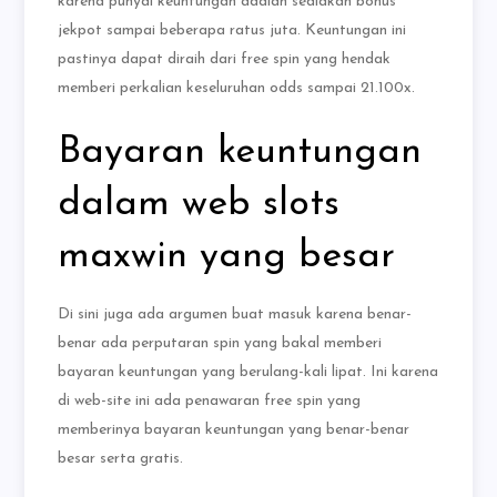
karena punyai keuntungan adalah sediakan bonus
jekpot sampai beberapa ratus juta. Keuntungan ini
pastinya dapat diraih dari free spin yang hendak
memberi perkalian keseluruhan odds sampai 21.100x.
Bayaran keuntungan
dalam web slots
maxwin yang besar
Di sini juga ada argumen buat masuk karena benar-
benar ada perputaran spin yang bakal memberi
bayaran keuntungan yang berulang-kali lipat. Ini karena
di web-site ini ada penawaran free spin yang
memberinya bayaran keuntungan yang benar-benar
besar serta gratis.