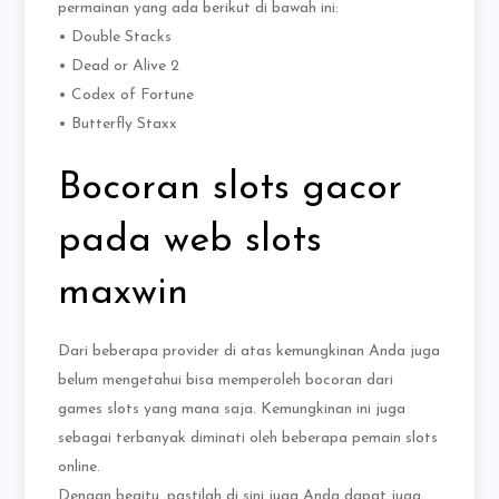
permainan yang ada berikut di bawah ini:
• Double Stacks
• Dead or Alive 2
• Codex of Fortune
• Butterfly Staxx
Bocoran slots gacor
pada web slots
maxwin
Dari beberapa provider di atas kemungkinan Anda juga
belum mengetahui bisa memperoleh bocoran dari
games slots yang mana saja. Kemungkinan ini juga
sebagai terbanyak diminati oleh beberapa pemain slots
online.
Dengan begitu, pastilah di sini juga Anda dapat juga