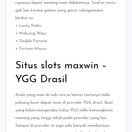
rupanya dapat menang main didalamnya. Soal ini tentu
gak lain karena games yang gacor sebagaimana
berikut ini:
• Lucky Neko
• Mahjong Ways
• Double Fortune
• Fortune Mouse
Situs slots maxwin –
YGG Drasil
Anda yang main di web-site ini lantas tentunya miliki
peluang buat dapat main di provider YGG drasil. Buat
yang belum mengetahui kalau YGG miliki kemungkinan
menang yang tinggi sekali pada provider yang lain.
Sampai di provider ini juga ada banyak memberinya