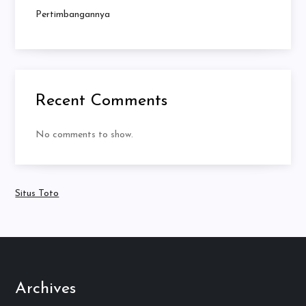
Pertimbangannya
Recent Comments
No comments to show.
Situs Toto
Archives