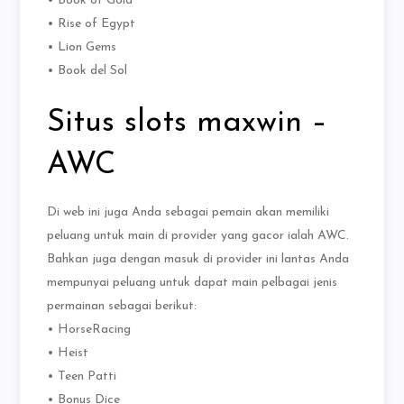
• Book of Gold
• Rise of Egypt
• Lion Gems
• Book del Sol
Situs slots maxwin –
AWC
Di web ini juga Anda sebagai pemain akan memiliki
peluang untuk main di provider yang gacor ialah AWC.
Bahkan juga dengan masuk di provider ini lantas Anda
mempunyai peluang untuk dapat main pelbagai jenis
permainan sebagai berikut:
• HorseRacing
• Heist
• Teen Patti
• Bonus Dice