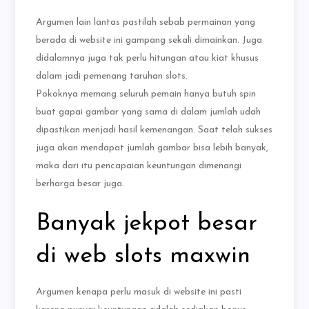
Argumen lain lantas pastilah sebab permainan yang
berada di website ini gampang sekali dimainkan. Juga
didalamnya juga tak perlu hitungan atau kiat khusus
dalam jadi pemenang taruhan slots.
Pokoknya memang seluruh pemain hanya butuh spin
buat gapai gambar yang sama di dalam jumlah udah
dipastikan menjadi hasil kemenangan. Saat telah sukses
juga akan mendapat jumlah gambar bisa lebih banyak,
maka dari itu pencapaian keuntungan dimenangi
berharga besar juga.
Banyak jekpot besar
di web slots maxwin
Argumen kenapa perlu masuk di website ini pasti