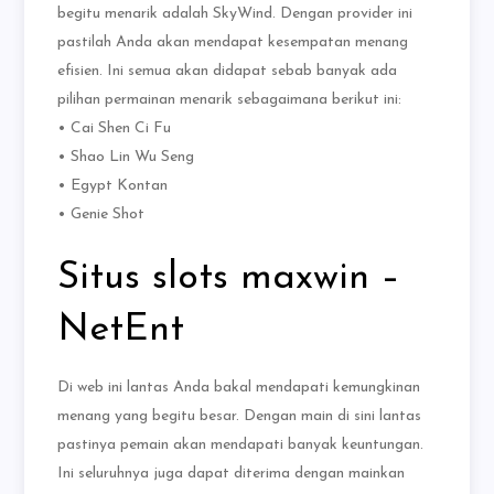
begitu menarik adalah SkyWind. Dengan provider ini
pastilah Anda akan mendapat kesempatan menang
efisien. Ini semua akan didapat sebab banyak ada
pilihan permainan menarik sebagaimana berikut ini:
• Cai Shen Ci Fu
• Shao Lin Wu Seng
• Egypt Kontan
• Genie Shot
Situs slots maxwin –
NetEnt
Di web ini lantas Anda bakal mendapati kemungkinan
menang yang begitu besar. Dengan main di sini lantas
pastinya pemain akan mendapati banyak keuntungan.
Ini seluruhnya juga dapat diterima dengan mainkan