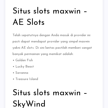
Situs slots maxwin –
AE Slots
Telah sepatutnya dengan Anda masuk di provider ini
pasti dapat mendapat provider yang simpel maxwin
yakni AE slots. Di sini lantas pastilah memberi sangat
banyak permainan yang memikat adalah:
• Golden Fish
• Lucky Beast
• Savanna
• Treasure Island
Situs slots maxwin –
SkyWind