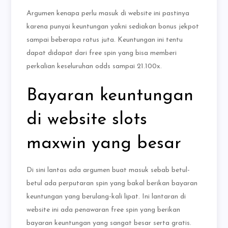
Argumen kenapa perlu masuk di website ini pastinya
karena punyai keuntungan yakni sediakan bonus jekpot
sampai beberapa ratus juta. Keuntungan ini tentu
dapat didapat dari free spin yang bisa memberi
perkalian keseluruhan odds sampai 21.100x.
Bayaran keuntungan
di website slots
maxwin yang besar
Di sini lantas ada argumen buat masuk sebab betul-
betul ada perputaran spin yang bakal berikan bayaran
keuntungan yang berulang-kali lipat. Ini lantaran di
website ini ada penawaran free spin yang berikan
bayaran keuntungan yang sangat besar serta gratis.