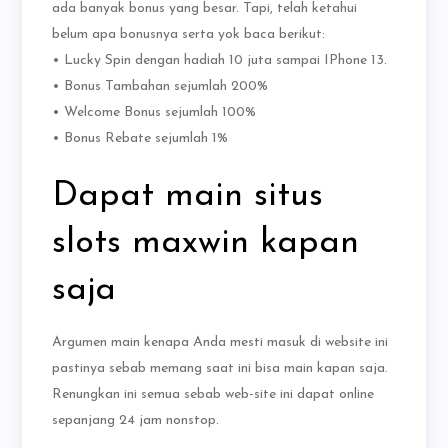
ada banyak bonus yang besar. Tapi, telah ketahui
belum apa bonusnya serta yok baca berikut:
• Lucky Spin dengan hadiah 10 juta sampai IPhone 13.
• Bonus Tambahan sejumlah 200%
• Welcome Bonus sejumlah 100%
• Bonus Rebate sejumlah 1%
Dapat main situs
slots maxwin kapan
saja
Argumen main kenapa Anda mesti masuk di website ini
pastinya sebab memang saat ini bisa main kapan saja.
Renungkan ini semua sebab web-site ini dapat online
sepanjang 24 jam nonstop.