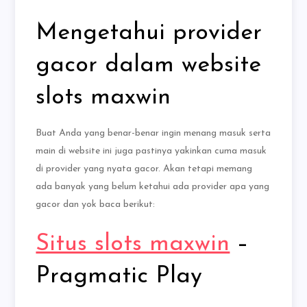
Mengetahui provider
gacor dalam website
slots maxwin
Buat Anda yang benar-benar ingin menang masuk serta
main di website ini juga pastinya yakinkan cuma masuk
di provider yang nyata gacor. Akan tetapi memang
ada banyak yang belum ketahui ada provider apa yang
gacor dan yok baca berikut:
Situs slots maxwin
–
Pragmatic Play