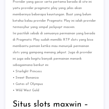
Provider yang gacor serta pertama berada di site ini
yaitu provider pragmatic play yang jelas akan
memberinya beberapa keuntungan. Buat yang belum
ketahui kalau provider Pragmatic Play ini ialah provider
termasyhur yang simpel jackpopt maxwin.
Ini pastilah sebab di semuanya permainan yang berada
di Pragmatic Play sudah memiliki RTP slots yang bisa
membantu pemain ketika mau menunjuk permainan
slots yang gampang menang jekpot. Juga di provider
ini juga ada begitu banyak permainan menarik
sebagaimana berikut ini:
• Starlight Princess
• Sweet Bonanza
• Gates of Olympus
• Wild West Gold
Situs slots maxwin –