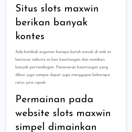
Situs slots maxwin
berikan banyak
kontes
Ada kembali argumen kenapa butuh masuk di web ini
lantaran website ini beri keuntungan dan memberi
banyak pertandingan. Penawaran keuntungan yang
diberi juga sampai dapat juga menggapai beberapa
ratus juta rupiah.
Permainan pada
website slots maxwin
simpel dimainkan