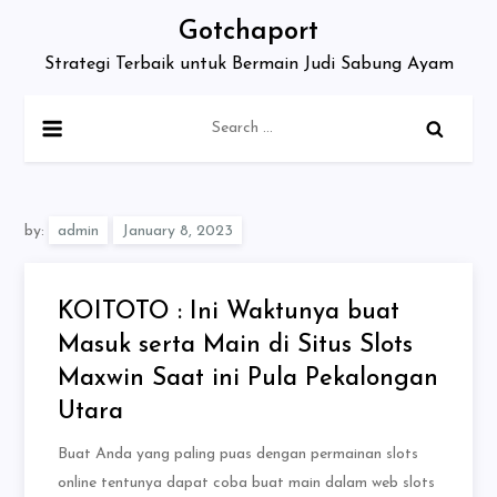
Skip
Gotchaport
to
Strategi Terbaik untuk Bermain Judi Sabung Ayam
content
Search
for:
by:
admin
KOITOTO : Ini Waktunya buat
Masuk serta Main di Situs Slots
Maxwin Saat ini Pula Pekalongan
Utara
Buat Anda yang paling puas dengan permainan slots
online tentunya dapat coba buat main dalam web slots