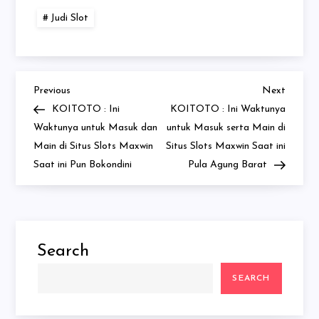
Judi Slot
Previous
Next
Post
Previous
Next
Post
Post
KOITOTO : Ini
KOITOTO : Ini Waktunya
navigation
Waktunya untuk Masuk dan
untuk Masuk serta Main di
Main di Situs Slots Maxwin
Situs Slots Maxwin Saat ini
Saat ini Pun Bokondini
Pula Agung Barat
Search
SEARCH