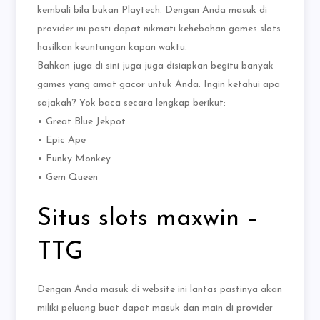
kembali bila bukan Playtech. Dengan Anda masuk di
provider ini pasti dapat nikmati kehebohan games slots
hasilkan keuntungan kapan waktu.
Bahkan juga di sini juga juga disiapkan begitu banyak
games yang amat gacor untuk Anda. Ingin ketahui apa
sajakah? Yok baca secara lengkap berikut:
• Great Blue Jekpot
• Epic Ape
• Funky Monkey
• Gem Queen
Situs slots maxwin –
TTG
Dengan Anda masuk di website ini lantas pastinya akan
miliki peluang buat dapat masuk dan main di provider