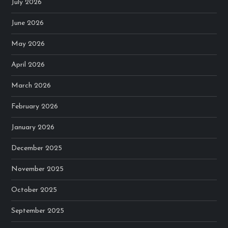
July 2026
June 2026
May 2026
April 2026
March 2026
February 2026
January 2026
December 2025
November 2025
October 2025
September 2025