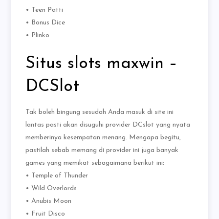
• Teen Patti
• Bonus Dice
• Plinko
Situs slots maxwin –
DCSlot
Tak boleh bingung sesudah Anda masuk di site ini
lantas pasti akan disuguhi provider DCslot yang nyata
memberinya kesempatan menang. Mengapa begitu,
pastilah sebab memang di provider ini juga banyak
games yang memikat sebagaimana berikut ini:
• Temple of Thunder
• Wild Overlords
• Anubis Moon
• Fruit Disco