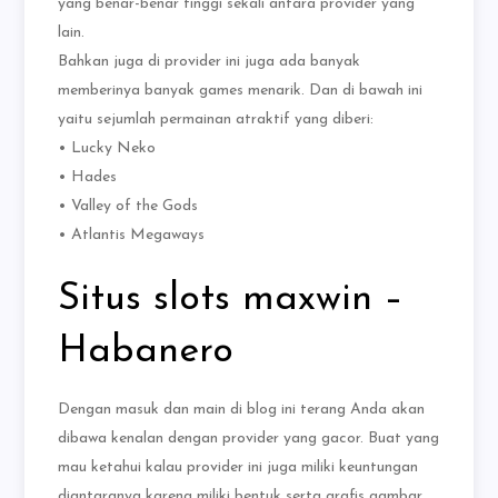
yang benar-benar tinggi sekali antara provider yang
lain.
Bahkan juga di provider ini juga ada banyak
memberinya banyak games menarik. Dan di bawah ini
yaitu sejumlah permainan atraktif yang diberi:
• Lucky Neko
• Hades
• Valley of the Gods
• Atlantis Megaways
Situs slots maxwin –
Habanero
Dengan masuk dan main di blog ini terang Anda akan
dibawa kenalan dengan provider yang gacor. Buat yang
mau ketahui kalau provider ini juga miliki keuntungan
diantaranya karena miliki bentuk serta grafis gambar