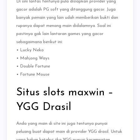
Di sini lantas tentunya pula disiapkan provider yang
gacor adalah PG soft yang ditanggung gacor. Juga
banyak pemain yang lain udah memberikan bukti dan
rupanya dapat menang main didalamnya. Soal ini
pastinya gak lain lantaran games yang gacor
sebagaimana berikut ini:
• Lucky Neko
• Mahjong Ways
• Double Fortune
• Fortune Mouse
Situs slots maxwin –
YGG Drasil
Anda yang main di site ini juga tentunya punyai
peluang buat dapat main di provider YGG drasil. Untuk
yang belum ketahui jika YGG punyai kesempatan