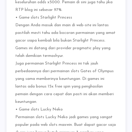
keseluruhan odds x5000. Pemain di sini juga tahu jika
RTP blog ini sebesar 97%.
• Game slots Starlight Princess
Dengan Anda masuk dan main di web-site ini lantas
pastilah mesti tahu ada bocoran permainan yang amat
gacor siapa kembali bila bukan Starlight Princess.
Games ini datang dari provider pragmatic play yang
telah demikian termashyur.
Juga permainan Starlight Princess ini tak jauh
perbedaannya dari permainan slots Gates of Olympus
yang sama memberinya keuntungan. Di games ini
lantas ada bonus 15x free spin yang penghasilan
pemain dengan cara cepat dan pasti ini akan memberi
keuntungan.
• Game slots Lucky Neko
Permainan slots Lucky Neko jadi games yang sangat
populer pada web slots maxwin. Buat dapat gacor saja