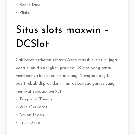
• Bonus Dice
• Plinko
Situs slots maxwin –
DCSlot
Gak boleh terheran sehabis Anda masuk di site ini juga
pasti akan dihidangkan provider DCslot yang tentu
memberinya kesempatan menang. Mengapa begitu,
pasti sebab di provider ini lantas banyak games yang
memikat sebagai berikut ini:
• Temple of Thunder
• Wild Overlords
• Anubis Moon
• Fruit Disco