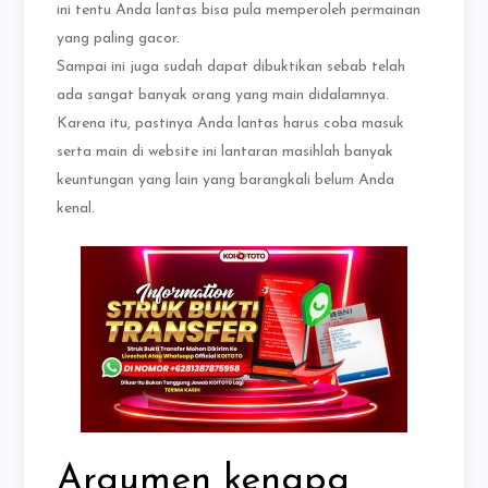
ini tentu Anda lantas bisa pula memperoleh permainan
yang paling gacor.
Sampai ini juga sudah dapat dibuktikan sebab telah
ada sangat banyak orang yang main didalamnya.
Karena itu, pastinya Anda lantas harus coba masuk
serta main di website ini lantaran masihlah banyak
keuntungan yang lain yang barangkali belum Anda
kenal.
Argumen kenapa