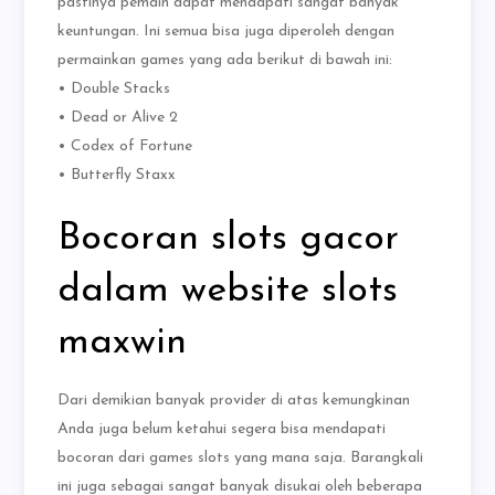
pastinya pemain dapat mendapati sangat banyak
keuntungan. Ini semua bisa juga diperoleh dengan
permainkan games yang ada berikut di bawah ini:
• Double Stacks
• Dead or Alive 2
• Codex of Fortune
• Butterfly Staxx
Bocoran slots gacor
dalam website slots
maxwin
Dari demikian banyak provider di atas kemungkinan
Anda juga belum ketahui segera bisa mendapati
bocoran dari games slots yang mana saja. Barangkali
ini juga sebagai sangat banyak disukai oleh beberapa