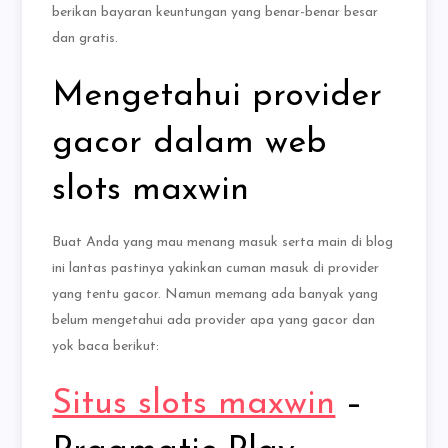
berikan bayaran keuntungan yang benar-benar besar
dan gratis.
Mengetahui provider
gacor dalam web
slots maxwin
Buat Anda yang mau menang masuk serta main di blog
ini lantas pastinya yakinkan cuman masuk di provider
yang tentu gacor. Namun memang ada banyak yang
belum mengetahui ada provider apa yang gacor dan
yok baca berikut:
Situs slots maxwin
–