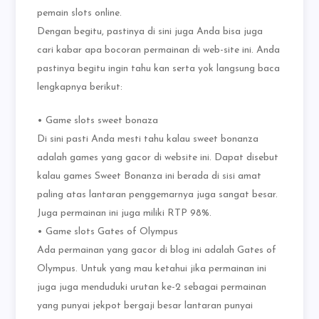
pemain slots online.
Dengan begitu, pastinya di sini juga Anda bisa juga
cari kabar apa bocoran permainan di web-site ini. Anda
pastinya begitu ingin tahu kan serta yok langsung baca
lengkapnya berikut:
• Game slots sweet bonaza
Di sini pasti Anda mesti tahu kalau sweet bonanza
adalah games yang gacor di website ini. Dapat disebut
kalau games Sweet Bonanza ini berada di sisi amat
paling atas lantaran penggemarnya juga sangat besar.
Juga permainan ini juga miliki RTP 98%.
• Game slots Gates of Olympus
Ada permainan yang gacor di blog ini adalah Gates of
Olympus. Untuk yang mau ketahui jika permainan ini
juga juga menduduki urutan ke-2 sebagai permainan
yang punyai jekpot bergaji besar lantaran punyai