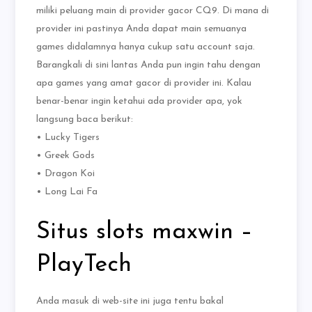
miliki peluang main di provider gacor CQ9. Di mana di
provider ini pastinya Anda dapat main semuanya
games didalamnya hanya cukup satu account saja.
Barangkali di sini lantas Anda pun ingin tahu dengan
apa games yang amat gacor di provider ini. Kalau
benar-benar ingin ketahui ada provider apa, yok
langsung baca berikut:
• Lucky Tigers
• Greek Gods
• Dragon Koi
• Long Lai Fa
Situs slots maxwin –
PlayTech
Anda masuk di web-site ini juga tentu bakal