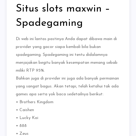
Situs slots maxwin –
Spadegaming
Di web ini lantas pastinya Anda dapat dibawa main di
provider yang gacor siapa kembali bila bukan
spadegaming. Spadegaming ini tentu didalamnya
menjajakan begitu banyak kesempatan menang sebab
miliki RTP 95%.
Bahkan juga di provider ini juga ada banyak permainan
yang sangat bagus. Akan tetapi, telah ketahui tak ada
games apa serta yok baca sedetailnya berikut:
• Brothers Kingdom
• Caishen
• Lucky Koi
• 888
• Zeus