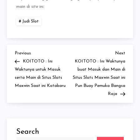
main di site ini.
Judi Slot
Previous
Next
Post
Previous
Next
Post
Post
KOITOTO : Ini
KOITOTO : Ini Waktunya
navigation
Waktunya untuk Masuk
buat Masuk dan Main di
serta Main di Situs Slots
Situs Slots Maxwin Saat ini
Maxwin Saat ini Kotabaru
Pun Buay Pemuka Bangsa
Raja
Search