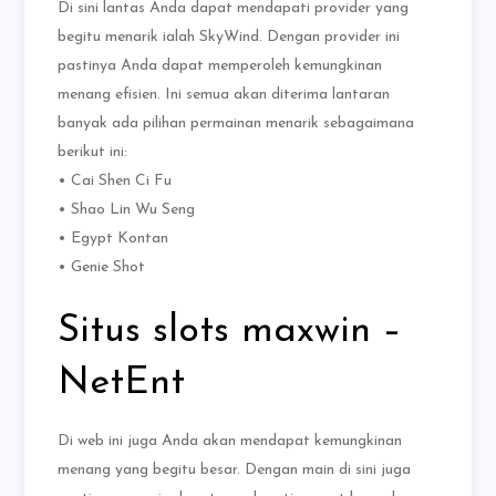
Di sini lantas Anda dapat mendapati provider yang
begitu menarik ialah SkyWind. Dengan provider ini
pastinya Anda dapat memperoleh kemungkinan
menang efisien. Ini semua akan diterima lantaran
banyak ada pilihan permainan menarik sebagaimana
berikut ini:
• Cai Shen Ci Fu
• Shao Lin Wu Seng
• Egypt Kontan
• Genie Shot
Situs slots maxwin –
NetEnt
Di web ini juga Anda akan mendapat kemungkinan
menang yang begitu besar. Dengan main di sini juga