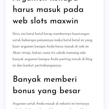
harus masuk pada
web slots maxwin
Situs sini betul-betul kerap memberinya keuntungan
untuk beberapa pemainnya maka betul-betul ini yang
buat argumen kenapa Anda harus masuk di web ini.
Akan tetapi, bukan cuma itu sebab memang ada
banyak argumen kenapa Anda penting masuk di blog
ini dan berikut pertimbangannya:
Banyak memberi
bonus yang besar
Argumen untuk Anda masuk di website ini tentunya