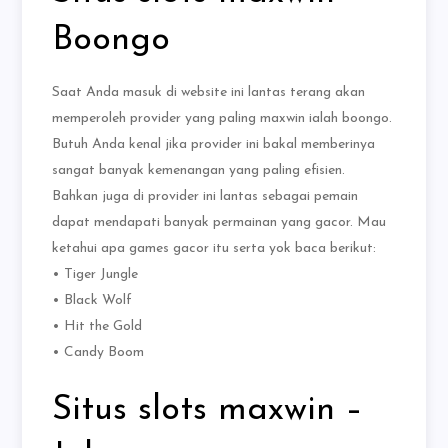
Boongo
Saat Anda masuk di website ini lantas terang akan
memperoleh provider yang paling maxwin ialah boongo.
Butuh Anda kenal jika provider ini bakal memberinya
sangat banyak kemenangan yang paling efisien.
Bahkan juga di provider ini lantas sebagai pemain
dapat mendapati banyak permainan yang gacor. Mau
ketahui apa games gacor itu serta yok baca berikut:
• Tiger Jungle
• Black Wolf
• Hit the Gold
• Candy Boom
Situs slots maxwin –