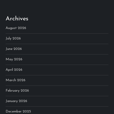
Archives
August 2026
July 2026
June 2026
May 2026
April 2026
March 2026
February 2026
January 2026
December 2025