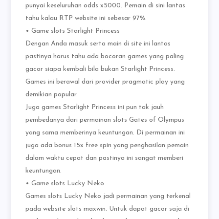
punyai keseluruhan odds x5000. Pemain di sini lantas
tahu kalau RTP website ini sebesar 97%.
• Game slots Starlight Princess
Dengan Anda masuk serta main di site ini lantas
pastinya harus tahu ada bocoran games yang paling
gacor siapa kembali bila bukan Starlight Princess.
Games ini berawal dari provider pragmatic play yang
demikian popular.
Juga games Starlight Princess ini pun tak jauh
pembedanya dari permainan slots Gates of Olympus
yang sama memberinya keuntungan. Di permainan ini
juga ada bonus 15x free spin yang penghasilan pemain
dalam waktu cepat dan pastinya ini sangat memberi
keuntungan.
• Game slots Lucky Neko
Games slots Lucky Neko jadi permainan yang terkenal
pada website slots maxwin. Untuk dapat gacor saja di