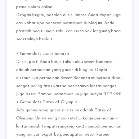
pemain slots online.
Dengan begitu, pastilah di sini lantas Anda dapat juga
cari kabar apa bocoran permainan di blog ini. Anda
pastilah begitu ingin tahu kan serta yok langsung baca
sedetailnya berikut:
• Game slots sweet bonaza
Di sini pasti Anda harus tahu kalau sweet bonanza
adalah permainan yang gacor di blog ini. Dapat
disebut jika permainan Sweet Bonanza ini berada di sisi
sangat paling atas karena pecintanya lantas sangat
juga besar. Sampai permainan ini juga punyai RTP 98%.
• Game slots Gates of Olympus
Ada games yang gacor di site ini adalah Gates of
Olympus. Untuk yang mau ketahui kalau permainan ini
lantas sudah tempati rangking ke-2 menjadi permainan
yang punyai jekpot berpendapatan besar karena