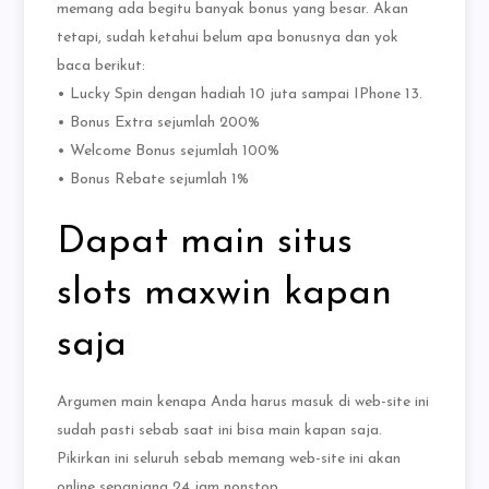
memang ada begitu banyak bonus yang besar. Akan
tetapi, sudah ketahui belum apa bonusnya dan yok
baca berikut:
• Lucky Spin dengan hadiah 10 juta sampai IPhone 13.
• Bonus Extra sejumlah 200%
• Welcome Bonus sejumlah 100%
• Bonus Rebate sejumlah 1%
Dapat main situs
slots maxwin kapan
saja
Argumen main kenapa Anda harus masuk di web-site ini
sudah pasti sebab saat ini bisa main kapan saja.
Pikirkan ini seluruh sebab memang web-site ini akan
online sepanjang 24 jam nonstop.