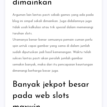
dimainkan
Argumen lain lantas pasti sebab games yang ada pada
blog ini simpel sekali dimainkan. Juga didalamnya juga
tidak usah kalkulasi atau trik spesial dalam memenangi
taruhan slots.
Utamanya benar-benar semuanya pemain cuman perlu
spin untuk capai gambar yang sama di dalam jumlah
sudah diputuskan jadi hasil kemenangan. Waktu telah
sukses lantas pasti akan peroleh jumlah gambar
semakin banyak, maka dari itu pencapaian keuntungan
dimenangi berharga besar juga.
Banyak jekpot besar
pada web slots