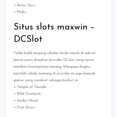
• Bonus Dice
• Plinko
Situs slots maxwin –
DCSlot
Tidak boleh bingung sehabis Anda masuk di web ini
lantas pasti disajikan provider DCslot yang nyata
memberi kesempatan menang. Mengapa begitu,
pastilah sebab memang di provider ini juga banyak
games yang memikat sebagai berikut ini:
• Temple of Thunder
• Wild Overlords
• Anubis Moon
• Fruit Disco