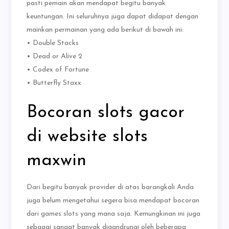
pasti pemain akan mendapat begitu banyak
keuntungan. Ini seluruhnya juga dapat didapat dengan
mainkan permainan yang ada berikut di bawah ini:
• Double Stacks
• Dead or Alive 2
• Codex of Fortune
• Butterfly Staxx
Bocoran slots gacor
di website slots
maxwin
Dari begitu banyak provider di atas barangkali Anda
juga belum mengetahui segera bisa mendapat bocoran
dari games slots yang mana saja. Kemungkinan ini juga
sebagai sangat banyak digandrungi oleh beberapa