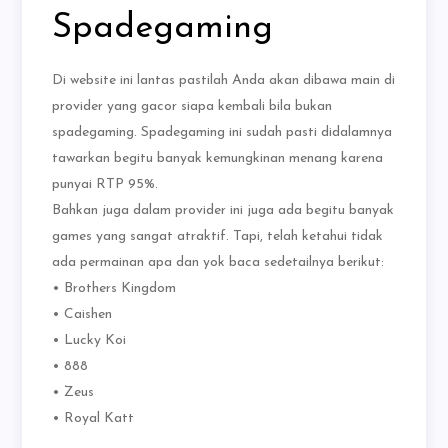
Spadegaming
Di website ini lantas pastilah Anda akan dibawa main di
provider yang gacor siapa kembali bila bukan
spadegaming. Spadegaming ini sudah pasti didalamnya
tawarkan begitu banyak kemungkinan menang karena
punyai RTP 95%.
Bahkan juga dalam provider ini juga ada begitu banyak
games yang sangat atraktif. Tapi, telah ketahui tidak
ada permainan apa dan yok baca sedetailnya berikut:
• Brothers Kingdom
• Caishen
• Lucky Koi
• 888
• Zeus
• Royal Katt