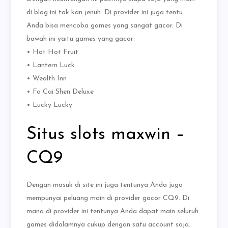
di blog ini tak kan jenuh. Di provider ini juga tentu
Anda bisa mencoba games yang sangat gacor. Di
bawah ini yaitu games yang gacor:
• Hot Hot Fruit
• Lantern Luck
• Wealth Inn
• Fa Cai Shen Deluxe
• Lucky Lucky
Situs slots maxwin –
CQ9
Dengan masuk di site ini juga tentunya Anda juga
mempunyai peluang main di provider gacor CQ9. Di
mana di provider ini tentunya Anda dapat main seluruh
games didalamnya cukup dengan satu account saja.