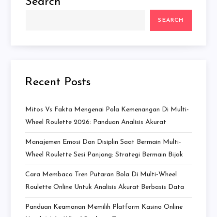
Search
SEARCH
Recent Posts
Mitos Vs Fakta Mengenai Pola Kemenangan Di Multi-
Wheel Roulette 2026: Panduan Analisis Akurat
Manajemen Emosi Dan Disiplin Saat Bermain Multi-
Wheel Roulette Sesi Panjang: Strategi Bermain Bijak
Cara Membaca Tren Putaran Bola Di Multi-Wheel
Roulette Online Untuk Analisis Akurat Berbasis Data
Panduan Keamanan Memilih Platform Kasino Online