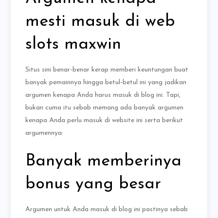
mesti masuk di web
slots maxwin
Situs sini benar-benar kerap memberi keuntungan buat
banyak pemainnya hingga betul-betul ini yang jadikan
argumen kenapa Anda harus masuk di blog ini. Tapi,
bukan cuma itu sebab memang ada banyak argumen
kenapa Anda perlu masuk di website ini serta berikut
argumennya:
Banyak memberinya
bonus yang besar
Argumen untuk Anda masuk di blog ini pastinya sebab