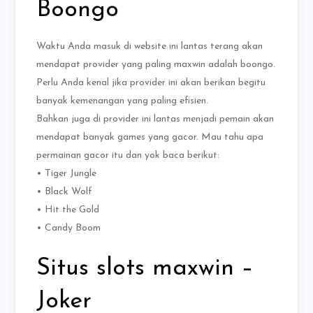
Boongo
Waktu Anda masuk di website ini lantas terang akan
mendapat provider yang paling maxwin adalah boongo.
Perlu Anda kenal jika provider ini akan berikan begitu
banyak kemenangan yang paling efisien.
Bahkan juga di provider ini lantas menjadi pemain akan
mendapat banyak games yang gacor. Mau tahu apa
permainan gacor itu dan yok baca berikut:
• Tiger Jungle
• Black Wolf
• Hit the Gold
• Candy Boom
Situs slots maxwin –
Joker