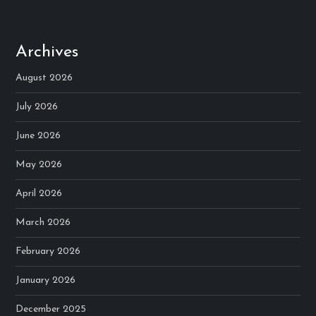
Archives
August 2026
July 2026
June 2026
May 2026
April 2026
March 2026
February 2026
January 2026
December 2025