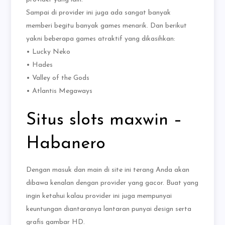
Sampai di provider ini juga ada sangat banyak
memberi begitu banyak games menarik. Dan berikut
yakni beberapa games atraktif yang dikasihkan:
• Lucky Neko
• Hades
• Valley of the Gods
• Atlantis Megaways
Situs slots maxwin –
Habanero
Dengan masuk dan main di site ini terang Anda akan
dibawa kenalan dengan provider yang gacor. Buat yang
ingin ketahui kalau provider ini juga mempunyai
keuntungan diantaranya lantaran punyai design serta
grafis gambar HD.