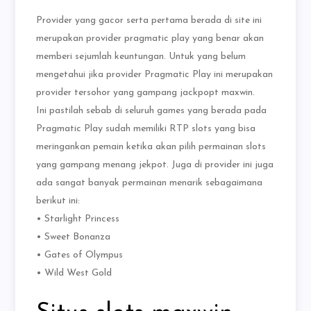
Provider yang gacor serta pertama berada di site ini
merupakan provider pragmatic play yang benar akan
memberi sejumlah keuntungan. Untuk yang belum
mengetahui jika provider Pragmatic Play ini merupakan
provider tersohor yang gampang jackpopt maxwin.
Ini pastilah sebab di seluruh games yang berada pada
Pragmatic Play sudah memiliki RTP slots yang bisa
meringankan pemain ketika akan pilih permainan slots
yang gampang menang jekpot. Juga di provider ini juga
ada sangat banyak permainan menarik sebagaimana
berikut ini:
• Starlight Princess
• Sweet Bonanza
• Gates of Olympus
• Wild West Gold