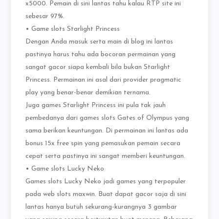
x5000. Pemain di sini lantas tahu kalau RTP site ini
sebesar 97%.
• Game slots Starlight Princess
Dengan Anda masuk serta main di blog ini lantas
pastinya harus tahu ada bocoran permainan yang
sangat gacor siapa kembali bila bukan Starlight
Princess. Permainan ini asal dari provider pragmatic
play yang benar-benar demikian ternama.
Juga games Starlight Princess ini pula tak jauh
pembedanya dari games slots Gates of Olympus yang
sama berikan keuntungan. Di permainan ini lantas ada
bonus 15x free spin yang pemasukan pemain secara
cepat serta pastinya ini sangat memberi keuntungan.
• Game slots Lucky Neko
Games slots Lucky Neko jadi games yang terpopuler
pada web slots maxwin. Buat dapat gacor saja di sini
lantas hanya butuh sekurang-kurangnya 3 gambar