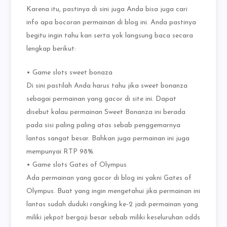
Karena itu, pastinya di sini juga Anda bisa juga cari
info apa bocoran permainan di blog ini. Anda pastinya
begitu ingin tahu kan serta yok langsung baca secara
lengkap berikut:
• Game slots sweet bonaza
Di sini pastilah Anda harus tahu jika sweet bonanza
sebagai permainan yang gacor di site ini. Dapat
disebut kalau permainan Sweet Bonanza ini berada
pada sisi paling paling atas sebab penggemarnya
lantas sangat besar. Bahkan juga permainan ini juga
mempunyai RTP 98%.
• Game slots Gates of Olympus
Ada permainan yang gacor di blog ini yakni Gates of
Olympus. Buat yang ingin mengetahui jika permainan ini
lantas sudah duduki rangking ke-2 jadi permainan yang
miliki jekpot bergaji besar sebab miliki keseluruhan odds