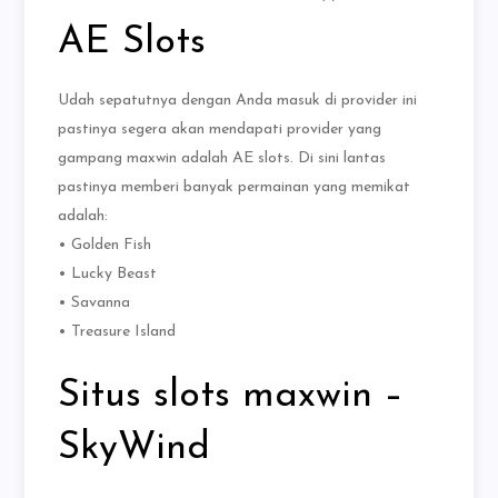
AE Slots
Udah sepatutnya dengan Anda masuk di provider ini
pastinya segera akan mendapati provider yang
gampang maxwin adalah AE slots. Di sini lantas
pastinya memberi banyak permainan yang memikat
adalah:
• Golden Fish
• Lucky Beast
• Savanna
• Treasure Island
Situs slots maxwin –
SkyWind