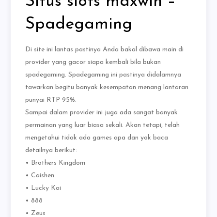
Situs slots maxwin –
Spadegaming
Di site ini lantas pastinya Anda bakal dibawa main di
provider yang gacor siapa kembali bila bukan
spadegaming. Spadegaming ini pastinya didalamnya
tawarkan begitu banyak kesempatan menang lantaran
punyai RTP 95%.
Sampai dalam provider ini juga ada sangat banyak
permainan yang luar biasa sekali. Akan tetapi, telah
mengetahui tidak ada games apa dan yok baca
detailnya berikut:
• Brothers Kingdom
• Caishen
• Lucky Koi
• 888
• Zeus