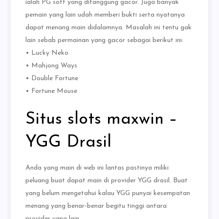
ialah PG soft yang ditanggung gacor. Juga banyak
pemain yang lain udah memberi bukti serta nyatanya
dapat menang main didalamnya. Masalah ini tentu gak
lain sebab permainan yang gacor sebagai berikut ini:
• Lucky Neko
• Mahjong Ways
• Double Fortune
• Fortune Mouse
Situs slots maxwin –
YGG Drasil
Anda yang main di web ini lantas pastinya miliki
peluang buat dapat main di provider YGG drasil. Buat
yang belum mengetahui kalau YGG punyai kesempatan
menang yang benar-benar begitu tinggi antara
provider yang lain.