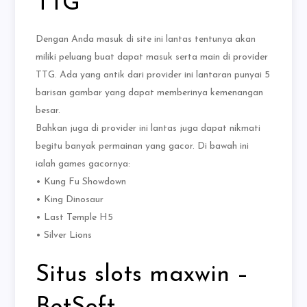
TTG
Dengan Anda masuk di site ini lantas tentunya akan
miliki peluang buat dapat masuk serta main di provider
TTG. Ada yang antik dari provider ini lantaran punyai 5
barisan gambar yang dapat memberinya kemenangan
besar.
Bahkan juga di provider ini lantas juga dapat nikmati
begitu banyak permainan yang gacor. Di bawah ini
ialah games gacornya:
• Kung Fu Showdown
• King Dinosaur
• Last Temple H5
• Silver Lions
Situs slots maxwin –