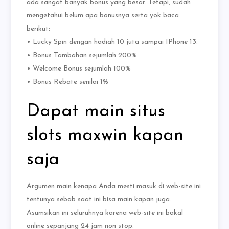
ada sangat banyak bonus yang besar. Tetapi, sudah
mengetahui belum apa bonusnya serta yok baca
berikut:
• Lucky Spin dengan hadiah 10 juta sampai IPhone 13.
• Bonus Tambahan sejumlah 200%
• Welcome Bonus sejumlah 100%
• Bonus Rebate senilai 1%
Dapat main situs
slots maxwin kapan
saja
Argumen main kenapa Anda mesti masuk di web-site ini
tentunya sebab saat ini bisa main kapan juga.
Asumsikan ini seluruhnya karena web-site ini bakal
online sepanjang 24 jam non stop.