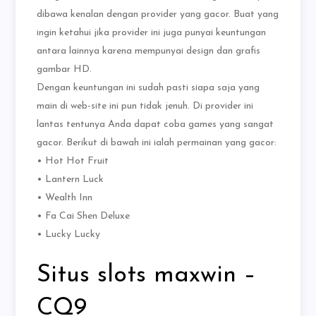
dibawa kenalan dengan provider yang gacor. Buat yang
ingin ketahui jika provider ini juga punyai keuntungan
antara lainnya karena mempunyai design dan grafis
gambar HD.
Dengan keuntungan ini sudah pasti siapa saja yang
main di web-site ini pun tidak jenuh. Di provider ini
lantas tentunya Anda dapat coba games yang sangat
gacor. Berikut di bawah ini ialah permainan yang gacor:
• Hot Hot Fruit
• Lantern Luck
• Wealth Inn
• Fa Cai Shen Deluxe
• Lucky Lucky
Situs slots maxwin –
CQ9