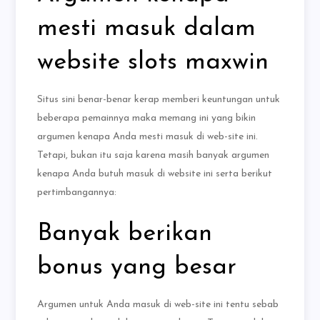
mesti masuk dalam
website slots maxwin
Situs sini benar-benar kerap memberi keuntungan untuk
beberapa pemainnya maka memang ini yang bikin
argumen kenapa Anda mesti masuk di web-site ini.
Tetapi, bukan itu saja karena masih banyak argumen
kenapa Anda butuh masuk di website ini serta berikut
pertimbangannya:
Banyak berikan
bonus yang besar
Argumen untuk Anda masuk di web-site ini tentu sebab