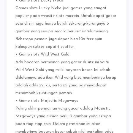
• Game slots Lucky Neko
Games slots Lucky Neko jadi games yang sangat
populer pada website slots maxwin. Untuk dapat gacor
saja di sini juga hanya butuh sekurang-kurangnya 3
gambar yang serupa secara berurut untuk menang.
Beberapa pemain juga dapat bisa 10x free spin
kalaupun sukses capai 4 scatter.
• Game slots Wild West Gold
Ada bocoran permainan yang gacor di site ini yaitu
Wild West Gold yang miliki bayaran besar. Ini sebab
didalamnya ada ikon Wild yang bisa memberinya kerap
adalah odds x2, x3, serta x5 yang pastinya dapat
menambah keuntungan pemain.
• Game slots Majestic Megaways
Paling akhir permainan yang gacor adalag Majestic
Megaways yang cuman perlu 3 gambar yang serupa
pada tiap-tiap spin. Dalam permainan ini akan
memberinya bayaran besar sebab nilai perkalian odds