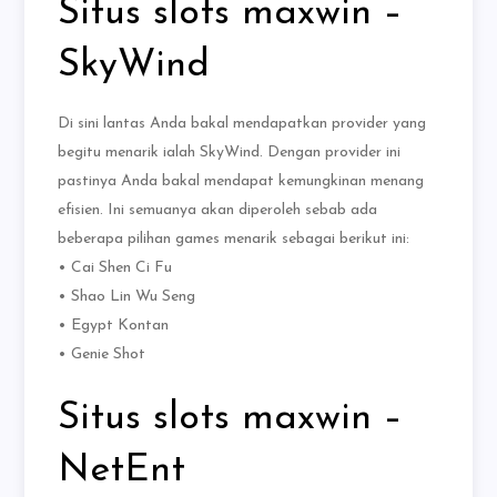
Situs slots maxwin –
SkyWind
Di sini lantas Anda bakal mendapatkan provider yang
begitu menarik ialah SkyWind. Dengan provider ini
pastinya Anda bakal mendapat kemungkinan menang
efisien. Ini semuanya akan diperoleh sebab ada
beberapa pilihan games menarik sebagai berikut ini:
• Cai Shen Ci Fu
• Shao Lin Wu Seng
• Egypt Kontan
• Genie Shot
Situs slots maxwin –
NetEnt