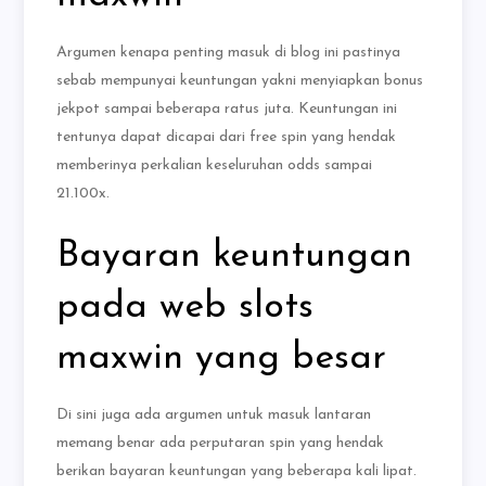
Argumen kenapa penting masuk di blog ini pastinya
sebab mempunyai keuntungan yakni menyiapkan bonus
jekpot sampai beberapa ratus juta. Keuntungan ini
tentunya dapat dicapai dari free spin yang hendak
memberinya perkalian keseluruhan odds sampai
21.100x.
Bayaran keuntungan
pada web slots
maxwin yang besar
Di sini juga ada argumen untuk masuk lantaran
memang benar ada perputaran spin yang hendak
berikan bayaran keuntungan yang beberapa kali lipat.