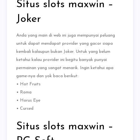
Situs slots maxwin –
Joker
Anda yang main di web ini juga mempunyai peluang
untuk dapat mendapat provider yang gacor siapa
kembali kalaupun bukan Joker. Untuk yang belum
ketahui kalau provider ini begitu banyak punyai
permainan yang sangat menarik. Ingin ketahui apa
game-nya dan yok baca berikut:
• Hot Fruits
• Roma
• Horus Eye
• Cursed
Situs slots maxwin –