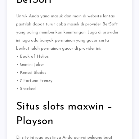
BetSoft
Untuk Anda yang masuk dan main di website lantas
pastilah dapat turut coba masuk di provider BetSoft
yang paling memberikan keuntungan. Juga di provider
ini juga ada banyak permainan yang gacor serta
berikut ialah permainan gacor di provider ini:
• Book of Helios
• Gemini Joker
• Kensei Blades
• 7 Fortune Frenzy
• Stacked
Situs slots maxwin –
Playson
Di site ini juga pastinya Anda punyai peluang buat