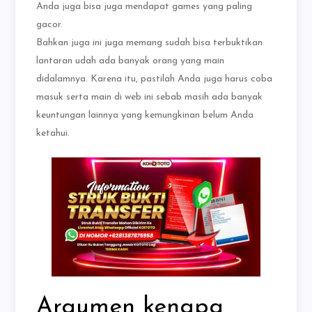
Anda juga bisa juga mendapat games yang paling
gacor.
Bahkan juga ini juga memang sudah bisa terbuktikan
lantaran udah ada banyak orang yang main
didalamnya. Karena itu, pastilah Anda juga harus coba
masuk serta main di web ini sebab masih ada banyak
keuntungan lainnya yang kemungkinan belum Anda
ketahui.
Argumen kenapa