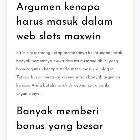
Argumen kenapa
harus masuk dalam
web slots maxwin
Situs sini memang kerap memberinya keuntungan untuk
banyak pemainnya maka dari itu memanglah ini yang
bikin argumen kenapa Anda mesti masuk di blog ini.
Tetapi, bukan cuma itu karena masih banyak argumen
kenapa Anda butuh masuk di web ini serta berikut
argumennya:
Banyak memberi
bonus yang besar