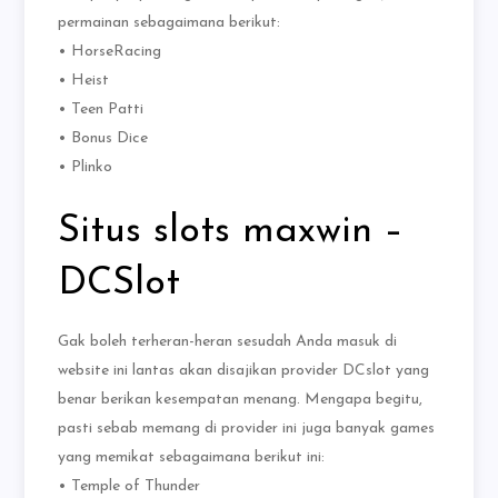
permainan sebagaimana berikut:
• HorseRacing
• Heist
• Teen Patti
• Bonus Dice
• Plinko
Situs slots maxwin –
DCSlot
Gak boleh terheran-heran sesudah Anda masuk di
website ini lantas akan disajikan provider DCslot yang
benar berikan kesempatan menang. Mengapa begitu,
pasti sebab memang di provider ini juga banyak games
yang memikat sebagaimana berikut ini:
• Temple of Thunder