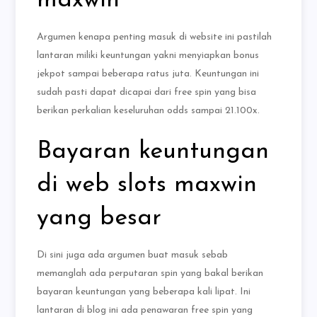
maxwin
Argumen kenapa penting masuk di website ini pastilah
lantaran miliki keuntungan yakni menyiapkan bonus
jekpot sampai beberapa ratus juta. Keuntungan ini
sudah pasti dapat dicapai dari free spin yang bisa
berikan perkalian keseluruhan odds sampai 21.100x.
Bayaran keuntungan
di web slots maxwin
yang besar
Di sini juga ada argumen buat masuk sebab
memanglah ada perputaran spin yang bakal berikan
bayaran keuntungan yang beberapa kali lipat. Ini
lantaran di blog ini ada penawaran free spin yang