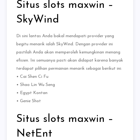
Situs slots maxwin –
SkyWind
Di sini lantas Anda bakal mendapati provider yang
begitu menarik ialah SkyWind. Dengan provider ini
pastilah Anda akan memperoleh kemungkinan menang
efisien. Ini semuanya pasti akan didapat karena banyak
terdapat pilihan permainan menarik sebagai berikut ini:
• Cai Shen Ci Fu
• Shao Lin Wu Seng
• Egypt Kontan
• Genie Shot
Situs slots maxwin –
NetEnt