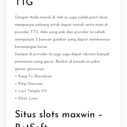
TTG
Dengan Anda masuk di web ini juga sudah pasti akan
mempunyai peluang untuk dapat masuk serta main di
provider TTG. Ada yang unik dari provider ini sebab
mempunyai 5 barisan gambar yang dapat memberinya
kemenangan besar.
Sampai di provider ini juga juga dapat nikmati banyak
permainan yang gacor. Berikut di bawah ini yakni
games gacornya:
• Kung Fu Showdown
• King Dinosaur
• Last Temple H5
• Silver Lions
Situs slots maxwin –