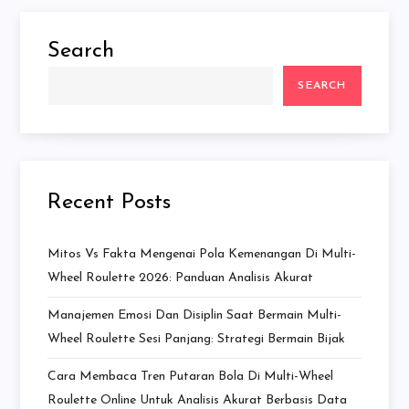
Search
SEARCH
Recent Posts
Mitos Vs Fakta Mengenai Pola Kemenangan Di Multi-
Wheel Roulette 2026: Panduan Analisis Akurat
Manajemen Emosi Dan Disiplin Saat Bermain Multi-
Wheel Roulette Sesi Panjang: Strategi Bermain Bijak
Cara Membaca Tren Putaran Bola Di Multi-Wheel
Roulette Online Untuk Analisis Akurat Berbasis Data