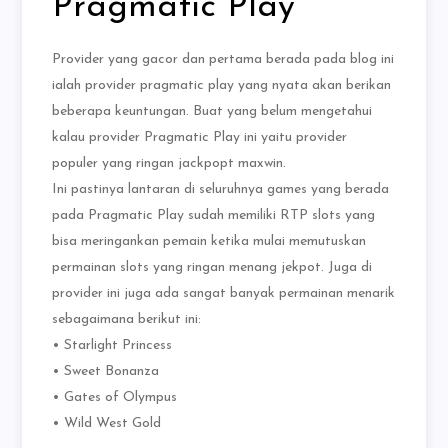
Pragmatic Play
Provider yang gacor dan pertama berada pada blog ini
ialah provider pragmatic play yang nyata akan berikan
beberapa keuntungan. Buat yang belum mengetahui
kalau provider Pragmatic Play ini yaitu provider
populer yang ringan jackpopt maxwin.
Ini pastinya lantaran di seluruhnya games yang berada
pada Pragmatic Play sudah memiliki RTP slots yang
bisa meringankan pemain ketika mulai memutuskan
permainan slots yang ringan menang jekpot. Juga di
provider ini juga ada sangat banyak permainan menarik
sebagaimana berikut ini:
• Starlight Princess
• Sweet Bonanza
• Gates of Olympus
• Wild West Gold