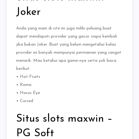
Joker
Anda yang main di site ini juga miliki peluang buat
dapat mendapati provider yang gacor siapa kembali
jika bukan Joker. Buat yang belum mengetahui kalau
provider ini banyak mempunyai permainan yang sangat
menarik. Mau ketahui apa game-nya serta yok baca
berikut:
• Hot Fruits
• Roma
• Horus Eye
• Cursed
Situs slots maxwin –
PG Soft