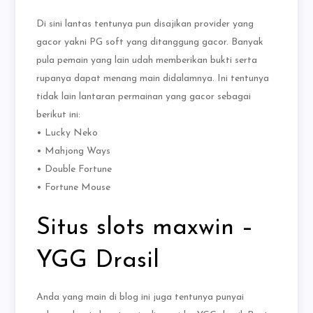
Di sini lantas tentunya pun disajikan provider yang
gacor yakni PG soft yang ditanggung gacor. Banyak
pula pemain yang lain udah memberikan bukti serta
rupanya dapat menang main didalamnya. Ini tentunya
tidak lain lantaran permainan yang gacor sebagai
berikut ini:
• Lucky Neko
• Mahjong Ways
• Double Fortune
• Fortune Mouse
Situs slots maxwin –
YGG Drasil
Anda yang main di blog ini juga tentunya punyai