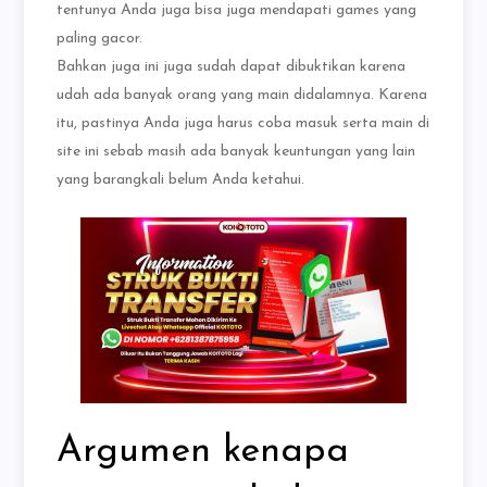
tentunya Anda juga bisa juga mendapati games yang
paling gacor.
Bahkan juga ini juga sudah dapat dibuktikan karena
udah ada banyak orang yang main didalamnya. Karena
itu, pastinya Anda juga harus coba masuk serta main di
site ini sebab masih ada banyak keuntungan yang lain
yang barangkali belum Anda ketahui.
Argumen kenapa