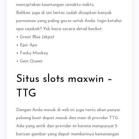
menciptakan keuntungan sewaktu-waktu.
Bahkan juga di sini lantas sudah disiapkan banyak
permainan yang paling gacor untuk Anda. Ingin ketahui
apa sajakah? Yok baca secara detail berikut:
• Great Blue Jekpot
• Epic Ape
• Funky Monkey
• Gem Queen
Situs slots maxwin –
TTG
Dengan Anda masuk di web ini juga tentu akan punyai
peluang buat dapat masuk dan main di provider TTG.
Ada yang antik dari provider ini karena mempunyai 5
barisan gambar yang dapat memberinya kemenangan