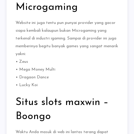
Microgaming
Website ini juga tentu pun punyai provider yang gacor
siapa kembali kalaupun bukan Microgaming yang
terkenal di industri igaming. Sampai di provider ini juga
memberinya begitu banyak games yang sangat menarik
yakni:
• Zeus
• Mega Money Multi
• Dragaon Dance
• Lucky Koi
Situs slots maxwin –
Boongo
Waktu Anda masuk di web ini lantas terang dapat