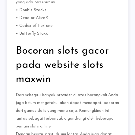
yang ada tersebut ini:
• Double Stacks
• Dead or Alive 2
• Codex of Fortune
• Butterfly Staxx
Bocoran slots gacor
pada website slots
maxwin
Dari sebegitu banyak provider di atas barangkali Anda
juga belum mengetahui akan dapat mendapati bocoran
dari games slots yang mana saja. Kemungkinan ini
lantas sebagai terbanyak digandrungi oleh beberapa
pemain slots online.
Dengan begitu, pasti di sini lantas Anda juga dapat