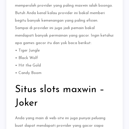
memperoleh provider yang paling maxwin ialah boongo.
Butuh Anda kenal kalau provider ini bakal memberi
begitu banyak kemenangan yang paling efisien.
Sampai di provider ini juga jadi pemain bakal
mendapati banyak permainan yang gacor. Ingin ketahui
apa games gacor itu dan yok baca berikut:
• Tiger Jungle
• Black Wolf
• Hit the Gold
• Candy Boom
Situs slots maxwin –
Joker
Anda yang main di web-site ini juga punyai peluang
buat dapat mendapati provider yang gacor siapa