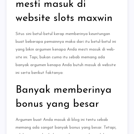
mesti masuk di
website slots maxwin
Situs sini betul-betul kerap memberinya keuntungan
buat beberapa pemainnya maka dari itu betul-betul ini
yang bikin argumen kenapa Anda mesti masuk di web-
site ini. Tapi, bukan cuma itu sebab memang ada
banyak argumen kenapa Anda butuh masuk di website
ini serta berikut faktanya:
Banyak memberinya
bonus yang besar
Argumen buat Anda masuk di blog ini tentu sebab
memang ada sangat banyak bonus yang besar. Tetapi,