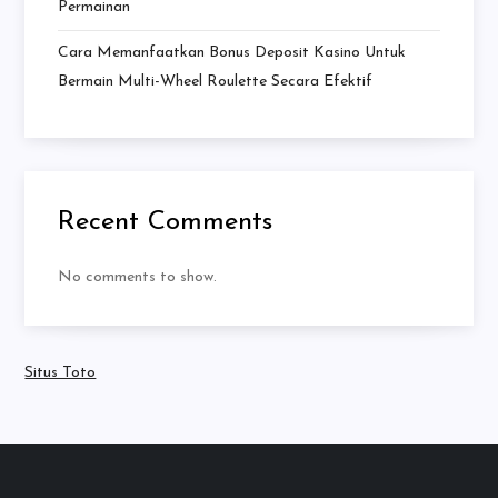
Permainan
Cara Memanfaatkan Bonus Deposit Kasino Untuk
Bermain Multi-Wheel Roulette Secara Efektif
Recent Comments
No comments to show.
Situs Toto