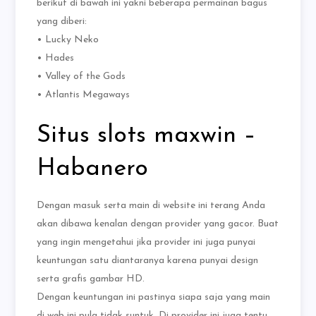
berikut di bawah ini yakni beberapa permainan bagus
yang diberi:
• Lucky Neko
• Hades
• Valley of the Gods
• Atlantis Megaways
Situs slots maxwin –
Habanero
Dengan masuk serta main di website ini terang Anda
akan dibawa kenalan dengan provider yang gacor. Buat
yang ingin mengetahui jika provider ini juga punyai
keuntungan satu diantaranya karena punyai design
serta grafis gambar HD.
Dengan keuntungan ini pastinya siapa saja yang main
di web ini pula tidak suntuk. Di provider ini juga tentu