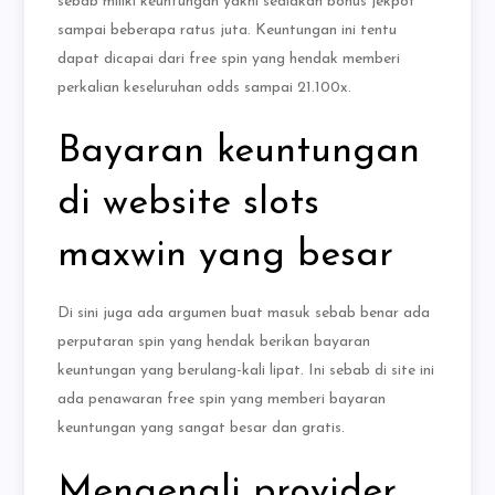
sebab miliki keuntungan yakni sediakan bonus jekpot
sampai beberapa ratus juta. Keuntungan ini tentu
dapat dicapai dari free spin yang hendak memberi
perkalian keseluruhan odds sampai 21.100x.
Bayaran keuntungan
di website slots
maxwin yang besar
Di sini juga ada argumen buat masuk sebab benar ada
perputaran spin yang hendak berikan bayaran
keuntungan yang berulang-kali lipat. Ini sebab di site ini
ada penawaran free spin yang memberi bayaran
keuntungan yang sangat besar dan gratis.
Mengenali provider