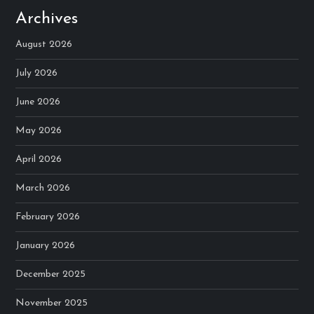
Archives
August 2026
July 2026
June 2026
May 2026
April 2026
March 2026
February 2026
January 2026
December 2025
November 2025