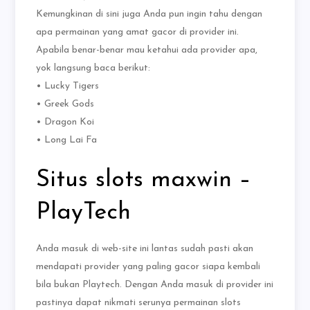
Kemungkinan di sini juga Anda pun ingin tahu dengan
apa permainan yang amat gacor di provider ini.
Apabila benar-benar mau ketahui ada provider apa,
yok langsung baca berikut:
• Lucky Tigers
• Greek Gods
• Dragon Koi
• Long Lai Fa
Situs slots maxwin –
PlayTech
Anda masuk di web-site ini lantas sudah pasti akan
mendapati provider yang paling gacor siapa kembali
bila bukan Playtech. Dengan Anda masuk di provider ini
pastinya dapat nikmati serunya permainan slots