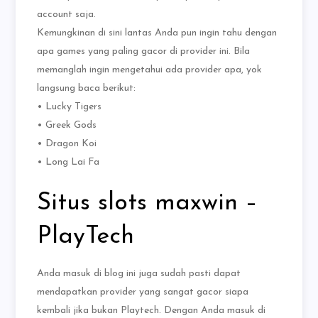
account saja.
Kemungkinan di sini lantas Anda pun ingin tahu dengan
apa games yang paling gacor di provider ini. Bila
memanglah ingin mengetahui ada provider apa, yok
langsung baca berikut:
• Lucky Tigers
• Greek Gods
• Dragon Koi
• Long Lai Fa
Situs slots maxwin –
PlayTech
Anda masuk di blog ini juga sudah pasti dapat
mendapatkan provider yang sangat gacor siapa
kembali jika bukan Playtech. Dengan Anda masuk di