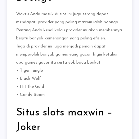
Waktu Anda masuk di site ini juga terang dapat
mendapati provider yang paling maxwin ialah boongo.
Penting Anda kenal kalau provider ini akan memberinya
begitu banyak kemenangan yang paling efisien.
Juga di provider ini juga menjadi pemain dapat
memperoleh banyak games yang gacor. Ingin ketahui
apa games gacor itu serta yok baca berikut:
• Tiger Jungle
• Black Wolf
• Hit the Gold
• Candy Boom
Situs slots maxwin –
Joker