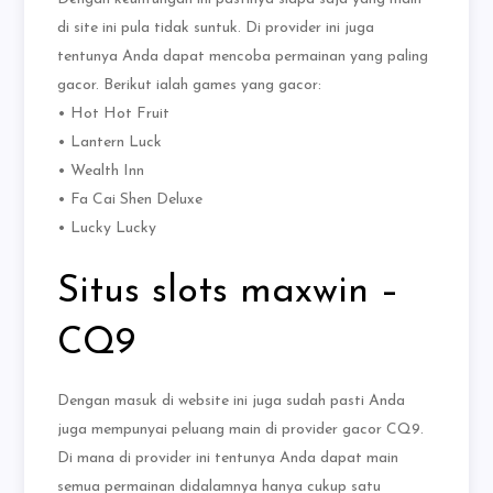
di site ini pula tidak suntuk. Di provider ini juga
tentunya Anda dapat mencoba permainan yang paling
gacor. Berikut ialah games yang gacor:
• Hot Hot Fruit
• Lantern Luck
• Wealth Inn
• Fa Cai Shen Deluxe
• Lucky Lucky
Situs slots maxwin –
CQ9
Dengan masuk di website ini juga sudah pasti Anda
juga mempunyai peluang main di provider gacor CQ9.
Di mana di provider ini tentunya Anda dapat main
semua permainan didalamnya hanya cukup satu