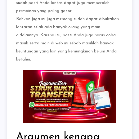
sudah pasti Anda lantas dapat juga memperoleh
permainan yang paling gacor.
Bahkan juga ini juga memang sudah dapat dibuktikan
lantaran telah ada banyak orang yang main
didalamnya. Karena itu, pasti Anda juga harus coba
masuk serta main di web ini sebab masihlah banyak
keuntungan yang lain yang kemungkinan belum Anda
ketahui.
Argumen kenapa