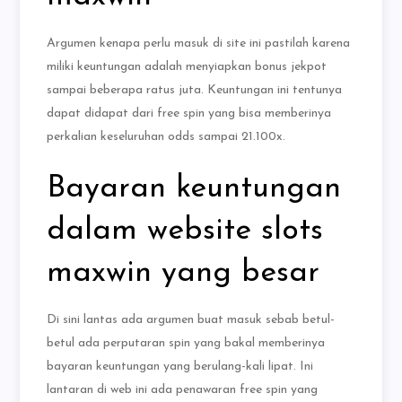
Argumen kenapa perlu masuk di site ini pastilah karena
miliki keuntungan adalah menyiapkan bonus jekpot
sampai beberapa ratus juta. Keuntungan ini tentunya
dapat didapat dari free spin yang bisa memberinya
perkalian keseluruhan odds sampai 21.100x.
Bayaran keuntungan
dalam website slots
maxwin yang besar
Di sini lantas ada argumen buat masuk sebab betul-
betul ada perputaran spin yang bakal memberinya
bayaran keuntungan yang berulang-kali lipat. Ini
lantaran di web ini ada penawaran free spin yang