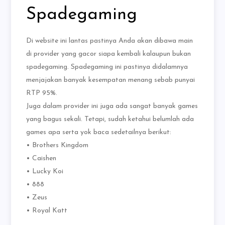
Spadegaming
Di website ini lantas pastinya Anda akan dibawa main
di provider yang gacor siapa kembali kalaupun bukan
spadegaming. Spadegaming ini pastinya didalamnya
menjajakan banyak kesempatan menang sebab punyai
RTP 95%.
Juga dalam provider ini juga ada sangat banyak games
yang bagus sekali. Tetapi, sudah ketahui belumlah ada
games apa serta yok baca sedetailnya berikut:
• Brothers Kingdom
• Caishen
• Lucky Koi
• 888
• Zeus
• Royal Katt