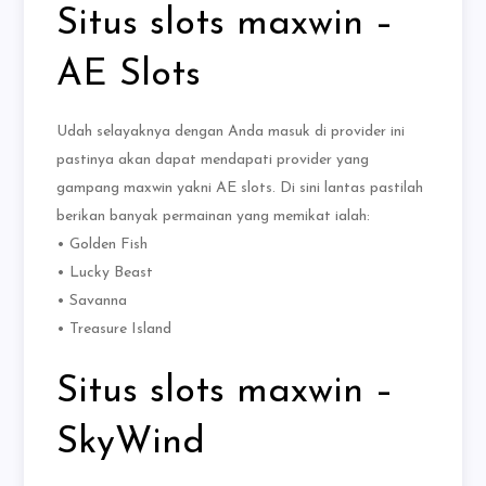
Situs slots maxwin –
AE Slots
Udah selayaknya dengan Anda masuk di provider ini
pastinya akan dapat mendapati provider yang
gampang maxwin yakni AE slots. Di sini lantas pastilah
berikan banyak permainan yang memikat ialah:
• Golden Fish
• Lucky Beast
• Savanna
• Treasure Island
Situs slots maxwin –
SkyWind