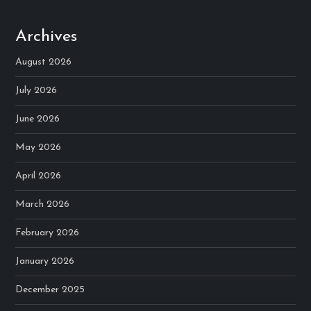
Archives
August 2026
July 2026
June 2026
May 2026
April 2026
March 2026
February 2026
January 2026
December 2025