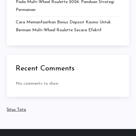
Pada Multi-Wheel Roulette 2026: Panduan Strategi
Permainan
Cara Memanfaatkan Bonus Deposit Kasino Untuk
Bermain Multi-Wheel Roulette Secara Efektif
Recent Comments
No comments to show.
Situs Toto