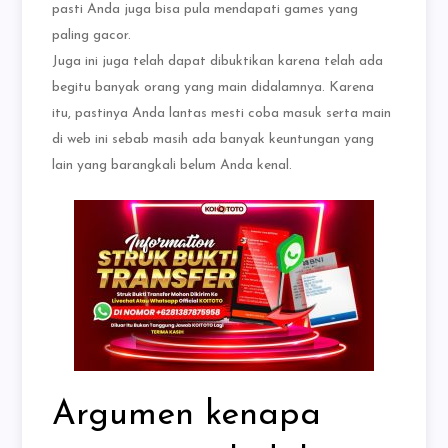
pasti Anda juga bisa pula mendapati games yang
paling gacor.
Juga ini juga telah dapat dibuktikan karena telah ada
begitu banyak orang yang main didalamnya. Karena
itu, pastinya Anda lantas mesti coba masuk serta main
di web ini sebab masih ada banyak keuntungan yang
lain yang barangkali belum Anda kenal.
Argumen kenapa