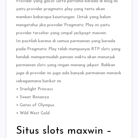
Provider yang gacor serta pertama berada di blog ini
yaitu provider pragmatic play yang tentu akan
memberi beberapa keuntungan. Untuk yang belum
mengetahui jika provider Pragmatic Play ini yaitu
provider tersohor yang simpel jackpopt maxwin.
Ini pastilah karena di semua permainan yang berada
pada Pragmatic Play telah mempunyai RTP slots yang
hendak mempermudah pemain waktu akan menunjuk
permainan slots yang ringan menang jekpot. Bahkan
juga di provider ini juga ada banyak permainan menarik
sebagaimana berikut ini:
• Starlight Princess
• Sweet Bonanza
• Gates of Olympus
• Wild West Gold
Situs slots maxwin –