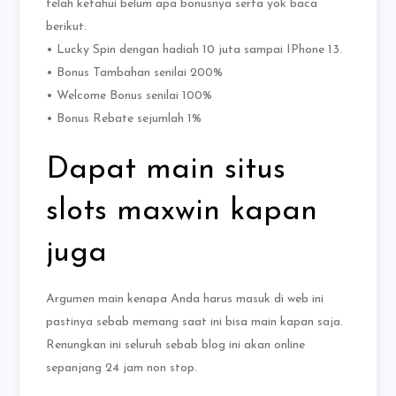
telah ketahui belum apa bonusnya serta yok baca
berikut:
• Lucky Spin dengan hadiah 10 juta sampai IPhone 13.
• Bonus Tambahan senilai 200%
• Welcome Bonus senilai 100%
• Bonus Rebate sejumlah 1%
Dapat main situs
slots maxwin kapan
juga
Argumen main kenapa Anda harus masuk di web ini
pastinya sebab memang saat ini bisa main kapan saja.
Renungkan ini seluruh sebab blog ini akan online
sepanjang 24 jam non stop.