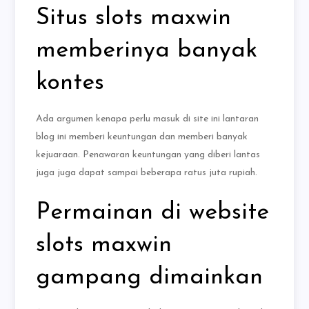
Situs slots maxwin
memberinya banyak
kontes
Ada argumen kenapa perlu masuk di site ini lantaran
blog ini memberi keuntungan dan memberi banyak
kejuaraan. Penawaran keuntungan yang diberi lantas
juga juga dapat sampai beberapa ratus juta rupiah.
Permainan di website
slots maxwin
gampang dimainkan