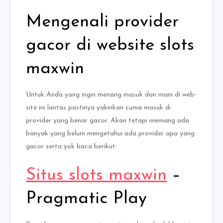
Mengenali provider
gacor di website slots
maxwin
Untuk Anda yang ingin menang masuk dan main di web-
site ini lantas pastinya yakinkan cuma masuk di
provider yang benar gacor. Akan tetapi memang ada
banyak yang belum mengetahui ada provider apa yang
gacor serta yok baca berikut:
Situs slots maxwin
–
Pragmatic Play