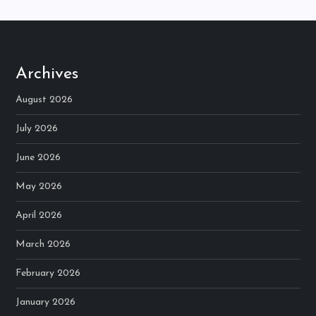
Archives
August 2026
July 2026
June 2026
May 2026
April 2026
March 2026
February 2026
January 2026