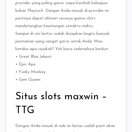
provider yang paling gacor siapa kembali kalaupun
bukan Playtech. Dengan Anda masuk di provider ini
pastinya dapat nikmati serunya games slots
mendatangkan keuntungan sewaktu-waktu.
Sampai di sini lantas sudah disiapkan begitu banyak
permainan yang sangat gacor untuk Anda. Mau
ketahui apa sajakah? Yok baca sedetailnya berikut:
• Great Blue Jekpot
• Epic Ape
• Funky Monkey
• Gem Queen
Situs slots maxwin –
TTG
Dengan Anda masuk di web ini lantas sudah pasti akan