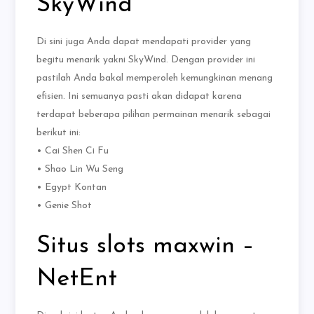
SkyWind
Di sini juga Anda dapat mendapati provider yang
begitu menarik yakni SkyWind. Dengan provider ini
pastilah Anda bakal memperoleh kemungkinan menang
efisien. Ini semuanya pasti akan didapat karena
terdapat beberapa pilihan permainan menarik sebagai
berikut ini:
• Cai Shen Ci Fu
• Shao Lin Wu Seng
• Egypt Kontan
• Genie Shot
Situs slots maxwin –
NetEnt