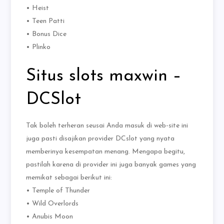
• Heist
• Teen Patti
• Bonus Dice
• Plinko
Situs slots maxwin –
DCSlot
Tak boleh terheran seusai Anda masuk di web-site ini
juga pasti disajikan provider DCslot yang nyata
memberinya kesempatan menang. Mengapa begitu,
pastilah karena di provider ini juga banyak games yang
memikat sebagai berikut ini:
• Temple of Thunder
• Wild Overlords
• Anubis Moon