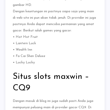
gambar HD.
Dengan keuntungan ini pastinya siapa saja yang main
di web-site ini pun akan tidak jenuh. Di provider ini juga
pastinya Anda dapat mencoba permainan yang amat
gacor. Berikut ialah games yang gacor:
• Hot Hot Fruit
• Lantern Luck
• Wealth Inn
• Fa Cai Shen Deluxe
• Lucky Lucky
Situs slots maxwin –
CQ9
Dengan masuk di blog ini juga sudah pasti Anda juga
mempunyai peluang main di provider gacor CQ9. Di