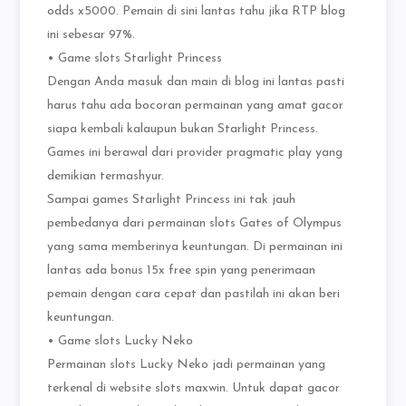
odds x5000. Pemain di sini lantas tahu jika RTP blog
ini sebesar 97%.
• Game slots Starlight Princess
Dengan Anda masuk dan main di blog ini lantas pasti
harus tahu ada bocoran permainan yang amat gacor
siapa kembali kalaupun bukan Starlight Princess.
Games ini berawal dari provider pragmatic play yang
demikian termashyur.
Sampai games Starlight Princess ini tak jauh
pembedanya dari permainan slots Gates of Olympus
yang sama memberinya keuntungan. Di permainan ini
lantas ada bonus 15x free spin yang penerimaan
pemain dengan cara cepat dan pastilah ini akan beri
keuntungan.
• Game slots Lucky Neko
Permainan slots Lucky Neko jadi permainan yang
terkenal di website slots maxwin. Untuk dapat gacor