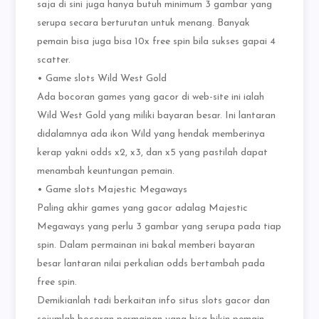
saja di sini juga hanya butuh minimum 3 gambar yang
serupa secara berturutan untuk menang. Banyak
pemain bisa juga bisa 10x free spin bila sukses gapai 4
scatter.
• Game slots Wild West Gold
Ada bocoran games yang gacor di web-site ini ialah
Wild West Gold yang miliki bayaran besar. Ini lantaran
didalamnya ada ikon Wild yang hendak memberinya
kerap yakni odds x2, x3, dan x5 yang pastilah dapat
menambah keuntungan pemain.
• Game slots Majestic Megaways
Paling akhir games yang gacor adalag Majestic
Megaways yang perlu 3 gambar yang serupa pada tiap
spin. Dalam permainan ini bakal memberi bayaran
besar lantaran nilai perkalian odds bertambah pada
free spin.
Demikianlah tadi berkaitan info situs slots gacor dan