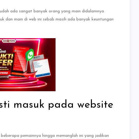
n udah ada sangat banyak orang yang main didalamnya.
uk dan main di web ini sebab masih ada banyak keuntungan
ti masuk pada website
t beberapa pemainnya hingga memanglah ini yang jadikan