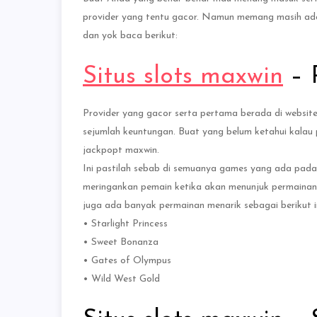
provider yang tentu gacor. Namun memang masih ada
dan yok baca berikut:
Situs slots maxwin
– 
Provider yang gacor serta pertama berada di website
sejumlah keuntungan. Buat yang belum ketahui kalau p
jackpopt maxwin.
Ini pastilah sebab di semuanya games yang ada pada 
meringankan pemain ketika akan menunjuk permainan s
juga ada banyak permainan menarik sebagai berikut in
• Starlight Princess
• Sweet Bonanza
• Gates of Olympus
• Wild West Gold