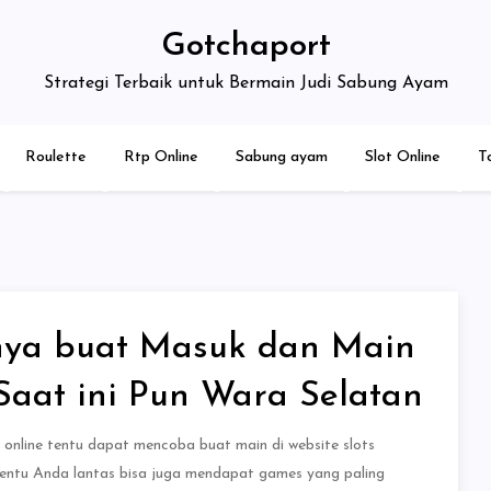
Gotchaport
Strategi Terbaik untuk Bermain Judi Sabung Ayam
Roulette
Rtp Online
Sabung ayam
Slot Online
T
nya buat Masuk dan Main
 Saat ini Pun Wara Selatan
online tentu dapat mencoba buat main di website slots
 tentu Anda lantas bisa juga mendapat games yang paling