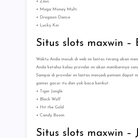
• Zeus
• Mega Money Multi
• Dragaon Dance
• Lucky Koi
Situs slots maxwin –
Waktu Anda masuk di web ini lantas terang akan men
Anda ketahui kalau provider ini akan memberinya san
Sampai di provider ini lantas menjadi pemain dapat
games gacor itu dan yok baca berikut:
• Tiger Jungle
• Black Wolf
• Hit the Gold
• Candy Boom
Situs slots maxwin – 