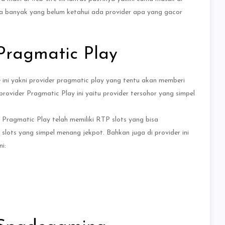
 banyak yang belum ketahui ada provider apa yang gacor
Pragmatic Play
 ini yakni provider pragmatic play yang tentu akan memberi
rovider Pragmatic Play ini yaitu provider tersohor yang simpel
Pragmatic Play telah memiliki RTP slots yang bisa
lots yang simpel menang jekpot. Bahkan juga di provider ini
i: