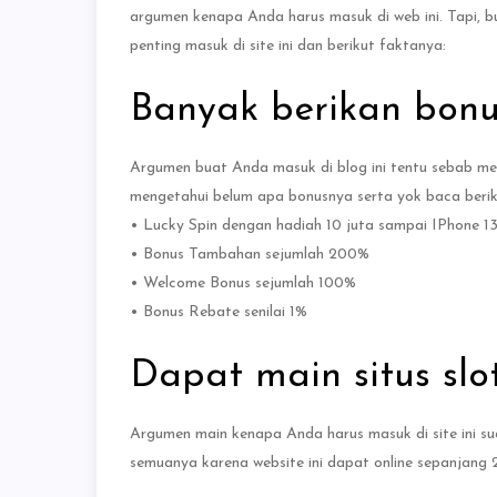
argumen kenapa Anda harus masuk di web ini. Tapi,
penting masuk di site ini dan berikut faktanya:
Banyak berikan bonu
Argumen buat Anda masuk di blog ini tentu sebab me
mengetahui belum apa bonusnya serta yok baca berik
• Lucky Spin dengan hadiah 10 juta sampai IPhone 13
• Bonus Tambahan sejumlah 200%
• Welcome Bonus sejumlah 100%
• Bonus Rebate senilai 1%
Dapat main situs sl
Argumen main kenapa Anda harus masuk di site ini sud
semuanya karena website ini dapat online sepanjang 