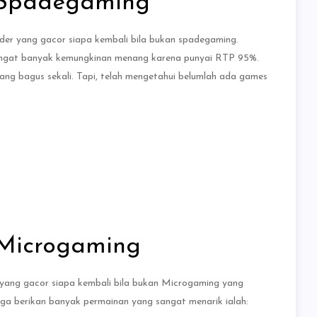
– Spadegaming
ider yang gacor siapa kembali bila bukan spadegaming.
angat banyak kemungkinan menang karena punyai RTP 95%.
ang bagus sekali. Tapi, telah mengetahui belumlah ada games
– Microgaming
r yang gacor siapa kembali bila bukan Microgaming yang
 juga berikan banyak permainan yang sangat menarik ialah: