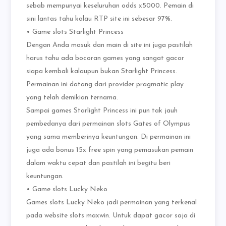
sebab mempunyai keseluruhan odds x5000. Pemain di
sini lantas tahu kalau RTP site ini sebesar 97%.
• Game slots Starlight Princess
Dengan Anda masuk dan main di site ini juga pastilah
harus tahu ada bocoran games yang sangat gacor
siapa kembali kalaupun bukan Starlight Princess.
Permainan ini datang dari provider pragmatic play
yang telah demikian ternama.
Sampai games Starlight Princess ini pun tak jauh
pembedanya dari permainan slots Gates of Olympus
yang sama memberinya keuntungan. Di permainan ini
juga ada bonus 15x free spin yang pemasukan pemain
dalam waktu cepat dan pastilah ini begitu beri
keuntungan.
• Game slots Lucky Neko
Games slots Lucky Neko jadi permainan yang terkenal
pada website slots maxwin. Untuk dapat gacor saja di