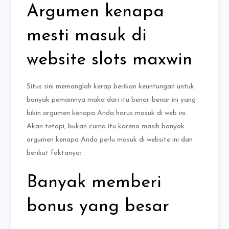
Argumen kenapa
mesti masuk di
website slots maxwin
Situs sini memanglah kerap berikan keuntungan untuk
banyak pemainnya maka dari itu benar-benar ini yang
bikin argumen kenapa Anda harus masuk di web ini.
Akan tetapi, bukan cuma itu karena masih banyak
argumen kenapa Anda perlu masuk di website ini dan
berikut faktanya:
Banyak memberi
bonus yang besar