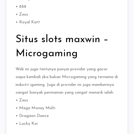
• 888
• Zeus
• Royal Katt
Situs slots maxwin –
Microgaming
Web ini juga tentunya punyai provider yang gacor
siapa kembali jika bukan Microgaming yang ternama di
industri igaming. Juga di provider ini juga memberinya
sangat banyak permainan yang sangat menarik ialah:
• Zeus
• Mega Money Multi
• Dragaon Dance
• Lucky Koi