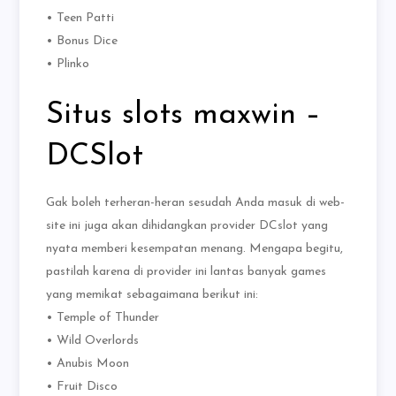
• Teen Patti
• Bonus Dice
• Plinko
Situs slots maxwin –
DCSlot
Gak boleh terheran-heran sesudah Anda masuk di web-
site ini juga akan dihidangkan provider DCslot yang
nyata memberi kesempatan menang. Mengapa begitu,
pastilah karena di provider ini lantas banyak games
yang memikat sebagaimana berikut ini:
• Temple of Thunder
• Wild Overlords
• Anubis Moon
• Fruit Disco