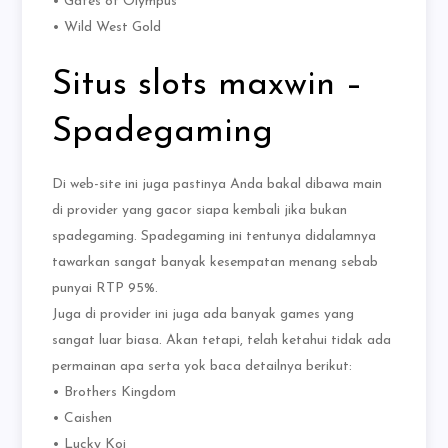
• Gates of Olympus
• Wild West Gold
Situs slots maxwin –
Spadegaming
Di web-site ini juga pastinya Anda bakal dibawa main
di provider yang gacor siapa kembali jika bukan
spadegaming. Spadegaming ini tentunya didalamnya
tawarkan sangat banyak kesempatan menang sebab
punyai RTP 95%.
Juga di provider ini juga ada banyak games yang
sangat luar biasa. Akan tetapi, telah ketahui tidak ada
permainan apa serta yok baca detailnya berikut:
• Brothers Kingdom
• Caishen
• Lucky Koi