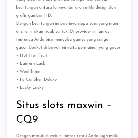
keuntungan antara lainnya lantaran miliki design dan
grafis gambar HD.
Dengan keuntungan ini pastinya siapa saja yang main
di site ini akan tidak suntuk. Di provider ini lantas
tentunya Anda bisa mencoba games yang sangat
gacor. Berikut di bawah ini yaitu permainan yang gacor:
• Hot Hot Fruit
• Lantern Luck
• Wealth Inn
• Fa Cai Shen Deluxe
• Lucky Lucky
Situs slots maxwin –
CQ9
Dengan masuk di web ini lantas tentu Anda juga miliki