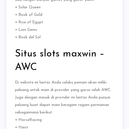
• Solar Queen
• Book of Gold
• Rise of Egypt
• Lion Gems
• Book del Sol
Situs slots maxwin –
AWC
Di website ini lantas Anda selaku pemain akan miliki
peluang untuk main di provider yang gacor ialah AWC.
Juga dengan masuk di provider ini lantas Anda punyai
peluang buat dapat main beragam ragam permainan
sebagaimana berikut:
• HorseRacing
• Heist