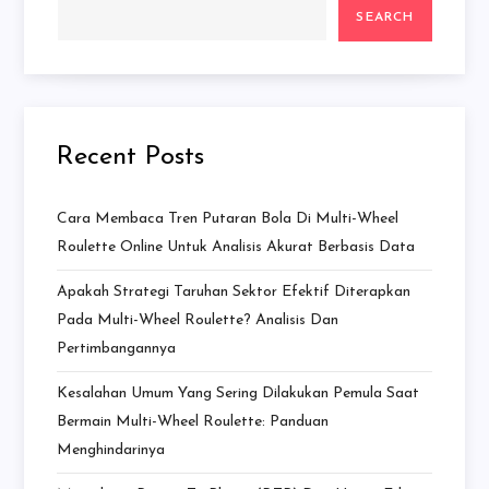
SEARCH
Recent Posts
Cara Membaca Tren Putaran Bola Di Multi-Wheel
Roulette Online Untuk Analisis Akurat Berbasis Data
Apakah Strategi Taruhan Sektor Efektif Diterapkan
Pada Multi-Wheel Roulette? Analisis Dan
Pertimbangannya
Kesalahan Umum Yang Sering Dilakukan Pemula Saat
Bermain Multi-Wheel Roulette: Panduan
Menghindarinya