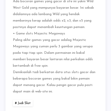
Ada bocoran games yang gacor di site ini yakni Wild
West Gold yang mempunyai bayaran besar. Ini sebab
didalamnya ada lambang Wild yang hendak
memberinya kerap adalah odds x2, x3, dan x5 yang
pastinya dapat menambah keuntungan pemain.
• Game slots Majestic Megaways
Paling akhir games yang gacor adalag Majestic
Megaways yang cuman perlu 3 gambar yang serupa
pada tiap-tiap spin. Dalam permainan ini bakal
memberi bayaran besar lantaran nilai perkalian odds
bertambah di free spin.
Demikianlah tadi berkaitan data situs slots gacor dan
beberapa bocoran games yang bakal bikin pemain
dapat menang gacor. Kalau pengin gacor pula pasti
dapat main di web-site ini.
Judi Slot