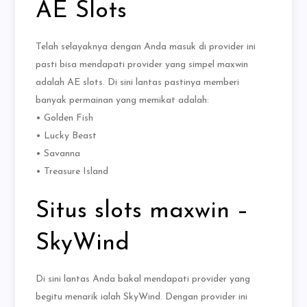
AE Slots
Telah selayaknya dengan Anda masuk di provider ini
pasti bisa mendapati provider yang simpel maxwin
adalah AE slots. Di sini lantas pastinya memberi
banyak permainan yang memikat adalah:
• Golden Fish
• Lucky Beast
• Savanna
• Treasure Island
Situs slots maxwin –
SkyWind
Di sini lantas Anda bakal mendapati provider yang
begitu menarik ialah SkyWind. Dengan provider ini