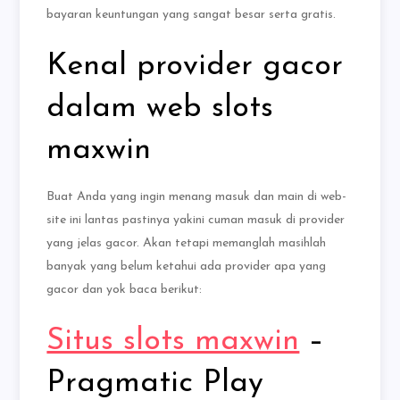
bayaran keuntungan yang sangat besar serta gratis.
Kenal provider gacor
dalam web slots
maxwin
Buat Anda yang ingin menang masuk dan main di web-
site ini lantas pastinya yakini cuman masuk di provider
yang jelas gacor. Akan tetapi memanglah masihlah
banyak yang belum ketahui ada provider apa yang
gacor dan yok baca berikut:
Situs slots maxwin
–
Pragmatic Play