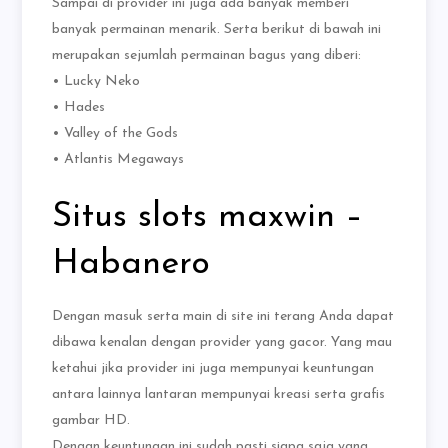
Sampai di provider ini juga ada banyak memberi
banyak permainan menarik. Serta berikut di bawah ini
merupakan sejumlah permainan bagus yang diberi:
• Lucky Neko
• Hades
• Valley of the Gods
• Atlantis Megaways
Situs slots maxwin –
Habanero
Dengan masuk serta main di site ini terang Anda dapat
dibawa kenalan dengan provider yang gacor. Yang mau
ketahui jika provider ini juga mempunyai keuntungan
antara lainnya lantaran mempunyai kreasi serta grafis
gambar HD.
Dengan keuntungan ini sudah pasti siapa saja yang