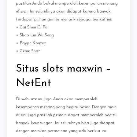
pastilah Anda bakal memperoleh kesempatan menang
efisien. Ini seluruhnya akan didapat karena banyak
terdapat pilihan games menarik sebagai berikut ini:
• Cai Shen Ci Fu
• Shao Lin Wu Seng
• Egypt Kontan
• Genie Shot
Situs slots maxwin –
NetEnt
Di web-site ini juga Anda akan memperoleh
kesempatan menang yang begitu besar. Dengan main
di sini juga pastilah pemain dapat memperoleh begitu
banyak keuntungan. Ini seluruhnya bisa juga didapat
dengan mainkan permainan yang ada berikut ini: