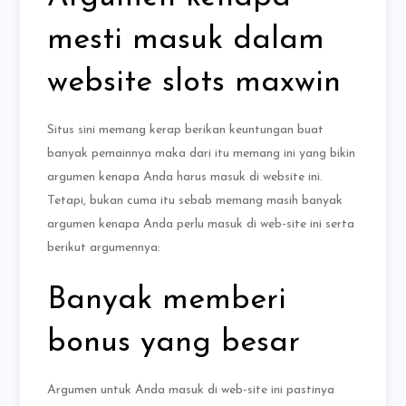
mesti masuk dalam
website slots maxwin
Situs sini memang kerap berikan keuntungan buat
banyak pemainnya maka dari itu memang ini yang bikin
argumen kenapa Anda harus masuk di website ini.
Tetapi, bukan cuma itu sebab memang masih banyak
argumen kenapa Anda perlu masuk di web-site ini serta
berikut argumennya:
Banyak memberi
bonus yang besar
Argumen untuk Anda masuk di web-site ini pastinya