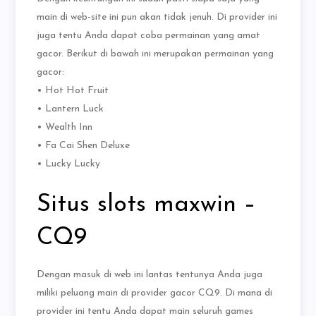
main di web-site ini pun akan tidak jenuh. Di provider ini
juga tentu Anda dapat coba permainan yang amat
gacor. Berikut di bawah ini merupakan permainan yang
gacor:
• Hot Hot Fruit
• Lantern Luck
• Wealth Inn
• Fa Cai Shen Deluxe
• Lucky Lucky
Situs slots maxwin –
CQ9
Dengan masuk di web ini lantas tentunya Anda juga
miliki peluang main di provider gacor CQ9. Di mana di
provider ini tentu Anda dapat main seluruh games