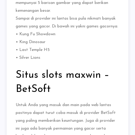
mempunyai 5 barisan gambar yang dapat berikan
kemenangan besar.
Sampai di provider ini lantas bisa pula nikmati banyak
games yang gacor. Di bawah ini yakni games gacornya:
• Kung Fu Showdown
• King Dinosaur
• Last Temple H5
• Silver Lions
Situs slots maxwin –
BetSoft
Untuk Anda yang masuk dan main pada web lantas
pastinya dapat turut coba masuk di provider BetSoft
yang paling memberikan keuntungan. Juga di provider
ini juga ada banyak permainan yang gacor serta