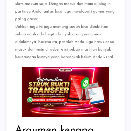
slots maxwin saja. Dengan masuk dan main di blog ini
pastinya Anda lantas bisa juga mendapati games yang
paling gacor.
Bahkan juga ini juga memang sudah bisa dibuktikan
sebab udah ada begitu banyak orang yang main
didalamnya. Karena itu, pastilah Anda juga harus coba
masuk dan main di website ini sebab masihlah banyak
keuntungan lainnya yang barangkali belum Anda kenal.
Argumen kenapa