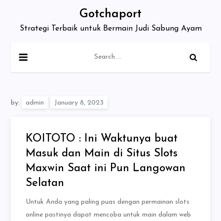
Skip
Gotchaport
to
Strategi Terbaik untuk Bermain Judi Sabung Ayam
content
Search
for:
by:
admin
KOITOTO : Ini Waktunya buat
Masuk dan Main di Situs Slots
Maxwin Saat ini Pun Langowan
Selatan
Untuk Anda yang paling puas dengan permainan slots
online pastinya dapat mencoba untuk main dalam web