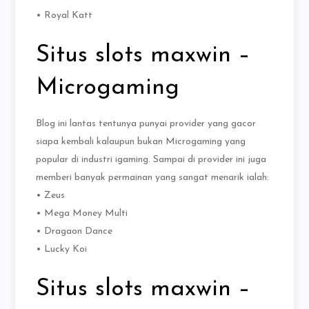
• Royal Katt
Situs slots maxwin –
Microgaming
Blog ini lantas tentunya punyai provider yang gacor
siapa kembali kalaupun bukan Microgaming yang
popular di industri igaming. Sampai di provider ini juga
memberi banyak permainan yang sangat menarik ialah:
• Zeus
• Mega Money Multi
• Dragaon Dance
• Lucky Koi
Situs slots maxwin –