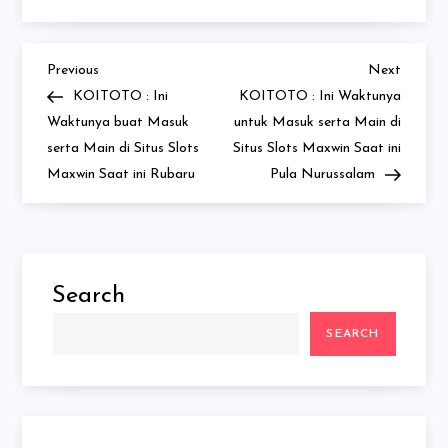
Previous
Next
Post
Previous
Next
Post
Post
KOITOTO : Ini
KOITOTO : Ini Waktunya
navigation
Waktunya buat Masuk
untuk Masuk serta Main di
serta Main di Situs Slots
Situs Slots Maxwin Saat ini
Maxwin Saat ini Rubaru
Pula Nurussalam
Search
SEARCH