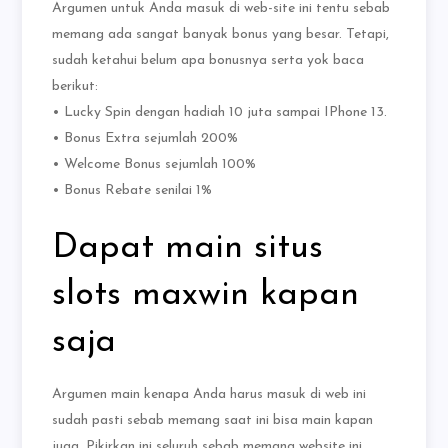
Argumen untuk Anda masuk di web-site ini tentu sebab
memang ada sangat banyak bonus yang besar. Tetapi,
sudah ketahui belum apa bonusnya serta yok baca
berikut:
• Lucky Spin dengan hadiah 10 juta sampai IPhone 13.
• Bonus Extra sejumlah 200%
• Welcome Bonus sejumlah 100%
• Bonus Rebate senilai 1%
Dapat main situs
slots maxwin kapan
saja
Argumen main kenapa Anda harus masuk di web ini
sudah pasti sebab memang saat ini bisa main kapan
juga. Pikirkan ini seluruh sebab memang website ini