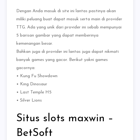
Dengan Anda masuk di site ini lantas pastinya akan
miliki peluang buat dapat masuk serta main di provider
TTG. Ada yang unik dari provider ini sebab mempunyai
5 barisan gambar yang dapat memberinya
kemenangan besar.
Bahkan juga di provider ini lantas juga dapat nikmati
banyak games yang gacor. Berikut yakni games
gacornya:
• Kung Fu Showdown
• King Dinosaur
• Last Temple H5
• Silver Lions
Situs slots maxwin –
BetSoft