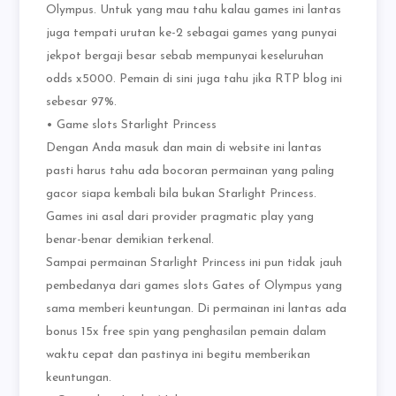
Olympus. Untuk yang mau tahu kalau games ini lantas
juga tempati urutan ke-2 sebagai games yang punyai
jekpot bergaji besar sebab mempunyai keseluruhan
odds x5000. Pemain di sini juga tahu jika RTP blog ini
sebesar 97%.
• Game slots Starlight Princess
Dengan Anda masuk dan main di website ini lantas
pasti harus tahu ada bocoran permainan yang paling
gacor siapa kembali bila bukan Starlight Princess.
Games ini asal dari provider pragmatic play yang
benar-benar demikian terkenal.
Sampai permainan Starlight Princess ini pun tidak jauh
pembedanya dari games slots Gates of Olympus yang
sama memberi keuntungan. Di permainan ini lantas ada
bonus 15x free spin yang penghasilan pemain dalam
waktu cepat dan pastinya ini begitu memberikan
keuntungan.