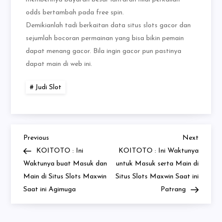
odds bertambah pada free spin.
Demikianlah tadi berkaitan data situs slots gacor dan
sejumlah bocoran permainan yang bisa bikin pemain
dapat menang gacor. Bila ingin gacor pun pastinya
dapat main di web ini.
Judi Slot
Previous
Next
Post
Previous
Next
Post
Post
KOITOTO : Ini
KOITOTO : Ini Waktunya
navigation
Waktunya buat Masuk dan
untuk Masuk serta Main di
Main di Situs Slots Maxwin
Situs Slots Maxwin Saat ini
Saat ini Agimuga
Patrang