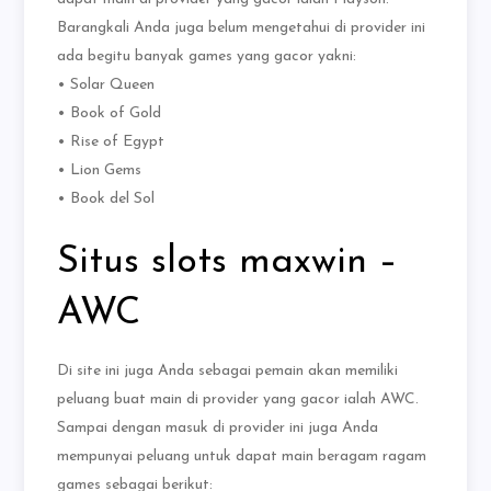
Barangkali Anda juga belum mengetahui di provider ini
ada begitu banyak games yang gacor yakni:
• Solar Queen
• Book of Gold
• Rise of Egypt
• Lion Gems
• Book del Sol
Situs slots maxwin –
AWC
Di site ini juga Anda sebagai pemain akan memiliki
peluang buat main di provider yang gacor ialah AWC.
Sampai dengan masuk di provider ini juga Anda
mempunyai peluang untuk dapat main beragam ragam
games sebagai berikut: