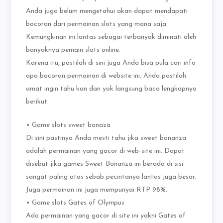
Anda juga belum mengetahui akan dapat mendapati
bocoran dari permainan slots yang mana saja.
Kemungkinan ini lantas sebagai terbanyak diminati oleh
banyaknya pemain slots online.
Karena itu, pastilah di sini juga Anda bisa pula cari info
apa bocoran permainan di website ini. Anda pastilah
amat ingin tahu kan dan yok langsung baca lengkapnya
berikut:
• Game slots sweet bonaza
Di sini pastinya Anda mesti tahu jika sweet bonanza
adalah permainan yang gacor di web-site ini. Dapat
disebut jika games Sweet Bonanza ini berada di sisi
sangat paling atas sebab pecintanya lantas juga besar.
Juga permainan ini juga mempunyai RTP 98%.
• Game slots Gates of Olympus
Ada permainan yang gacor di site ini yakni Gates of