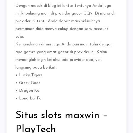
Dengan masuk di blog ini lantas tentunya Anda juga
miliki peluang main di provider gacor CQ9. Di mana di
provider ini tentu Anda dapat main seluruhnya
permainan didalamnya cukup dengan satu account
saja.
Kemungkinan di sini juga Anda pun ingin tahu dengan
apa games yang amat gacor di provider ini. Kalau
memanglah ingin ketahui ada provider apa, yok
langsung baca berikut:
• Lucky Tigers
• Greek Gods
• Dragon Koi
• Long Lai Fa
Situs slots maxwin –
PlayTech