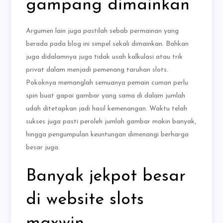
gampang dimainkan
Argumen lain juga pastilah sebab permainan yang
berada pada blog ini simpel sekali dimainkan. Bahkan
juga didalamnya juga tidak usah kalkulasi atau trik
privat dalam menjadi pemenang taruhan slots.
Pokoknya memanglah semuanya pemain cuman perlu
spin buat gapai gambar yang sama di dalam jumlah
udah ditetapkan jadi hasil kemenangan. Waktu telah
sukses juga pasti peroleh jumlah gambar makin banyak,
hingga pengumpulan keuntungan dimenangi berharga
besar juga.
Banyak jekpot besar
di website slots