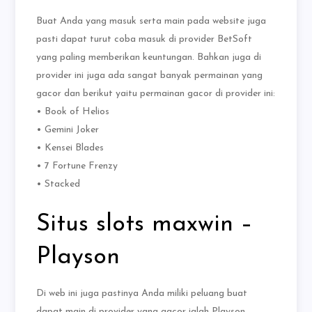
Buat Anda yang masuk serta main pada website juga
pasti dapat turut coba masuk di provider BetSoft
yang paling memberikan keuntungan. Bahkan juga di
provider ini juga ada sangat banyak permainan yang
gacor dan berikut yaitu permainan gacor di provider ini:
• Book of Helios
• Gemini Joker
• Kensei Blades
• 7 Fortune Frenzy
• Stacked
Situs slots maxwin –
Playson
Di web ini juga pastinya Anda miliki peluang buat
dapat main di provider yang gacor ialah Playson.