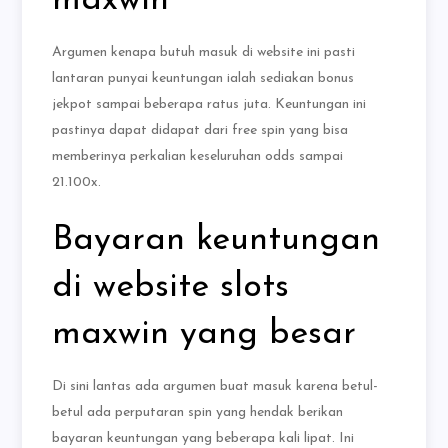
maxwin
Argumen kenapa butuh masuk di website ini pasti
lantaran punyai keuntungan ialah sediakan bonus
jekpot sampai beberapa ratus juta. Keuntungan ini
pastinya dapat didapat dari free spin yang bisa
memberinya perkalian keseluruhan odds sampai
21.100x.
Bayaran keuntungan
di website slots
maxwin yang besar
Di sini lantas ada argumen buat masuk karena betul-
betul ada perputaran spin yang hendak berikan
bayaran keuntungan yang beberapa kali lipat. Ini