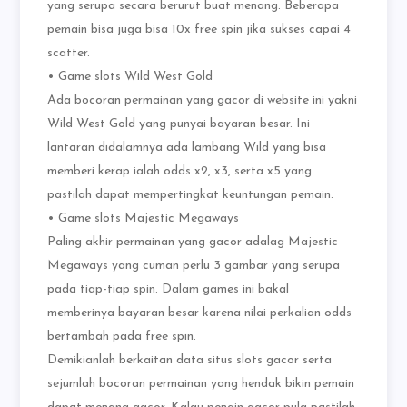
yang serupa secara berurut buat menang. Beberapa
pemain bisa juga bisa 10x free spin jika sukses capai 4
scatter.
• Game slots Wild West Gold
Ada bocoran permainan yang gacor di website ini yakni
Wild West Gold yang punyai bayaran besar. Ini
lantaran didalamnya ada lambang Wild yang bisa
memberi kerap ialah odds x2, x3, serta x5 yang
pastilah dapat mempertingkat keuntungan pemain.
• Game slots Majestic Megaways
Paling akhir permainan yang gacor adalag Majestic
Megaways yang cuman perlu 3 gambar yang serupa
pada tiap-tiap spin. Dalam games ini bakal
memberinya bayaran besar karena nilai perkalian odds
bertambah pada free spin.
Demikianlah berkaitan data situs slots gacor serta
sejumlah bocoran permainan yang hendak bikin pemain