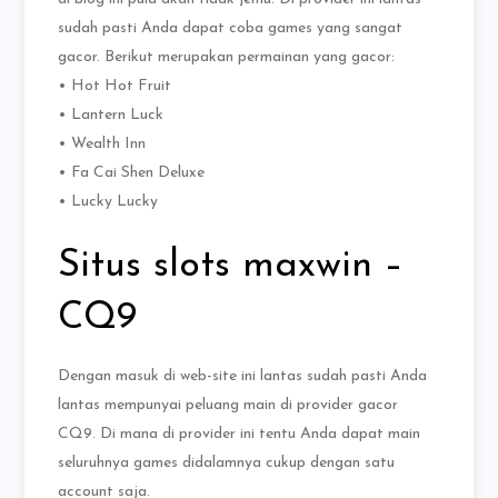
sudah pasti Anda dapat coba games yang sangat
gacor. Berikut merupakan permainan yang gacor:
• Hot Hot Fruit
• Lantern Luck
• Wealth Inn
• Fa Cai Shen Deluxe
• Lucky Lucky
Situs slots maxwin –
CQ9
Dengan masuk di web-site ini lantas sudah pasti Anda
lantas mempunyai peluang main di provider gacor
CQ9. Di mana di provider ini tentu Anda dapat main
seluruhnya games didalamnya cukup dengan satu
account saja.