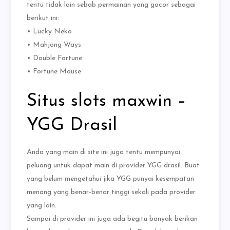
tentu tidak lain sebab permainan yang gacor sebagai
berikut ini:
• Lucky Neko
• Mahjong Ways
• Double Fortune
• Fortune Mouse
Situs slots maxwin –
YGG Drasil
Anda yang main di site ini juga tentu mempunyai
peluang untuk dapat main di provider YGG drasil. Buat
yang belum mengetahui jika YGG punyai kesempatan
menang yang benar-benar tinggi sekali pada provider
yang lain.
Sampai di provider ini juga ada begitu banyak berikan