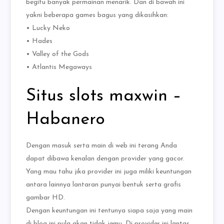
begitu banyak permainan menarik. Dan di bawah ini
yakni beberapa games bagus yang dikasihkan:
• Lucky Neko
• Hades
• Valley of the Gods
• Atlantis Megaways
Situs slots maxwin –
Habanero
Dengan masuk serta main di web ini terang Anda
dapat dibawa kenalan dengan provider yang gacor.
Yang mau tahu jika provider ini juga miliki keuntungan
antara lainnya lantaran punyai bentuk serta grafis
gambar HD.
Dengan keuntungan ini tentunya siapa saja yang main
di blog ini pula akan tidak jemu. Di provider ini lantas