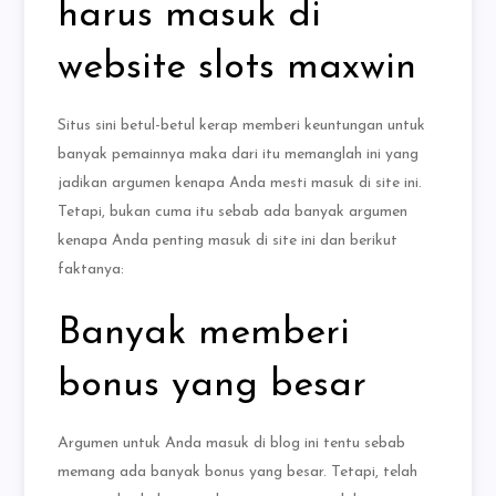
harus masuk di
website slots maxwin
Situs sini betul-betul kerap memberi keuntungan untuk
banyak pemainnya maka dari itu memanglah ini yang
jadikan argumen kenapa Anda mesti masuk di site ini.
Tetapi, bukan cuma itu sebab ada banyak argumen
kenapa Anda penting masuk di site ini dan berikut
faktanya:
Banyak memberi
bonus yang besar
Argumen untuk Anda masuk di blog ini tentu sebab
memang ada banyak bonus yang besar. Tetapi, telah