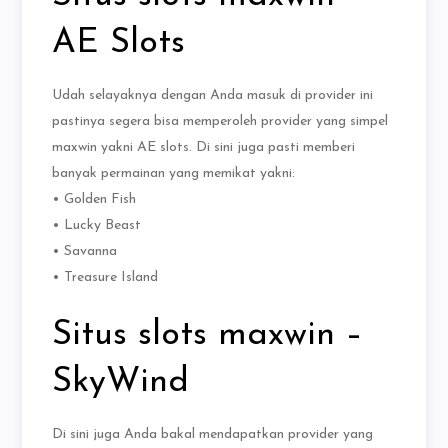
AE Slots
Udah selayaknya dengan Anda masuk di provider ini
pastinya segera bisa memperoleh provider yang simpel
maxwin yakni AE slots. Di sini juga pasti memberi
banyak permainan yang memikat yakni:
• Golden Fish
• Lucky Beast
• Savanna
• Treasure Island
Situs slots maxwin –
SkyWind
Di sini juga Anda bakal mendapatkan provider yang