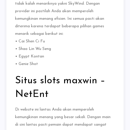
tidak kalah menariknya yakni SkyWind. Dengan
provider ini pastilah Anda akan memperoleh
kemungkinan menang efisien. Ini semua pasti akan
diterima karena terdapat beberapa pilihan games
menarik sebagai berikut ini:
• Cai Shen Ci Fu
• Shao Lin Wu Seng
• Egypt Kontan
• Genie Shot
Situs slots maxwin –
NetEnt
Di website ini lantas Anda akan memperoleh
kemungkinan menang yang besar sekali. Dengan main
di sini lantas pasti pemain dapat mendapat sangat