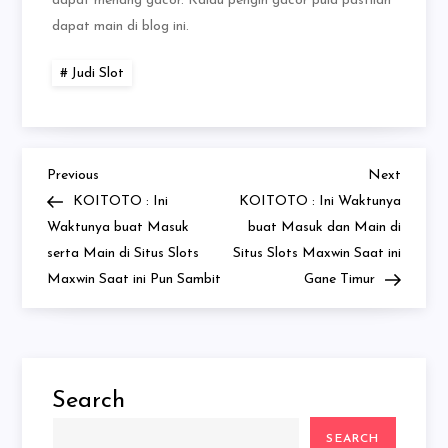
dapat menang gacor. Kalau pengin gacor pula pastilah
dapat main di blog ini.
Judi Slot
Previous
Next
Post
Previous
Next
Post
Post
KOITOTO : Ini
KOITOTO : Ini Waktunya
navigation
Waktunya buat Masuk
buat Masuk dan Main di
serta Main di Situs Slots
Situs Slots Maxwin Saat ini
Maxwin Saat ini Pun Sambit
Gane Timur
Search
SEARCH