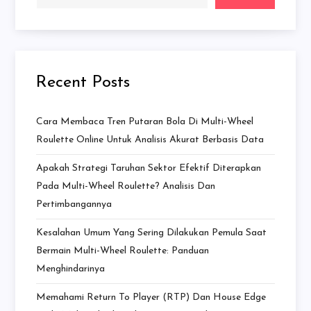
Recent Posts
Cara Membaca Tren Putaran Bola Di Multi-Wheel
Roulette Online Untuk Analisis Akurat Berbasis Data
Apakah Strategi Taruhan Sektor Efektif Diterapkan
Pada Multi-Wheel Roulette? Analisis Dan
Pertimbangannya
Kesalahan Umum Yang Sering Dilakukan Pemula Saat
Bermain Multi-Wheel Roulette: Panduan
Menghindarinya
Memahami Return To Player (RTP) Dan House Edge