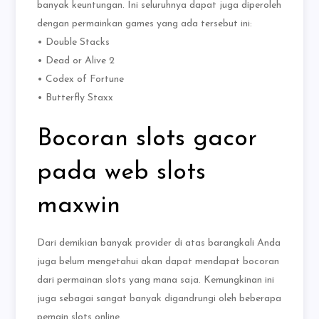
banyak keuntungan. Ini seluruhnya dapat juga diperoleh
dengan permainkan games yang ada tersebut ini:
• Double Stacks
• Dead or Alive 2
• Codex of Fortune
• Butterfly Staxx
Bocoran slots gacor
pada web slots
maxwin
Dari demikian banyak provider di atas barangkali Anda
juga belum mengetahui akan dapat mendapat bocoran
dari permainan slots yang mana saja. Kemungkinan ini
juga sebagai sangat banyak digandrungi oleh beberapa
pemain slots online.