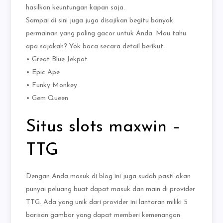
hasilkan keuntungan kapan saja.
Sampai di sini juga juga disajikan begitu banyak
permainan yang paling gacor untuk Anda. Mau tahu
apa sajakah? Yok baca secara detail berikut:
• Great Blue Jekpot
• Epic Ape
• Funky Monkey
• Gem Queen
Situs slots maxwin –
TTG
Dengan Anda masuk di blog ini juga sudah pasti akan
punyai peluang buat dapat masuk dan main di provider
TTG. Ada yang unik dari provider ini lantaran miliki 5
barisan gambar yang dapat memberi kemenangan