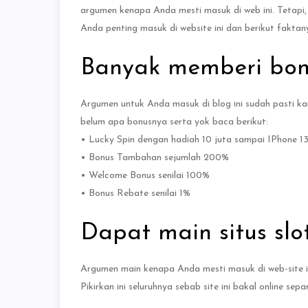
argumen kenapa Anda mesti masuk di web ini. Tetap
Anda penting masuk di website ini dan berikut faktan
Banyak memberi bon
Argumen untuk Anda masuk di blog ini sudah pasti k
belum apa bonusnya serta yok baca berikut:
• Lucky Spin dengan hadiah 10 juta sampai IPhone 13
• Bonus Tambahan sejumlah 200%
• Welcome Bonus senilai 100%
• Bonus Rebate senilai 1%
Dapat main situs sl
Argumen main kenapa Anda mesti masuk di web-site i
Pikirkan ini seluruhnya sebab site ini bakal online se