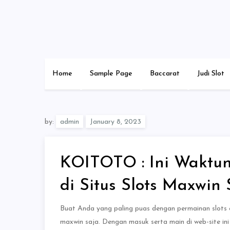
Skip
to
content
Home
Sample Page
Baccarat
Judi Slot
by:
admin
KOITOTO : Ini Waktu
di Situs Slots Maxwin
Buat Anda yang paling puas dengan permainan slots 
maxwin saja. Dengan masuk serta main di web-site i