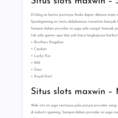
Situs slots maxwin 
Di blog ini lantas pastinya Anda dapat dibawa main 
Spadegaming ini tentu didalamnya tawarkan banyak 
Sampai dalam provider ini juga ada sangat banyak p
tak ada games apa dan yok baca lengkapnya berikut
• Brothers Kingdom
• Caishen
• Lucky Koi
• 888
• Zeus
• Royal Katt
Situs slots maxwin 
Web-site ini juga tentunya pula punyai provider yan
di industri igaming. Sampai dalam provider ini juga