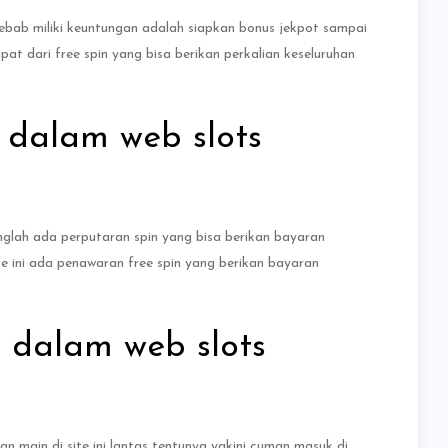
sebab miliki keuntungan adalah siapkan bonus jekpot sampai
at dari free spin yang bisa berikan perkalian keseluruhan
 dalam web slots
glah ada perputaran spin yang bisa berikan bayaran
site ini ada penawaran free spin yang berikan bayaran
r dalam web slots
main di site ini lantas tentunya yakini cuman masuk di