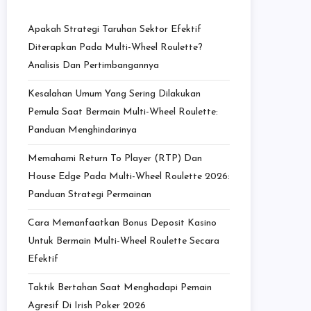
Apakah Strategi Taruhan Sektor Efektif
Diterapkan Pada Multi-Wheel Roulette?
Analisis Dan Pertimbangannya
Kesalahan Umum Yang Sering Dilakukan
Pemula Saat Bermain Multi-Wheel Roulette:
Panduan Menghindarinya
Memahami Return To Player (RTP) Dan
House Edge Pada Multi-Wheel Roulette 2026:
Panduan Strategi Permainan
Cara Memanfaatkan Bonus Deposit Kasino
Untuk Bermain Multi-Wheel Roulette Secara
Efektif
Taktik Bertahan Saat Menghadapi Pemain
Agresif Di Irish Poker 2026