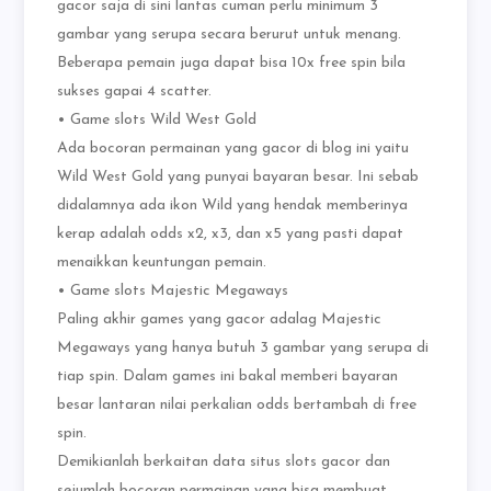
gacor saja di sini lantas cuman perlu minimum 3
gambar yang serupa secara berurut untuk menang.
Beberapa pemain juga dapat bisa 10x free spin bila
sukses gapai 4 scatter.
• Game slots Wild West Gold
Ada bocoran permainan yang gacor di blog ini yaitu
Wild West Gold yang punyai bayaran besar. Ini sebab
didalamnya ada ikon Wild yang hendak memberinya
kerap adalah odds x2, x3, dan x5 yang pasti dapat
menaikkan keuntungan pemain.
• Game slots Majestic Megaways
Paling akhir games yang gacor adalag Majestic
Megaways yang hanya butuh 3 gambar yang serupa di
tiap spin. Dalam games ini bakal memberi bayaran
besar lantaran nilai perkalian odds bertambah di free
spin.
Demikianlah berkaitan data situs slots gacor dan
sejumlah bocoran permainan yang bisa membuat