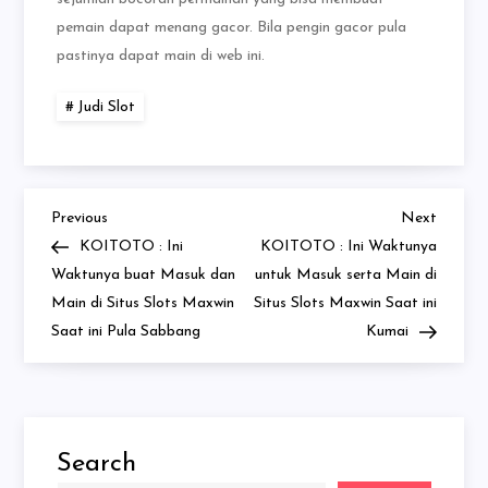
pemain dapat menang gacor. Bila pengin gacor pula
pastinya dapat main di web ini.
Judi Slot
Previous
Next
Post
Previous
Next
Post
Post
KOITOTO : Ini
KOITOTO : Ini Waktunya
navigation
Waktunya buat Masuk dan
untuk Masuk serta Main di
Main di Situs Slots Maxwin
Situs Slots Maxwin Saat ini
Saat ini Pula Sabbang
Kumai
Search