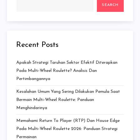
SEARCH
Recent Posts
Apakah Strategi Taruhan Sektor Efektif Diterapkan
Pada Multi-Wheel Roulette? Analisis Dan
Pertimbangannya
Kesalahan Umum Yang Sering Dilakukan Pemula Saat
Bermain Multi-Wheel Roulette: Panduan
Menghindarinya
Memahami Return To Player (RTP) Dan House Edge
Pada Multi-Wheel Roulette 2026: Panduan Strategi
Permainan