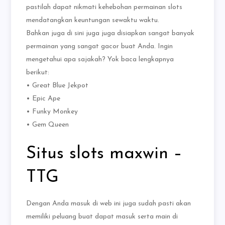
pastilah dapat nikmati kehebohan permainan slots
mendatangkan keuntungan sewaktu waktu.
Bahkan juga di sini juga juga disiapkan sangat banyak
permainan yang sangat gacor buat Anda. Ingin
mengetahui apa sajakah? Yok baca lengkapnya
berikut:
• Great Blue Jekpot
• Epic Ape
• Funky Monkey
• Gem Queen
Situs slots maxwin –
TTG
Dengan Anda masuk di web ini juga sudah pasti akan
memiliki peluang buat dapat masuk serta main di