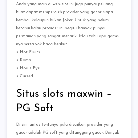
Anda yang main di web-site ini juga punyai peluang
buat dapat memperoleh provider yang gacor siapa
kembali kalaupun bukan Joker. Untuk yang belum
ketahui kalau provider ini begitu banyak punyai
permainan yang sangat menarik. Mau tahu apa game-
nya serta yok baca berikut:
• Hot Fruits
• Roma
• Horus Eye
• Cursed
Situs slots maxwin –
PG Soft
Di sini lantas tentunya pula disajikan provider yang
gacor adalah PG soft yang ditanggung gacor. Banyak