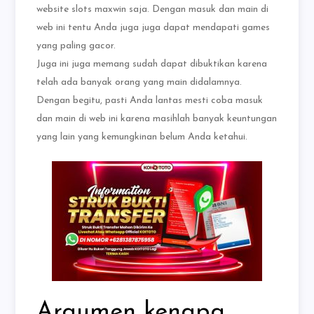
website slots maxwin saja. Dengan masuk dan main di
web ini tentu Anda juga juga dapat mendapati games
yang paling gacor.
Juga ini juga memang sudah dapat dibuktikan karena
telah ada banyak orang yang main didalamnya.
Dengan begitu, pasti Anda lantas mesti coba masuk
dan main di web ini karena masihlah banyak keuntungan
yang lain yang kemungkinan belum Anda ketahui.
Argumen kenapa