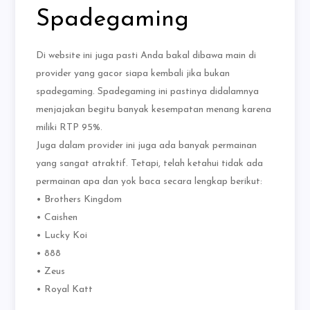
Spadegaming
Di website ini juga pasti Anda bakal dibawa main di
provider yang gacor siapa kembali jika bukan
spadegaming. Spadegaming ini pastinya didalamnya
menjajakan begitu banyak kesempatan menang karena
miliki RTP 95%.
Juga dalam provider ini juga ada banyak permainan
yang sangat atraktif. Tetapi, telah ketahui tidak ada
permainan apa dan yok baca secara lengkap berikut:
• Brothers Kingdom
• Caishen
• Lucky Koi
• 888
• Zeus
• Royal Katt