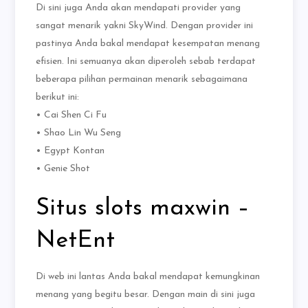
Di sini juga Anda akan mendapati provider yang
sangat menarik yakni SkyWind. Dengan provider ini
pastinya Anda bakal mendapat kesempatan menang
efisien. Ini semuanya akan diperoleh sebab terdapat
beberapa pilihan permainan menarik sebagaimana
berikut ini:
• Cai Shen Ci Fu
• Shao Lin Wu Seng
• Egypt Kontan
• Genie Shot
Situs slots maxwin –
NetEnt
Di web ini lantas Anda bakal mendapat kemungkinan
menang yang begitu besar. Dengan main di sini juga