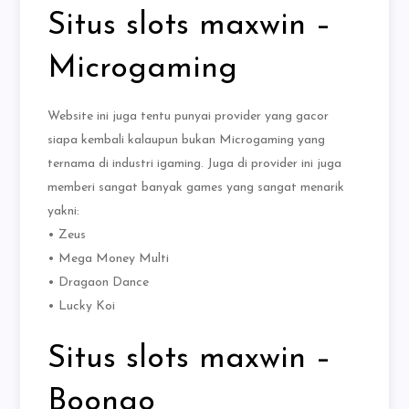
Situs slots maxwin –
Microgaming
Website ini juga tentu punyai provider yang gacor
siapa kembali kalaupun bukan Microgaming yang
ternama di industri igaming. Juga di provider ini juga
memberi sangat banyak games yang sangat menarik
yakni:
• Zeus
• Mega Money Multi
• Dragaon Dance
• Lucky Koi
Situs slots maxwin –
Boongo