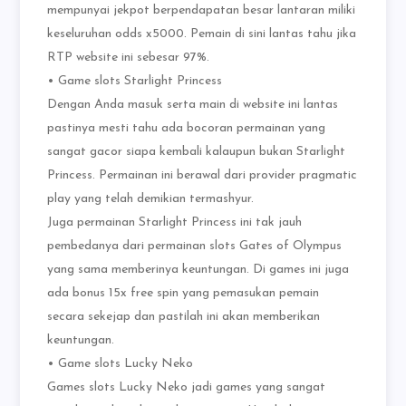
mempunyai jekpot berpendapatan besar lantaran miliki
keseluruhan odds x5000. Pemain di sini lantas tahu jika
RTP website ini sebesar 97%.
• Game slots Starlight Princess
Dengan Anda masuk serta main di website ini lantas
pastinya mesti tahu ada bocoran permainan yang
sangat gacor siapa kembali kalaupun bukan Starlight
Princess. Permainan ini berawal dari provider pragmatic
play yang telah demikian termashyur.
Juga permainan Starlight Princess ini tak jauh
pembedanya dari permainan slots Gates of Olympus
yang sama memberinya keuntungan. Di games ini juga
ada bonus 15x free spin yang pemasukan pemain
secara sekejap dan pastilah ini akan memberikan
keuntungan.
• Game slots Lucky Neko
Games slots Lucky Neko jadi games yang sangat