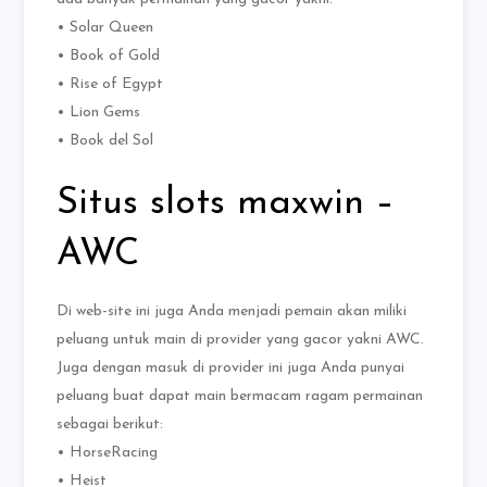
• Solar Queen
• Book of Gold
• Rise of Egypt
• Lion Gems
• Book del Sol
Situs slots maxwin –
AWC
Di web-site ini juga Anda menjadi pemain akan miliki
peluang untuk main di provider yang gacor yakni AWC.
Juga dengan masuk di provider ini juga Anda punyai
peluang buat dapat main bermacam ragam permainan
sebagai berikut:
• HorseRacing
• Heist