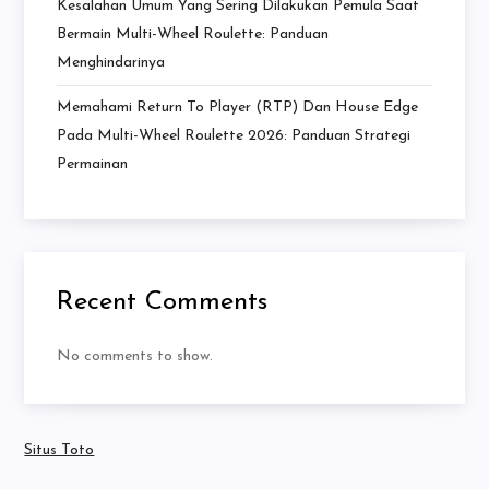
Kesalahan Umum Yang Sering Dilakukan Pemula Saat
Bermain Multi-Wheel Roulette: Panduan
Menghindarinya
Memahami Return To Player (RTP) Dan House Edge
Pada Multi-Wheel Roulette 2026: Panduan Strategi
Permainan
Recent Comments
No comments to show.
Situs Toto