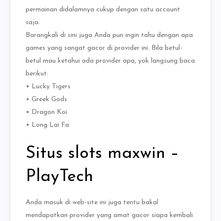
permainan didalamnya cukup dengan satu account
saja.
Barangkali di sini juga Anda pun ingin tahu dengan apa
games yang sangat gacor di provider ini. Bila betul-
betul mau ketahui ada provider apa, yok langsung baca
berikut:
• Lucky Tigers
• Greek Gods
• Dragon Koi
• Long Lai Fa
Situs slots maxwin –
PlayTech
Anda masuk di web-site ini juga tentu bakal
mendapatkan provider yang amat gacor siapa kembali