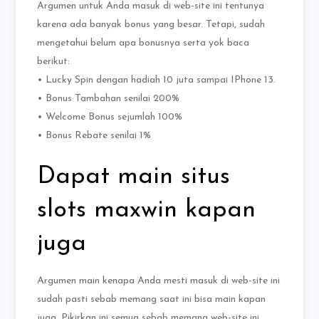
Argumen untuk Anda masuk di web-site ini tentunya
karena ada banyak bonus yang besar. Tetapi, sudah
mengetahui belum apa bonusnya serta yok baca
berikut:
• Lucky Spin dengan hadiah 10 juta sampai IPhone 13.
• Bonus Tambahan senilai 200%
• Welcome Bonus sejumlah 100%
• Bonus Rebate senilai 1%
Dapat main situs
slots maxwin kapan
juga
Argumen main kenapa Anda mesti masuk di web-site ini
sudah pasti sebab memang saat ini bisa main kapan
juga. Pikirkan ini semua sebab memang web-site ini