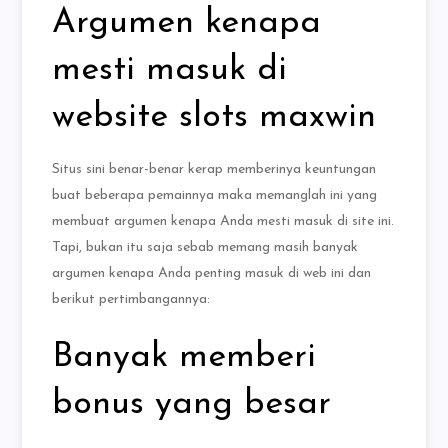
Argumen kenapa
mesti masuk di
website slots maxwin
Situs sini benar-benar kerap memberinya keuntungan
buat beberapa pemainnya maka memanglah ini yang
membuat argumen kenapa Anda mesti masuk di site ini.
Tapi, bukan itu saja sebab memang masih banyak
argumen kenapa Anda penting masuk di web ini dan
berikut pertimbangannya:
Banyak memberi
bonus yang besar