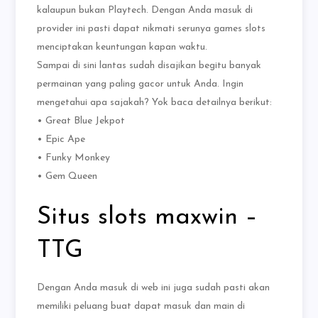
kalaupun bukan Playtech. Dengan Anda masuk di
provider ini pasti dapat nikmati serunya games slots
menciptakan keuntungan kapan waktu.
Sampai di sini lantas sudah disajikan begitu banyak
permainan yang paling gacor untuk Anda. Ingin
mengetahui apa sajakah? Yok baca detailnya berikut:
• Great Blue Jekpot
• Epic Ape
• Funky Monkey
• Gem Queen
Situs slots maxwin –
TTG
Dengan Anda masuk di web ini juga sudah pasti akan
memiliki peluang buat dapat masuk dan main di