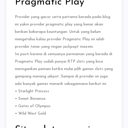
Pragmatic Play
Provider yang gacor serta pertama berada pada blog
ini yakni provider pragmatic play yang benar akan
berikan beberapa keuntungan. Untuk yang belum
mengetahui kalau provider Pragmatic Play ini ialah
provider tenar yang ringan jackpopt maxwin.
Ini pasti karena di semuanya permainan yang berada di
Pragmatic Play sudah punyai RTP slots yang bisa
meringankan pemain ketika mulai pilih games slots yang
gampang menang jekpot. Sampai di provider ini juga
ada banyak games menarik sebagaimana berikut ini:
• Starlight Princess
• Sweet Bonanza
• Gates of Olympus
• Wild West Gold