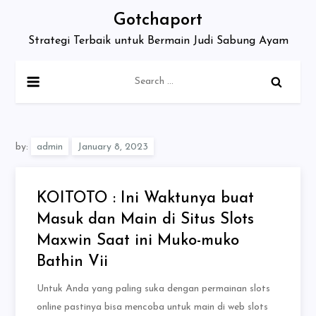
Skip
Gotchaport
to
Strategi Terbaik untuk Bermain Judi Sabung Ayam
content
Search
for:
by:
admin
KOITOTO : Ini Waktunya buat
Masuk dan Main di Situs Slots
Maxwin Saat ini Muko-muko
Bathin Vii
Untuk Anda yang paling suka dengan permainan slots
online pastinya bisa mencoba untuk main di web slots