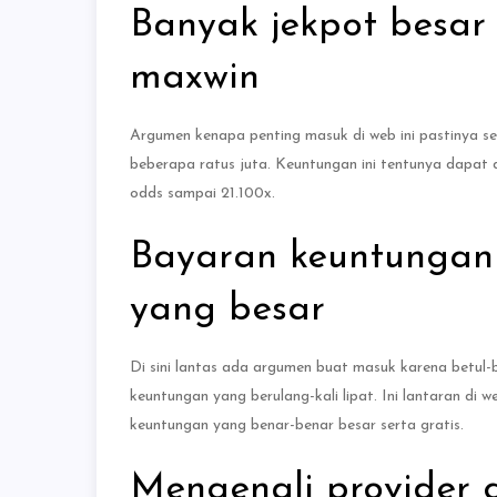
Banyak jekpot besar 
maxwin
Argumen kenapa penting masuk di web ini pastinya se
beberapa ratus juta. Keuntungan ini tentunya dapat d
odds sampai 21.100x.
Bayaran keuntungan 
yang besar
Di sini lantas ada argumen buat masuk karena betul-
keuntungan yang berulang-kali lipat. Ini lantaran di 
keuntungan yang benar-benar besar serta gratis.
Mengenali provider 