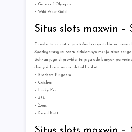
• Gates of Olympus
• Wild West Gold
Situs slots maxwin 
Di website ini lantas pasti Anda dapat dibawa main d
Spadegaming ini tentu didalamnya menjajakan san
Bahkan juga di provider ini juga ada banyak permain
dan yok baca secara detail berikut:
• Brothers Kingdom
• Caishen
• Lucky Koi
• 888
• Zeus
• Royal Katt
Situs slots maxwin 