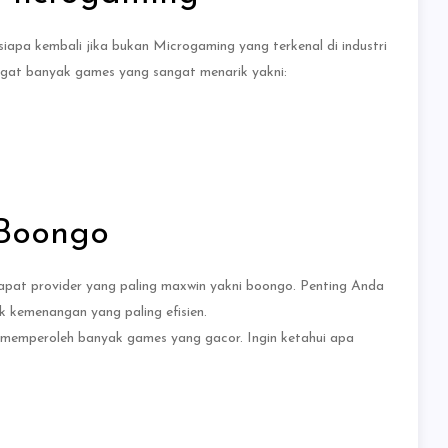
 siapa kembali jika bukan Microgaming yang terkenal di industri
angat banyak games yang sangat menarik yakni:
 Boongo
apat provider yang paling maxwin yakni boongo. Penting Anda
ak kemenangan yang paling efisien.
t memperoleh banyak games yang gacor. Ingin ketahui apa