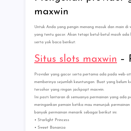
maxwin
Untuk Anda yang pengin menang masuk dan main di we
yang tentu gacor. Akan tetapi betul-betul masih ad
serta yok baca berikut:
Situs slots maxwin
– 
Provider yang gacor serta pertama ada pada web-site
memberinya sejumlah keuntungan. Buat yang belum ket
tersohor yang ringan jackpopt maxwin.
Ini pasti lantaran di semuanya permainan yang ada 
meringankan pemain ketika mau menunjuk permainan sl
banyak permainan menarik sebagai berikut ini:
• Starlight Princess
• Sweet Bonanza