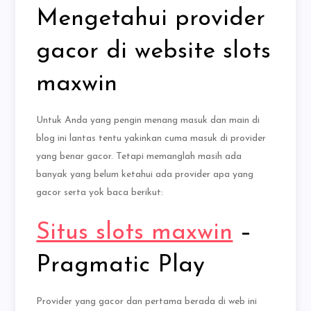
Mengetahui provider
gacor di website slots
maxwin
Untuk Anda yang pengin menang masuk dan main di
blog ini lantas tentu yakinkan cuma masuk di provider
yang benar gacor. Tetapi memanglah masih ada
banyak yang belum ketahui ada provider apa yang
gacor serta yok baca berikut:
Situs slots maxwin
–
Pragmatic Play
Provider yang gacor dan pertama berada di web ini