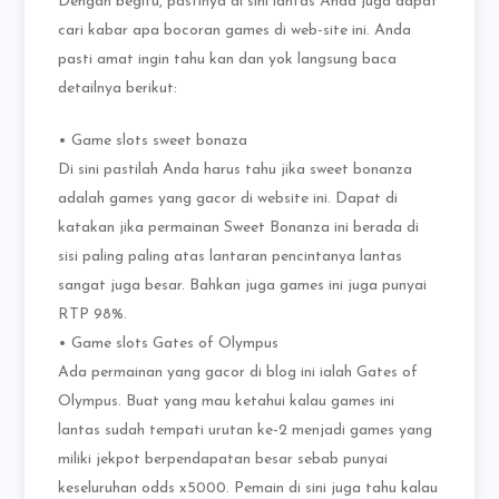
Dengan begitu, pastinya di sini lantas Anda juga dapat
cari kabar apa bocoran games di web-site ini. Anda
pasti amat ingin tahu kan dan yok langsung baca
detailnya berikut:
• Game slots sweet bonaza
Di sini pastilah Anda harus tahu jika sweet bonanza
adalah games yang gacor di website ini. Dapat di
katakan jika permainan Sweet Bonanza ini berada di
sisi paling paling atas lantaran pencintanya lantas
sangat juga besar. Bahkan juga games ini juga punyai
RTP 98%.
• Game slots Gates of Olympus
Ada permainan yang gacor di blog ini ialah Gates of
Olympus. Buat yang mau ketahui kalau games ini
lantas sudah tempati urutan ke-2 menjadi games yang
miliki jekpot berpendapatan besar sebab punyai
keseluruhan odds x5000. Pemain di sini juga tahu kalau