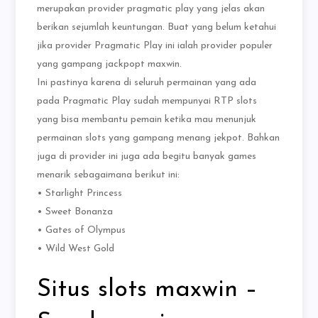
merupakan provider pragmatic play yang jelas akan
berikan sejumlah keuntungan. Buat yang belum ketahui
jika provider Pragmatic Play ini ialah provider populer
yang gampang jackpopt maxwin.
Ini pastinya karena di seluruh permainan yang ada
pada Pragmatic Play sudah mempunyai RTP slots
yang bisa membantu pemain ketika mau menunjuk
permainan slots yang gampang menang jekpot. Bahkan
juga di provider ini juga ada begitu banyak games
menarik sebagaimana berikut ini:
• Starlight Princess
• Sweet Bonanza
• Gates of Olympus
• Wild West Gold
Situs slots maxwin –