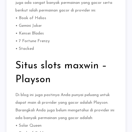
juga ada sangat banyak permainan yang gacor serta
berikut ialah permainan gacor di provider ini:
• Book of Helios
• Gemini Joker
• Kensei Blades
• 7 Fortune Frenzy
• Stacked
Situs slots maxwin –
Playson
Di blog ini juga pastinya Anda punyai peluang untuk
dapat main di provider yang gacor adalah Playson.
Barangkali Anda juga belum mengetahui di provider ini
ada banyak permainan yang gacor adalah:
• Solar Queen