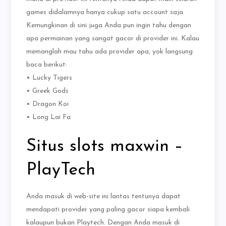
games didalamnya hanya cukup satu account saja.
Kemungkinan di sini juga Anda pun ingin tahu dengan
apa permainan yang sangat gacor di provider ini. Kalau
memanglah mau tahu ada provider apa, yok langsung
baca berikut:
• Lucky Tigers
• Greek Gods
• Dragon Koi
• Long Lai Fa
Situs slots maxwin –
PlayTech
Anda masuk di web-site ini lantas tentunya dapat
mendapati provider yang paling gacor siapa kembali
kalaupun bukan Playtech. Dengan Anda masuk di