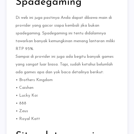
Spadegaming
Di web ini juga pastinya Anda dapat dibawa main di
provider yang gacor siapa kembali jika bukan
spadegaming. Spadegaming ini tentu didalamnya
tawarkan banyak kemungkinan menang lantaran miliki
RTP 95%.
Sampai di provider ini juga ada begitu banyak games
yang sangat luar biasa. Tapi, sudah ketahui belumlah
ada games apa dan yok baca detailnya berikut:
• Brothers Kingdom
• Caishen
• Lucky Koi
• 888
• Zeus
• Royal Katt