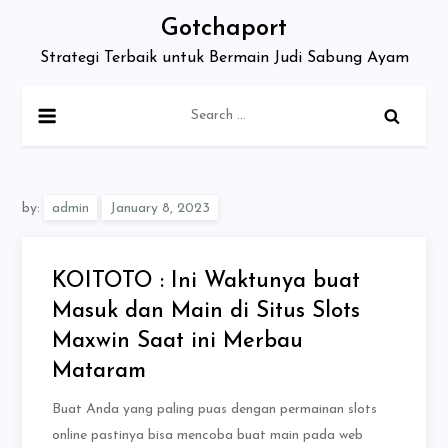
Skip
Gotchaport
to
Strategi Terbaik untuk Bermain Judi Sabung Ayam
content
Search
for:
by:
admin
KOITOTO : Ini Waktunya buat
Masuk dan Main di Situs Slots
Maxwin Saat ini Merbau
Mataram
Buat Anda yang paling puas dengan permainan slots
online pastinya bisa mencoba buat main pada web