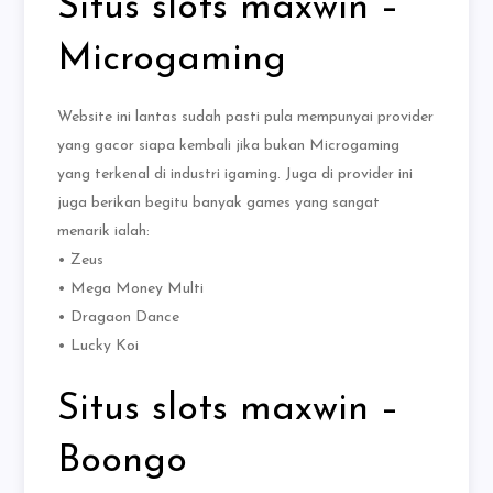
Situs slots maxwin –
Microgaming
Website ini lantas sudah pasti pula mempunyai provider
yang gacor siapa kembali jika bukan Microgaming
yang terkenal di industri igaming. Juga di provider ini
juga berikan begitu banyak games yang sangat
menarik ialah:
• Zeus
• Mega Money Multi
• Dragaon Dance
• Lucky Koi
Situs slots maxwin –
Boongo