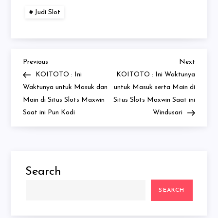
Judi Slot
Previous
Next
Post
Previous
Next
Post
Post
KOITOTO : Ini
KOITOTO : Ini Waktunya
navigation
Waktunya untuk Masuk dan
untuk Masuk serta Main di
Main di Situs Slots Maxwin
Situs Slots Maxwin Saat ini
Saat ini Pun Kodi
Windusari
Search
SEARCH