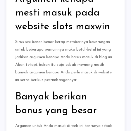
mesti masuk pada
website slots maxwin
Situs sini benar-benar kerap memberinya keuntungan
untuk beberapa pemainnya maka betul-betul ini yang
jadikan argumen kenapa Anda harus masuk di blog ini.
Akan tetapi, bukan itu saja sebab memang masih
banyak argumen kenapa Anda perlu masuk di website
ini serta berikut pertimbangannya:
Banyak berikan
bonus yang besar
Argumen untuk Anda masuk di web ini tentunya sebab