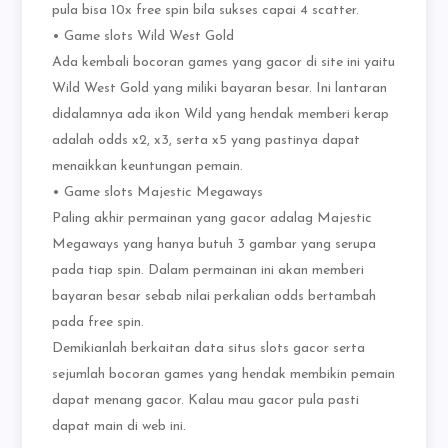
pula bisa 10x free spin bila sukses capai 4 scatter.
• Game slots Wild West Gold
Ada kembali bocoran games yang gacor di site ini yaitu
Wild West Gold yang miliki bayaran besar. Ini lantaran
didalamnya ada ikon Wild yang hendak memberi kerap
adalah odds x2, x3, serta x5 yang pastinya dapat
menaikkan keuntungan pemain.
• Game slots Majestic Megaways
Paling akhir permainan yang gacor adalag Majestic
Megaways yang hanya butuh 3 gambar yang serupa
pada tiap spin. Dalam permainan ini akan memberi
bayaran besar sebab nilai perkalian odds bertambah
pada free spin.
Demikianlah berkaitan data situs slots gacor serta
sejumlah bocoran games yang hendak membikin pemain
dapat menang gacor. Kalau mau gacor pula pasti
dapat main di web ini.