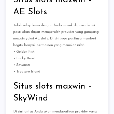
Situs slots maxwin –
AE Slots
Telah selayaknya dengan Anda masuk di provider ini
pasti akan dapat memperoleh provider yang gampang
maxwin yakni AE slots. Di sini juga pastinya memberi
begitu banyak permainan yang memikat ialah:
• Golden Fish
• Lucky Beast
• Savanna
• Treasure Island
Situs slots maxwin –
SkyWind
Di sini lantas Anda akan mendapatkan provider yang