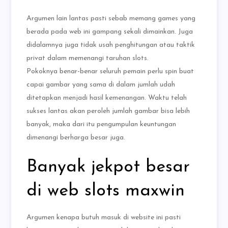
Argumen lain lantas pasti sebab memang games yang
berada pada web ini gampang sekali dimainkan. Juga
didalamnya juga tidak usah penghitungan atau taktik
privat dalam memenangi taruhan slots.
Pokoknya benar-benar seluruh pemain perlu spin buat
capai gambar yang sama di dalam jumlah udah
ditetapkan menjadi hasil kemenangan. Waktu telah
sukses lantas akan peroleh jumlah gambar bisa lebih
banyak, maka dari itu pengumpulan keuntungan
dimenangi berharga besar juga.
Banyak jekpot besar
di web slots maxwin
Argumen kenapa butuh masuk di website ini pasti