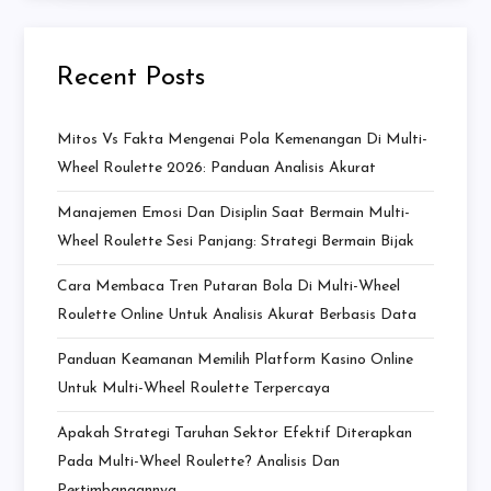
Recent Posts
Mitos Vs Fakta Mengenai Pola Kemenangan Di Multi-
Wheel Roulette 2026: Panduan Analisis Akurat
Manajemen Emosi Dan Disiplin Saat Bermain Multi-
Wheel Roulette Sesi Panjang: Strategi Bermain Bijak
Cara Membaca Tren Putaran Bola Di Multi-Wheel
Roulette Online Untuk Analisis Akurat Berbasis Data
Panduan Keamanan Memilih Platform Kasino Online
Untuk Multi-Wheel Roulette Terpercaya
Apakah Strategi Taruhan Sektor Efektif Diterapkan
Pada Multi-Wheel Roulette? Analisis Dan
Pertimbangannya