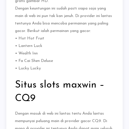
grafis gambar HD.
Dengan keuntungan ini sudah pasti siapa saja yang
main di web ini pun tak kan jenuh. Di provider ini lantas
tentunya Anda bisa mencoba permainan yang paling
gacor. Berikut ialah permainan yang gacor:
• Hot Hot Fruit
• Lantern Luck
• Wealth Inn
• Fa Cai Shen Deluxe
• Lucky Lucky
Situs slots maxwin –
CQ9
Dengan masuk di web ini lantas tentu Anda lantas
mempunyai peluang main di provider gacor CQ9. Di
mana di provider ini tentunya Anda dapat main seluruh