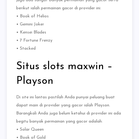
juga ada sangat banyak permainan yang gacor serta
berikut ialah permainan gacor di provider ini:
• Book of Helios
• Gemini Joker
• Kensei Blades
• 7 Fortune Frenzy
• Stacked
Situs slots maxwin –
Playson
Di site ini lantas pastilah Anda punyai peluang buat
dapat main di provider yang gacor ialah Playson.
Barangkali Anda juga belum ketahui di provider ini ada
begitu banyak permainan yang gacor adalah:
• Solar Queen
• Book of Gold