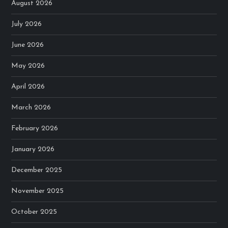
August 2026
July 2026
June 2026
May 2026
April 2026
March 2026
February 2026
January 2026
December 2025
November 2025
October 2025