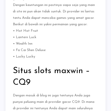
Dengan keuntungan ini pastinya siapa saja yang main
di site ini pun akan tidak suntuk. Di provider ini lantas
tentu Anda dapat mencoba games yang amat gacor.
Berikut di bawah ini yakni permainan yang gacor:
• Hot Hot Fruit
• Lantern Luck
• Wealth Inn
• Fa Cai Shen Deluxe
• Lucky Lucky
Situs slots maxwin –
CQ9
Dengan masuk di blog ini juga tentunya Anda juga
punyai peluang main di provider gacor CQ9. Di mana
di provider ini tentunya Anda dapat main seluruhnya