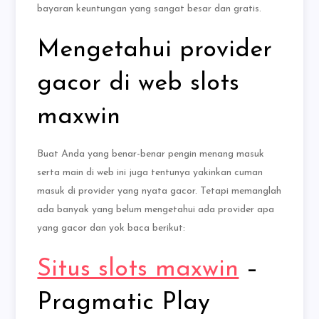
bayaran keuntungan yang sangat besar dan gratis.
Mengetahui provider
gacor di web slots
maxwin
Buat Anda yang benar-benar pengin menang masuk
serta main di web ini juga tentunya yakinkan cuman
masuk di provider yang nyata gacor. Tetapi memanglah
ada banyak yang belum mengetahui ada provider apa
yang gacor dan yok baca berikut:
Situs slots maxwin
–
Pragmatic Play