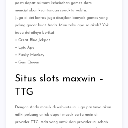
pasti dapat nikmati kehebohan games slots
menciptakan keuntungan sewaktu waktu.
Juga di sini lantas juga disajikan banyak games yang
paling gacor buat Anda. Mau tahu apa sajakah? Yok
baca detailnya berikut:
• Great Blue Jekpot
• Epic Ape
• Funky Monkey
• Gem Queen
Situs slots maxwin –
TTG
Dengan Anda masuk di web-site ini juga pastinya akan
miliki peluang untuk dapat masuk serta main di
provider TTG. Ada yang antik dari provider ini sebab