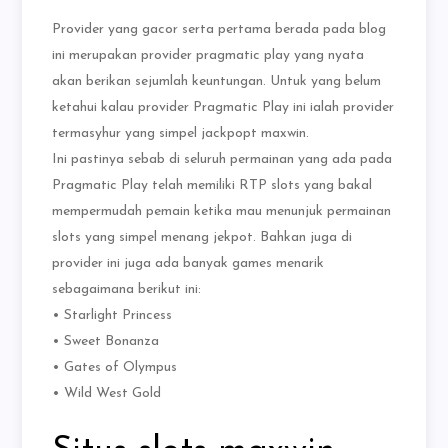
Provider yang gacor serta pertama berada pada blog
ini merupakan provider pragmatic play yang nyata
akan berikan sejumlah keuntungan. Untuk yang belum
ketahui kalau provider Pragmatic Play ini ialah provider
termasyhur yang simpel jackpopt maxwin.
Ini pastinya sebab di seluruh permainan yang ada pada
Pragmatic Play telah memiliki RTP slots yang bakal
mempermudah pemain ketika mau menunjuk permainan
slots yang simpel menang jekpot. Bahkan juga di
provider ini juga ada banyak games menarik
sebagaimana berikut ini:
• Starlight Princess
• Sweet Bonanza
• Gates of Olympus
• Wild West Gold