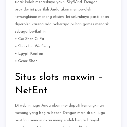
tidak kalah menariknya yakni SkyWind. Dengan
provider ini pastilah Anda akan memperoleh
kemungkinan menang efisien. Ini seluruhnya pasti akan
diperoleh karena ada beberapa pilihan games menarik
sebagai berikut ini:
• Cai Shen Ci Fu
• Shao Lin Wu Seng
• Egypt Kontan
• Genie Shot
Situs slots maxwin –
NetEnt
Di web ini juga Anda akan mendapati kemungkinan
menang yang begitu besar. Dengan main di sini juga
pastilah pemain akan memperoleh begitu banyak