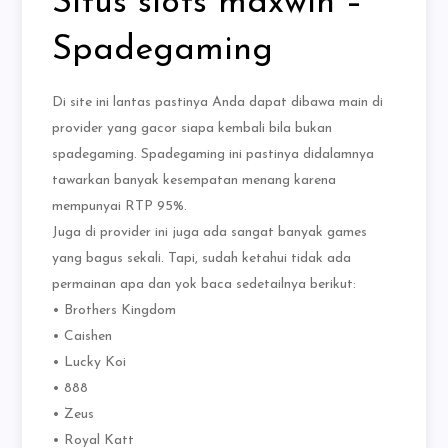
Situs slots maxwin –
Spadegaming
Di site ini lantas pastinya Anda dapat dibawa main di
provider yang gacor siapa kembali bila bukan
spadegaming. Spadegaming ini pastinya didalamnya
tawarkan banyak kesempatan menang karena
mempunyai RTP 95%.
Juga di provider ini juga ada sangat banyak games
yang bagus sekali. Tapi, sudah ketahui tidak ada
permainan apa dan yok baca sedetailnya berikut:
• Brothers Kingdom
• Caishen
• Lucky Koi
• 888
• Zeus
• Royal Katt