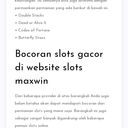
keuntungan. Ini semuanya bisa juga diterima dengan
permainkan permainan yang ada berikut di bawah ini:
• Double Stacks
• Dead or Alive 2
• Codex of Fortune
• Butterfly Staxx
Bocoran slots gacor
di website slots
maxwin
Dari beberapa provider di atas barangkali Anda juga
belum ketahui akan dapat mendapati bocoran dari
permainan slots yang mana saja. Barangkali ini juga
sebagai sangat banyak digandrungi oleh beberapa
pemain slots online.