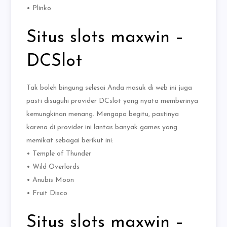
• Plinko
Situs slots maxwin –
DCSlot
Tak boleh bingung selesai Anda masuk di web ini juga
pasti disuguhi provider DCslot yang nyata memberinya
kemungkinan menang. Mengapa begitu, pastinya
karena di provider ini lantas banyak games yang
memikat sebagai berikut ini:
• Temple of Thunder
• Wild Overlords
• Anubis Moon
• Fruit Disco
Situs slots maxwin –