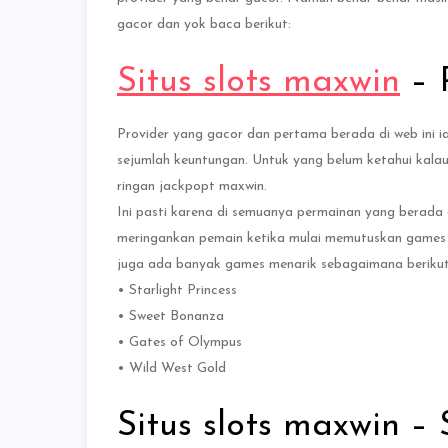
gacor dan yok baca berikut:
Situs slots maxwin
– 
Provider yang gacor dan pertama berada di web ini i
sejumlah keuntungan. Untuk yang belum ketahui kalau
ringan jackpopt maxwin.
Ini pasti karena di semuanya permainan yang berada d
meringankan pemain ketika mulai memutuskan games sl
juga ada banyak games menarik sebagaimana berikut 
• Starlight Princess
• Sweet Bonanza
• Gates of Olympus
• Wild West Gold
Situs slots maxwin 