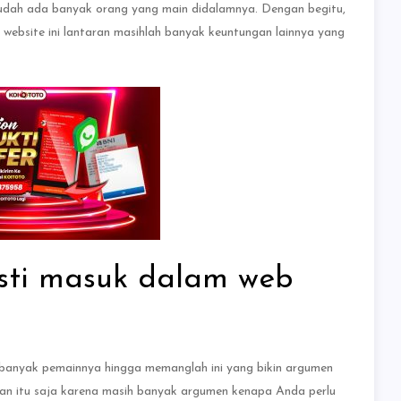
 udah ada banyak orang yang main didalamnya. Dengan begitu,
 website ini lantaran masihlah banyak keuntungan lainnya yang
ti masuk dalam web
uk banyak pemainnya hingga memanglah ini yang bikin argumen
ukan itu saja karena masih banyak argumen kenapa Anda perlu