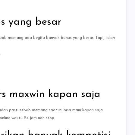
s yang besar
ebab memang ada begitu banyak bonus yang besar. Tapi, telah
.
ots maxwin kapan saja
udah pasti sebab memang saat ini bisa main kapan saja.
nline waktu 24 jam non stop.