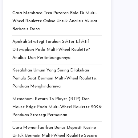
Cara Membaca Tren Putaran Bola Di Multi-
Wheel Roulette Online Untuk Analisis Akurat
Berbasis Data
Apakah Strategi Taruhan Sektor Efektif
Diterapkan Pada Multi-Wheel Roulette?
Analisis Dan Pertimbangannya
Kesalahan Umum Yang Sering Dilakukan
Pemula Saat Bermain Multi-Wheel Roulette:
Panduan Menghindarinya
Memahami Return To Player (RTP) Dan
House Edge Pada Multi-Wheel Roulette 2026:
Panduan Strategi Permainan
Cara Memanfaatkan Bonus Deposit Kasino
Untuk Bermain Multi-Wheel Roulette Secara