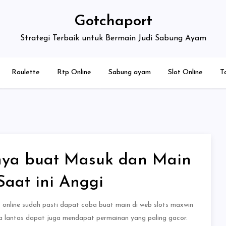
Gotchaport
Strategi Terbaik untuk Bermain Judi Sabung Ayam
Roulette
Rtp Online
Sabung ayam
Slot Online
T
nya buat Masuk dan Main
Saat ini Anggi
 online sudah pasti dapat coba buat main di web slots maxwin
da lantas dapat juga mendapat permainan yang paling gacor.