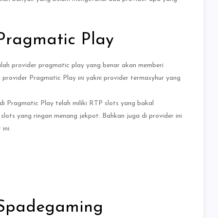
Pragmatic Play
alah provider pragmatic play yang benar akan memberi
 provider Pragmatic Play ini yakni provider termasyhur yang
i Pragmatic Play telah miliki RTP slots yang bakal
ots yang ringan menang jekpot. Bahkan juga di provider ini
ini:
– Spadegaming