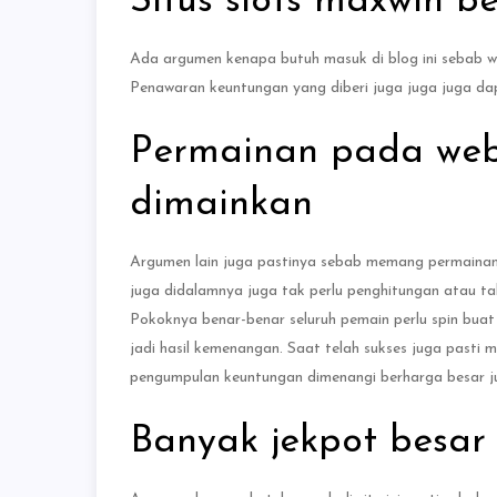
Situs slots maxwin b
Ada argumen kenapa butuh masuk di blog ini sebab we
Penawaran keuntungan yang diberi juga juga juga da
Permainan pada web 
dimainkan
Argumen lain juga pastinya sebab memang permainan
juga didalamnya juga tak perlu penghitungan atau ta
Pokoknya benar-benar seluruh pemain perlu spin bua
jadi hasil kemenangan. Saat telah sukses juga pasti
pengumpulan keuntungan dimenangi berharga besar j
Banyak jekpot besar