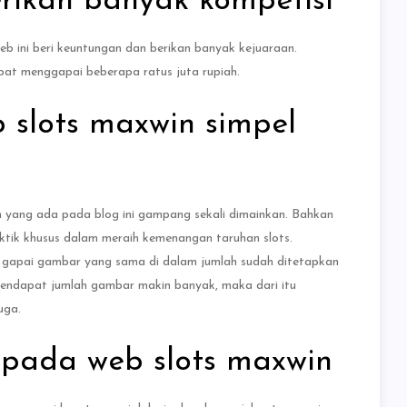
erikan banyak kompetisi
b ini beri keuntungan dan berikan banyak kejuaraan.
pat menggapai beberapa ratus juta rupiah.
slots maxwin simpel
 yang ada pada blog ini gampang sekali dimainkan. Bahkan
ktik khusus dalam meraih kemenangan taruhan slots.
t gapai gambar yang sama di dalam jumlah sudah ditetapkan
 mendapat jumlah gambar makin banyak, maka dari itu
uga.
 pada web slots maxwin