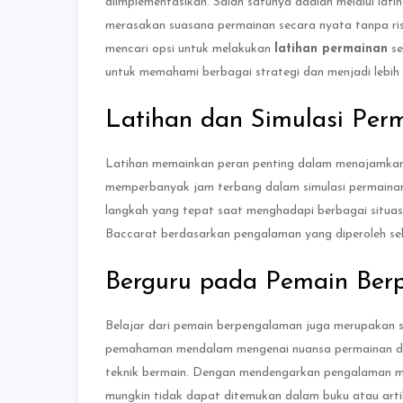
diimplementasikan. Salah satunya adalah melalui lat
merasakan suasana permainan secara nyata tanpa risik
mencari opsi untuk melakukan
latihan permainan
se
untuk memahami berbagai strategi dan menjadi lebih p
Latihan dan Simulasi Per
Latihan memainkan peran penting dalam menajamka
memperbanyak jam terbang dalam simulasi permainan
langkah yang tepat saat menghadapi berbagai situas
Baccarat berdasarkan pengalaman yang diperoleh sel
Berguru pada Pemain Ber
Belajar dari pemain berpengalaman juga merupakan s
pemahaman mendalam mengenai nuansa permainan dan
teknik bermain. Dengan mendengarkan pengalaman me
mungkin tidak dapat ditemukan dalam buku atau artik