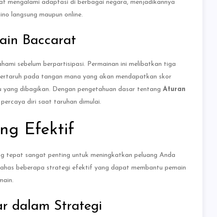
t mengalami adaptasi di berbagai negara, menjadikannya
sino langsung maupun online.
ain Baccarat
ahami sebelum berpartisipasi. Permainan ini melibatkan tiga
in bertaruh pada tangan mana yang akan mendapatkan skor
artu yang dibagikan. Dengan pengetahuan dasar tentang
Aturan
percaya diri saat taruhan dimulai.
ng Efektif
g tepat sangat penting untuk meningkatkan peluang Anda
bahas beberapa strategi efektif yang dapat membantu pemain
main.
r dalam Strategi