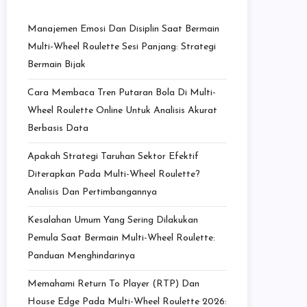
Manajemen Emosi Dan Disiplin Saat Bermain
Multi-Wheel Roulette Sesi Panjang: Strategi
Bermain Bijak
Cara Membaca Tren Putaran Bola Di Multi-
Wheel Roulette Online Untuk Analisis Akurat
Berbasis Data
Apakah Strategi Taruhan Sektor Efektif
Diterapkan Pada Multi-Wheel Roulette?
Analisis Dan Pertimbangannya
Kesalahan Umum Yang Sering Dilakukan
Pemula Saat Bermain Multi-Wheel Roulette:
Panduan Menghindarinya
Memahami Return To Player (RTP) Dan
House Edge Pada Multi-Wheel Roulette 2026: