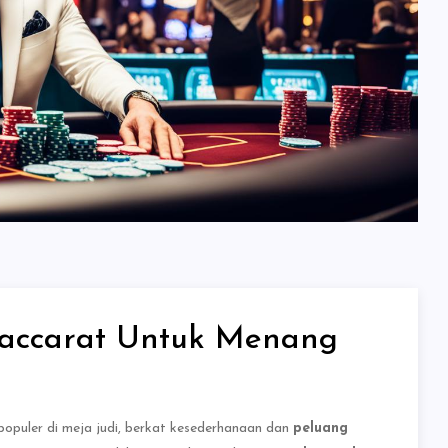
 Baccarat Untuk Menang
 populer di meja judi, berkat kesederhanaan dan
peluang