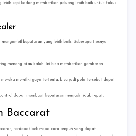
 lebih sepi kadang memberikan peluang lebih baik untuk fokus
aler
 mengambil keputusan yang lebih baik. Beberapa tipsnya
ring menang atau kalah. Ini bisa memberikan gambaran
mereka memiliki gaya tertentu, bisa jadi pola tersebut dapat
kontrol dapat membuat keputusan menjadi tidak tepat.
 Baccarat
ccarat, terdapat beberapa cara ampuh yang dapat