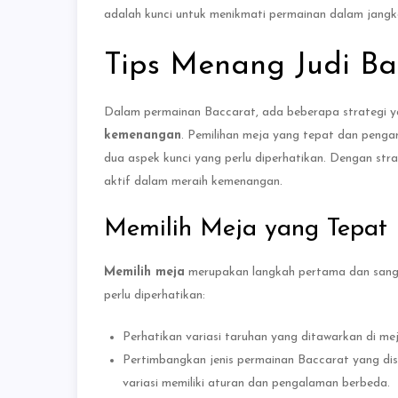
adalah kunci untuk menikmati permainan dalam jangk
Tips Menang Judi Ba
Dalam permainan Baccarat, ada beberapa strategi
kemenangan
. Pemilihan meja yang tepat dan peng
dua aspek kunci yang perlu diperhatikan. Dengan str
aktif dalam meraih kemenangan.
Memilih Meja yang Tepat
Memilih meja
merupakan langkah pertama dan sangat
perlu diperhatikan:
Perhatikan variasi taruhan yang ditawarkan di me
Pertimbangkan jenis permainan Baccarat yang dis
variasi memiliki aturan dan pengalaman berbeda.