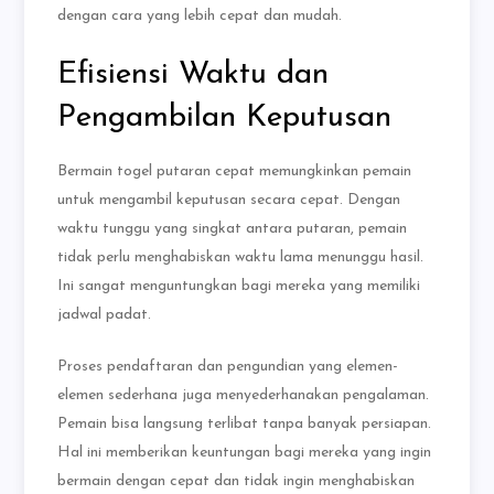
dengan cara yang lebih cepat dan mudah.
Efisiensi Waktu dan
Pengambilan Keputusan
Bermain togel putaran cepat memungkinkan pemain
untuk mengambil keputusan secara cepat. Dengan
waktu tunggu yang singkat antara putaran, pemain
tidak perlu menghabiskan waktu lama menunggu hasil.
Ini sangat menguntungkan bagi mereka yang memiliki
jadwal padat.
Proses pendaftaran dan pengundian yang elemen-
elemen sederhana juga menyederhanakan pengalaman.
Pemain bisa langsung terlibat tanpa banyak persiapan.
Hal ini memberikan keuntungan bagi mereka yang ingin
bermain dengan cepat dan tidak ingin menghabiskan