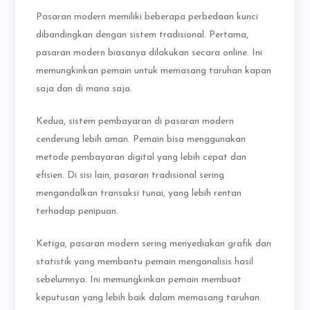
Pasaran modern memiliki beberapa perbedaan kunci
dibandingkan dengan sistem tradisional. Pertama,
pasaran modern biasanya dilakukan secara online. Ini
memungkinkan pemain untuk memasang taruhan kapan
saja dan di mana saja.
Kedua, sistem pembayaran di pasaran modern
cenderung lebih aman. Pemain bisa menggunakan
metode pembayaran digital yang lebih cepat dan
efisien. Di sisi lain, pasaran tradisional sering
mengandalkan transaksi tunai, yang lebih rentan
terhadap penipuan.
Ketiga, pasaran modern sering menyediakan grafik dan
statistik yang membantu pemain menganalisis hasil
sebelumnya. Ini memungkinkan pemain membuat
keputusan yang lebih baik dalam memasang taruhan.