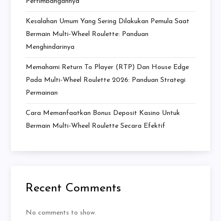
Pertimbangannya
Kesalahan Umum Yang Sering Dilakukan Pemula Saat
Bermain Multi-Wheel Roulette: Panduan
Menghindarinya
Memahami Return To Player (RTP) Dan House Edge
Pada Multi-Wheel Roulette 2026: Panduan Strategi
Permainan
Cara Memanfaatkan Bonus Deposit Kasino Untuk
Bermain Multi-Wheel Roulette Secara Efektif
Recent Comments
No comments to show.