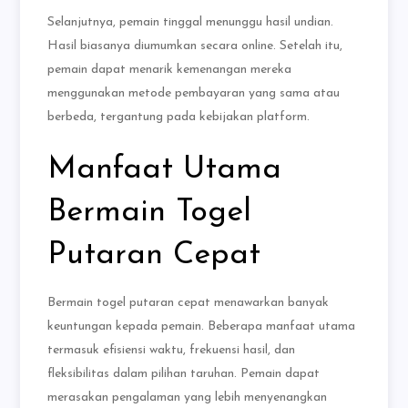
Selanjutnya, pemain tinggal menunggu hasil undian.
Hasil biasanya diumumkan secara online. Setelah itu,
pemain dapat menarik kemenangan mereka
menggunakan metode pembayaran yang sama atau
berbeda, tergantung pada kebijakan platform.
Manfaat Utama
Bermain Togel
Putaran Cepat
Bermain togel putaran cepat menawarkan banyak
keuntungan kepada pemain. Beberapa manfaat utama
termasuk efisiensi waktu, frekuensi hasil, dan
fleksibilitas dalam pilihan taruhan. Pemain dapat
merasakan pengalaman yang lebih menyenangkan