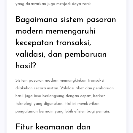
yang ditawarkan juga menjadi daya tarik.
Bagaimana sistem pasaran
modern memengaruhi
kecepatan transaksi,
validasi, dan pembaruan
hasil?
Sistem pasaran modern memungkinkan transaksi
dilakukan secara instan. Validasi tiket dan pembaruan
hasil juga bisa berlangsung dengan cepat, berkat
teknologi yang digunakan. Hal ini memberikan
pengalaman bermain yang lebih efisien bagi pemain.
Fitur keamanan dan