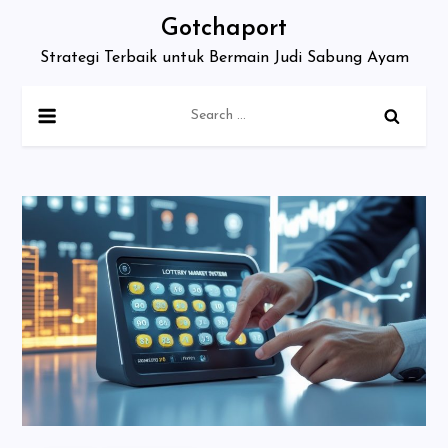
Skip
Gotchaport
to
Strategi Terbaik untuk Bermain Judi Sabung Ayam
content
Search
for: