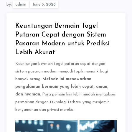
by:
admin
Keuntungan Bermain Togel
Putaran Cepat dengan Sistem
Pasaran Modern untuk Prediksi
Lebih Akurat
Keuntungan bermain togel putaran cepat dengan
sistem pasaran modern menjadi topik menarik bagi
banyak orang.
Metode ini menawarkan
pengalaman bermain yang lebih cepat, aman,
dan nyaman.
Para pemain kini lebih mudah mengakses
permainan dengan teknologi terbaru yang menjamin
kenyamanan dan privasi mereka.