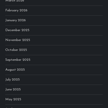
March 2026
February 2026
January 2026
December 2025
November 2025
October 2025
September 2025
August 2025
July 2025
June 2025
May 2025