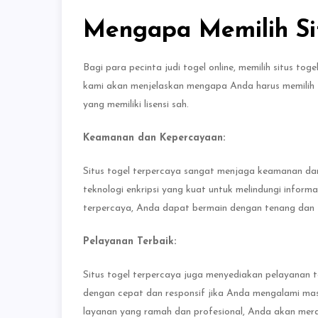
Mengapa Memilih Sit
Bagi para pecinta judi togel online, memilih situs tog
kami akan menjelaskan mengapa Anda harus memilih
yang memiliki lisensi sah.
Keamanan dan Kepercayaan:
Situs togel terpercaya sangat menjaga keamanan d
teknologi enkripsi yang kuat untuk melindungi inform
terpercaya, Anda dapat bermain dengan tenang dan 
Pelayanan Terbaik:
Situs togel terpercaya juga menyediakan pelayanan
dengan cepat dan responsif jika Anda mengalami mas
layanan yang ramah dan profesional, Anda akan mera