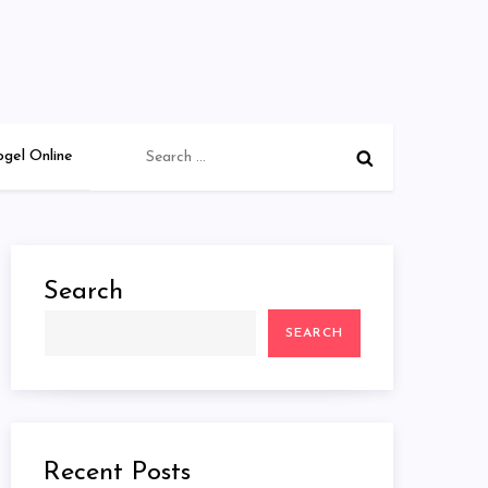
Search
ogel Online
for:
Search
SEARCH
Recent Posts