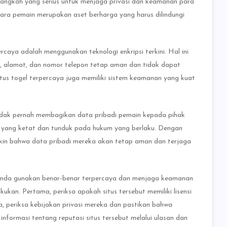
-langkah yang serius untuk menjaga privasi dan keamanan para
ra pemain merupakan aset berharga yang harus dilindungi
ercaya adalah menggunakan teknologi enkripsi terkini. Hal ini
, alamat, dan nomor telepon tetap aman dan tidak dapat
situs togel terpercaya juga memiliki sistem keamanan yang kuat
 tidak pernah membagikan data pribadi pemain kepada pihak
si yang ketat dan tunduk pada hukum yang berlaku. Dengan
kin bahwa data pribadi mereka akan tetap aman dan terjaga
 Anda gunakan benar-benar terpercaya dan menjaga keamanan
ukan. Pertama, periksa apakah situs tersebut memiliki lisensi
a, periksa kebijakan privasi mereka dan pastikan bahwa
 informasi tentang reputasi situs tersebut melalui ulasan dan