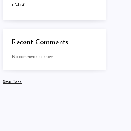
Efektif
Recent Comments
No comments to show.
Situs Toto