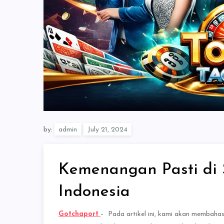
by:
admin
Kemenangan Pasti di S
Indonesia
Gotchaport
– Pada artikel ini, kami akan membah