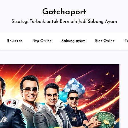
Gotchaport
Strategi Terbaik untuk Bermain Judi Sabung Ayam
Roulette
Rtp Online
Sabung ayam
Slot Online
T