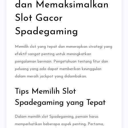
dan Memaksimalkan
Slot Gacor
Spadegaming
Memilih slot yang tepat dan menerapkan strategi yang
efektif sangat penting untuk meningkatkan
pengalaman bermain. Pengetahuan tentang fitur dan
peluang yang ada dapat memberikan keunggulan
dalam meraih jackpot yang didambakan.
Tips Memilih Slot
Spadegaming yang Tepat
Dalam memilih slot Spadegaming, pemain harus
memperhatikan beberapa aspek penting. Pertama,