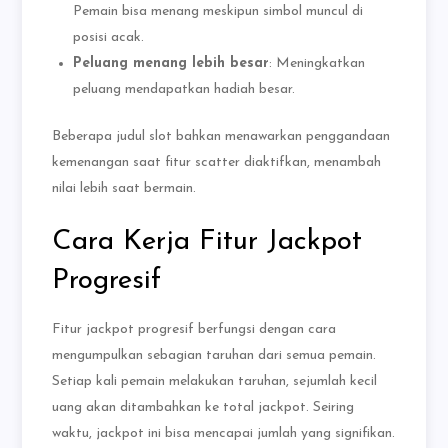
Pemain bisa menang meskipun simbol muncul di
posisi acak.
Peluang menang lebih besar
: Meningkatkan
peluang mendapatkan hadiah besar.
Beberapa judul slot bahkan menawarkan penggandaan
kemenangan saat fitur scatter diaktifkan, menambah
nilai lebih saat bermain.
Cara Kerja Fitur Jackpot
Progresif
Fitur jackpot progresif berfungsi dengan cara
mengumpulkan sebagian taruhan dari semua pemain.
Setiap kali pemain melakukan taruhan, sejumlah kecil
uang akan ditambahkan ke total jackpot. Seiring
waktu, jackpot ini bisa mencapai jumlah yang signifikan.