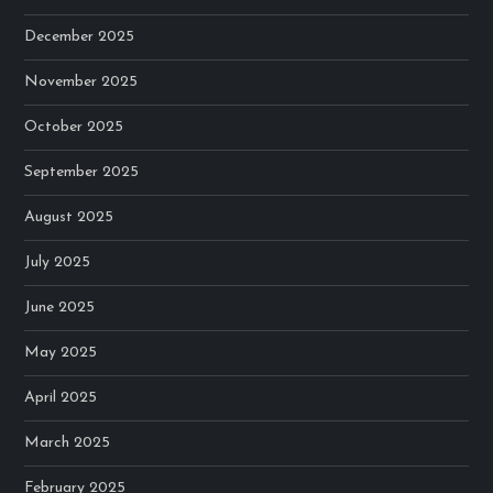
December 2025
November 2025
October 2025
September 2025
August 2025
July 2025
June 2025
May 2025
April 2025
March 2025
February 2025