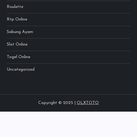
Roulette
Rtp Online
Sabung Ayam
Slot Online
Togel Online
Uncategorized
Copyright © 2025 |
OLXTOTO