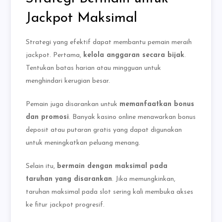
Jackpot Maksimal
Strategi yang efektif dapat membantu pemain meraih
jackpot. Pertama,
kelola anggaran secara bijak
.
Tentukan batas harian atau mingguan untuk
menghindari kerugian besar.
Pemain juga disarankan untuk
memanfaatkan bonus
dan promosi
. Banyak kasino online menawarkan bonus
deposit atau putaran gratis yang dapat digunakan
untuk meningkatkan peluang menang.
Selain itu,
bermain dengan maksimal pada
taruhan yang disarankan
. Jika memungkinkan,
taruhan maksimal pada slot sering kali membuka akses
ke fitur jackpot progresif.