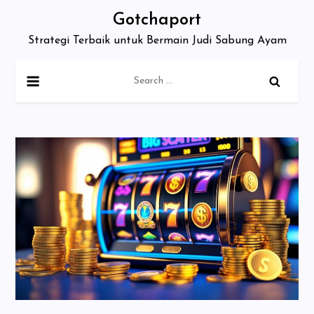
Skip
Gotchaport
to
Strategi Terbaik untuk Bermain Judi Sabung Ayam
content
Search
for: