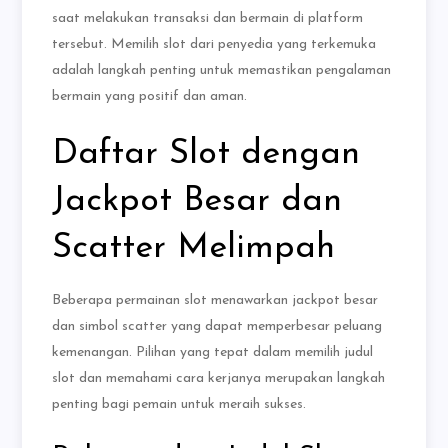
saat melakukan transaksi dan bermain di platform
tersebut. Memilih slot dari penyedia yang terkemuka
adalah langkah penting untuk memastikan pengalaman
bermain yang positif dan aman.
Daftar Slot dengan
Jackpot Besar dan
Scatter Melimpah
Beberapa permainan slot menawarkan jackpot besar
dan simbol scatter yang dapat memperbesar peluang
kemenangan. Pilihan yang tepat dalam memilih judul
slot dan memahami cara kerjanya merupakan langkah
penting bagi pemain untuk meraih sukses.