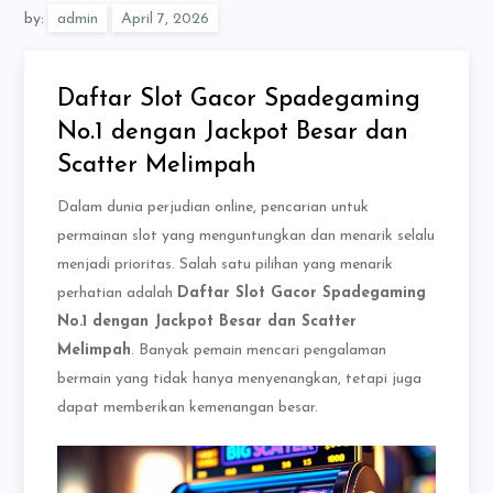
by:
admin
Daftar Slot Gacor Spadegaming
No.1 dengan Jackpot Besar dan
Scatter Melimpah
Dalam dunia perjudian online, pencarian untuk
permainan slot yang menguntungkan dan menarik selalu
menjadi prioritas. Salah satu pilihan yang menarik
perhatian adalah
Daftar Slot Gacor Spadegaming
No.1 dengan Jackpot Besar dan Scatter
Melimpah
. Banyak pemain mencari pengalaman
bermain yang tidak hanya menyenangkan, tetapi juga
dapat memberikan kemenangan besar.