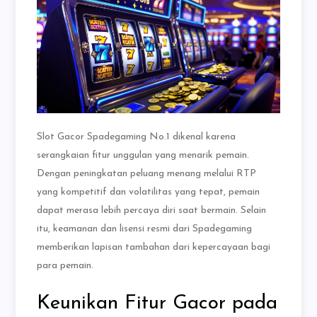
Slot Gacor Spadegaming No.1 dikenal karena
serangkaian fitur unggulan yang menarik pemain.
Dengan peningkatan peluang menang melalui RTP
yang kompetitif dan volatilitas yang tepat, pemain
dapat merasa lebih percaya diri saat bermain. Selain
itu, keamanan dan lisensi resmi dari Spadegaming
memberikan lapisan tambahan dari kepercayaan bagi
para pemain.
Keunikan Fitur Gacor pada