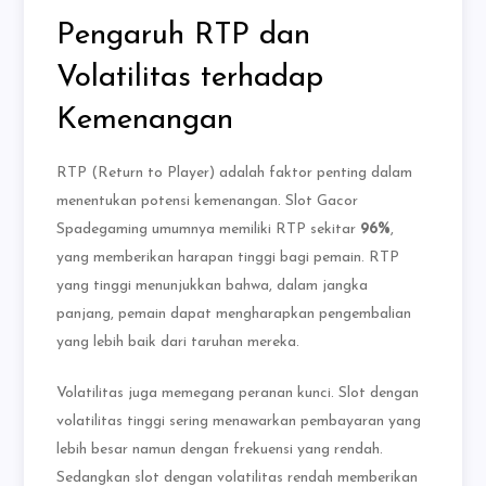
Pengaruh RTP dan
Volatilitas terhadap
Kemenangan
RTP (Return to Player) adalah faktor penting dalam
menentukan potensi kemenangan. Slot Gacor
Spadegaming umumnya memiliki RTP sekitar
96%
,
yang memberikan harapan tinggi bagi pemain. RTP
yang tinggi menunjukkan bahwa, dalam jangka
panjang, pemain dapat mengharapkan pengembalian
yang lebih baik dari taruhan mereka.
Volatilitas juga memegang peranan kunci. Slot dengan
volatilitas tinggi sering menawarkan pembayaran yang
lebih besar namun dengan frekuensi yang rendah.
Sedangkan slot dengan volatilitas rendah memberikan