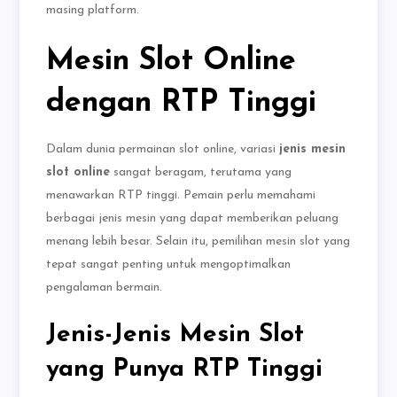
masing platform.
Mesin Slot Online
dengan RTP Tinggi
Dalam dunia permainan slot online, variasi
jenis mesin
slot online
sangat beragam, terutama yang
menawarkan RTP tinggi. Pemain perlu memahami
berbagai jenis mesin yang dapat memberikan peluang
menang lebih besar. Selain itu, pemilihan mesin slot yang
tepat sangat penting untuk mengoptimalkan
pengalaman bermain.
Jenis-Jenis Mesin Slot
yang Punya RTP Tinggi