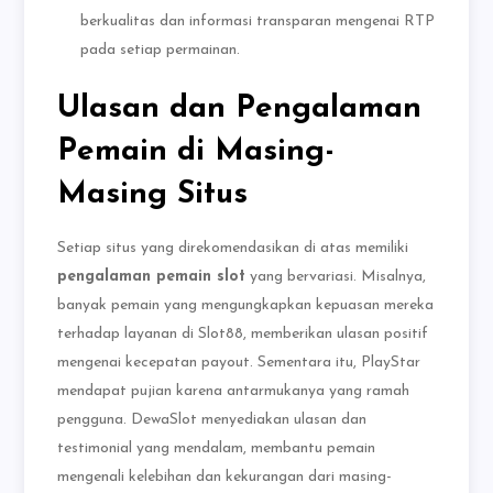
berkualitas dan informasi transparan mengenai RTP
pada setiap permainan.
Ulasan dan Pengalaman
Pemain di Masing-
Masing Situs
Setiap situs yang direkomendasikan di atas memiliki
pengalaman pemain slot
yang bervariasi. Misalnya,
banyak pemain yang mengungkapkan kepuasan mereka
terhadap layanan di Slot88, memberikan ulasan positif
mengenai kecepatan payout. Sementara itu, PlayStar
mendapat pujian karena antarmukanya yang ramah
pengguna. DewaSlot menyediakan ulasan dan
testimonial yang mendalam, membantu pemain
mengenali kelebihan dan kekurangan dari masing-