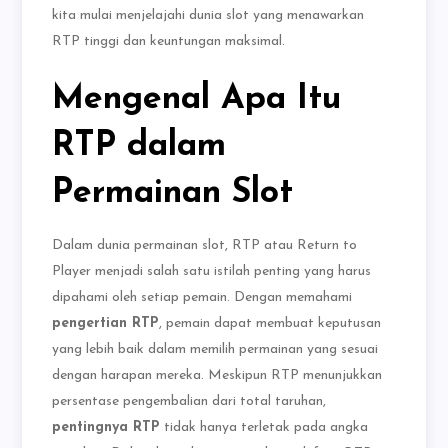
kita mulai menjelajahi dunia slot yang menawarkan
RTP tinggi dan keuntungan maksimal.
Mengenal Apa Itu
RTP dalam
Permainan Slot
Dalam dunia permainan slot, RTP atau Return to
Player menjadi salah satu istilah penting yang harus
dipahami oleh setiap pemain. Dengan memahami
pengertian RTP
, pemain dapat membuat keputusan
yang lebih baik dalam memilih permainan yang sesuai
dengan harapan mereka. Meskipun RTP menunjukkan
persentase pengembalian dari total taruhan,
pentingnya RTP
tidak hanya terletak pada angka