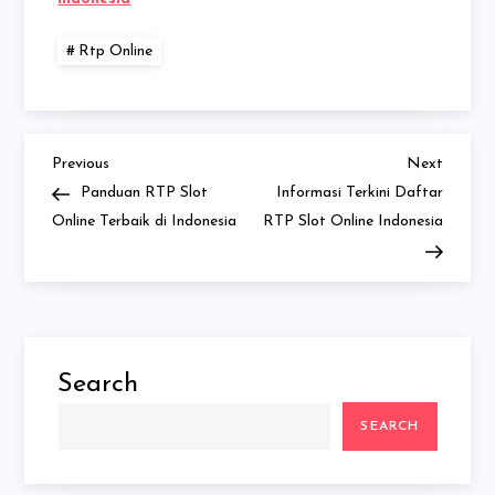
Rtp Online
Previous
Next
Post
Previous
Next
Post
Post
Panduan RTP Slot
Informasi Terkini Daftar
navigation
Online Terbaik di Indonesia
RTP Slot Online Indonesia
Search
SEARCH