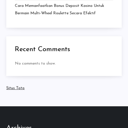
Cara Memanfaatkan Bonus Deposit Kasino Untuk
Bermain Multi-Wheel Roulette Secara Efektif
Recent Comments
No comments to show.
Situs Toto