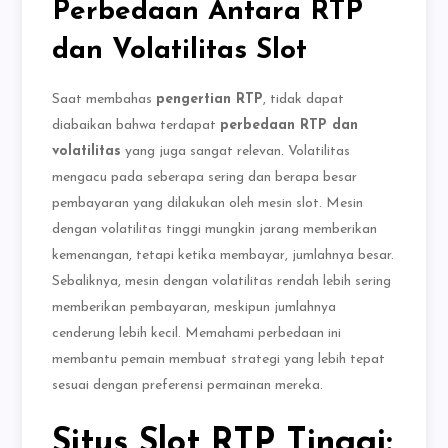
Perbedaan Antara RTP
dan Volatilitas Slot
Saat membahas
pengertian RTP
, tidak dapat
diabaikan bahwa terdapat
perbedaan RTP dan
volatilitas
yang juga sangat relevan. Volatilitas
mengacu pada seberapa sering dan berapa besar
pembayaran yang dilakukan oleh mesin slot. Mesin
dengan volatilitas tinggi mungkin jarang memberikan
kemenangan, tetapi ketika membayar, jumlahnya besar.
Sebaliknya, mesin dengan volatilitas rendah lebih sering
memberikan pembayaran, meskipun jumlahnya
cenderung lebih kecil. Memahami perbedaan ini
membantu pemain membuat strategi yang lebih tepat
sesuai dengan preferensi permainan mereka.
Situs Slot RTP Tinggi: