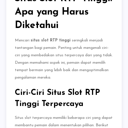
Apa yang Harus
Diketahui
Mencari
situs slot RTP tinggi
seringkali menjadi
tantangan bagi pemain. Penting untuk mengenali ciri-
ciri yang membedakan situs terpercaya dari yang tidak.
Dengan memahami aspek ini, pemain dapat memilih
tempat bermain yang lebih baik dan mengoptimalkan
pengalaman mereka.
Ciri-Ciri Situs Slot RTP
Tinggi Terpercaya
Situs slot terpercaya memiliki beberapa ciri yang dapat
membantu pemain dalam menentukan pilihan. Berikut