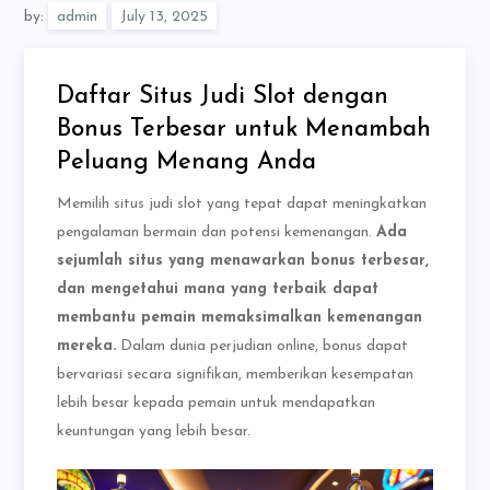
by:
admin
Daftar Situs Judi Slot dengan
Bonus Terbesar untuk Menambah
Peluang Menang Anda
Memilih situs judi slot yang tepat dapat meningkatkan
pengalaman bermain dan potensi kemenangan.
Ada
sejumlah situs yang menawarkan bonus terbesar,
dan mengetahui mana yang terbaik dapat
membantu pemain memaksimalkan kemenangan
mereka.
Dalam dunia perjudian online, bonus dapat
bervariasi secara signifikan, memberikan kesempatan
lebih besar kepada pemain untuk mendapatkan
keuntungan yang lebih besar.