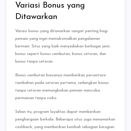
Variasi Bonus yang
Ditawarkan
Variasi bonus yang ditawarkan sangat penting bagi
pemain yang ingin memaksimalkan pengalaman
bermain. Situs yang baik menyediakan berbagai jenis
bonus seperti bonus sambutan, bonus setoran, dan
bonus tanpa setoran.
Bonus sambutan biasanya memberikan persentase
tambahan pada setoran pertama, sedangkan bonus
tanpa setoran memungkinkan pemain mencoba
permainan tanpa risiko.
Selain itu, program loyalitas dapat memberikan
penghargaan berkala. Beberapa situs juga menawarkan
cashback, yang memberikan kembali sebagian kerugian