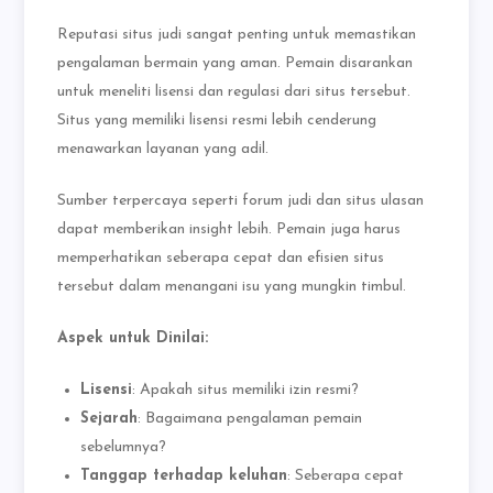
Reputasi situs judi sangat penting untuk memastikan
pengalaman bermain yang aman. Pemain disarankan
untuk meneliti lisensi dan regulasi dari situs tersebut.
Situs yang memiliki lisensi resmi lebih cenderung
menawarkan layanan yang adil.
Sumber terpercaya seperti forum judi dan situs ulasan
dapat memberikan insight lebih. Pemain juga harus
memperhatikan seberapa cepat dan efisien situs
tersebut dalam menangani isu yang mungkin timbul.
Aspek untuk Dinilai:
Lisensi
: Apakah situs memiliki izin resmi?
Sejarah
: Bagaimana pengalaman pemain
sebelumnya?
Tanggap terhadap keluhan
: Seberapa cepat