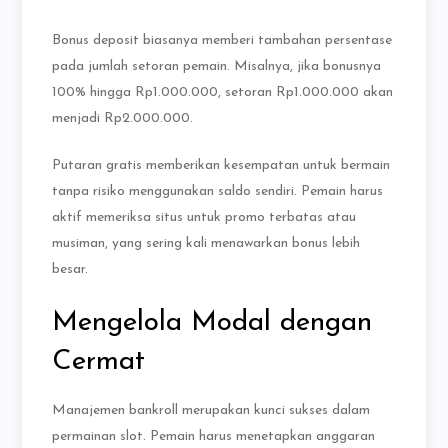
Bonus deposit biasanya memberi tambahan persentase
pada jumlah setoran pemain. Misalnya, jika bonusnya
100% hingga Rp1.000.000, setoran Rp1.000.000 akan
menjadi Rp2.000.000.
Putaran gratis memberikan kesempatan untuk bermain
tanpa risiko menggunakan saldo sendiri. Pemain harus
aktif memeriksa situs untuk promo terbatas atau
musiman, yang sering kali menawarkan bonus lebih
besar.
Mengelola Modal dengan
Cermat
Manajemen bankroll merupakan kunci sukses dalam
permainan slot. Pemain harus menetapkan anggaran