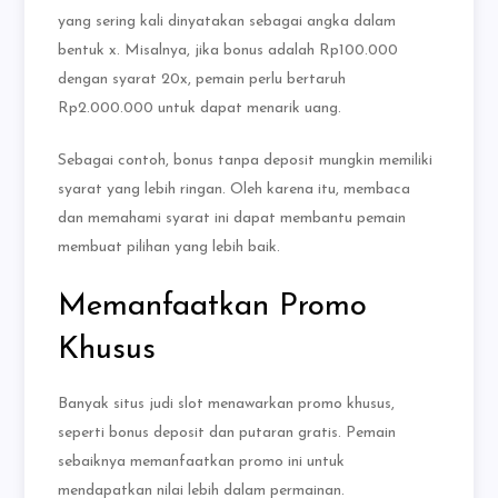
yang sering kali dinyatakan sebagai angka dalam
bentuk x. Misalnya, jika bonus adalah Rp100.000
dengan syarat 20x, pemain perlu bertaruh
Rp2.000.000 untuk dapat menarik uang.
Sebagai contoh, bonus tanpa deposit mungkin memiliki
syarat yang lebih ringan. Oleh karena itu, membaca
dan memahami syarat ini dapat membantu pemain
membuat pilihan yang lebih baik.
Memanfaatkan Promo
Khusus
Banyak situs judi slot menawarkan promo khusus,
seperti bonus deposit dan putaran gratis. Pemain
sebaiknya memanfaatkan promo ini untuk
mendapatkan nilai lebih dalam permainan.