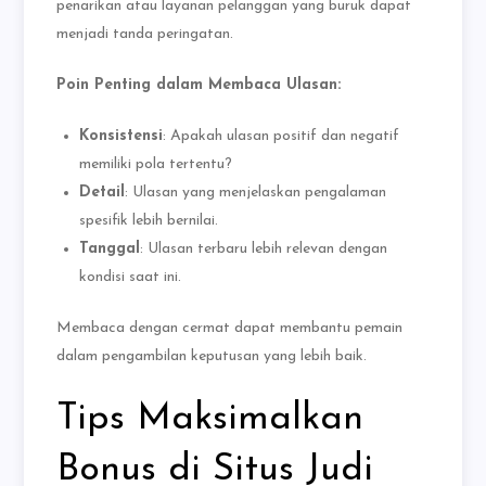
penarikan atau layanan pelanggan yang buruk dapat
menjadi tanda peringatan.
Poin Penting dalam Membaca Ulasan:
Konsistensi
: Apakah ulasan positif dan negatif
memiliki pola tertentu?
Detail
: Ulasan yang menjelaskan pengalaman
spesifik lebih bernilai.
Tanggal
: Ulasan terbaru lebih relevan dengan
kondisi saat ini.
Membaca dengan cermat dapat membantu pemain
dalam pengambilan keputusan yang lebih baik.
Tips Maksimalkan
Bonus di Situs Judi