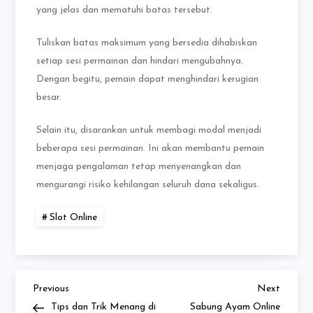
yang jelas dan mematuhi batas tersebut.
Tuliskan batas maksimum yang bersedia dihabiskan
setiap sesi permainan dan hindari mengubahnya.
Dengan begitu, pemain dapat menghindari kerugian
besar.
Selain itu, disarankan untuk membagi modal menjadi
beberapa sesi permainan. Ini akan membantu pemain
menjaga pengalaman tetap menyenangkan dan
mengurangi risiko kehilangan seluruh dana sekaligus.
Slot Online
Previous
Next
Post
Previous
Next
Post
Post
Tips dan Trik Menang di
Sabung Ayam Online