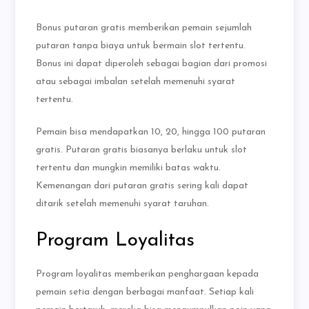
Bonus putaran gratis memberikan pemain sejumlah
putaran tanpa biaya untuk bermain slot tertentu.
Bonus ini dapat diperoleh sebagai bagian dari promosi
atau sebagai imbalan setelah memenuhi syarat
tertentu.
Pemain bisa mendapatkan 10, 20, hingga 100 putaran
gratis. Putaran gratis biasanya berlaku untuk slot
tertentu dan mungkin memiliki batas waktu.
Kemenangan dari putaran gratis sering kali dapat
ditarik setelah memenuhi syarat taruhan.
Program Loyalitas
Program loyalitas memberikan penghargaan kepada
pemain setia dengan berbagai manfaat. Setiap kali