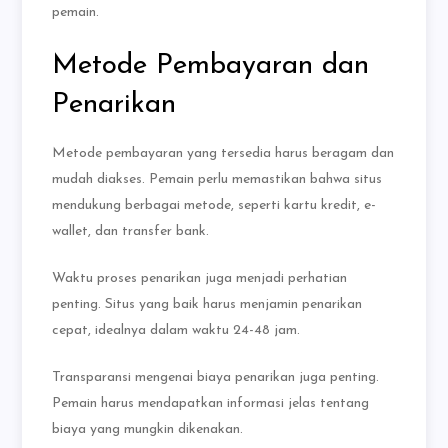
pemain.
Metode Pembayaran dan
Penarikan
Metode pembayaran yang tersedia harus beragam dan
mudah diakses. Pemain perlu memastikan bahwa situs
mendukung berbagai metode, seperti kartu kredit, e-
wallet, dan transfer bank.
Waktu proses penarikan juga menjadi perhatian
penting. Situs yang baik harus menjamin penarikan
cepat, idealnya dalam waktu 24-48 jam.
Transparansi mengenai biaya penarikan juga penting.
Pemain harus mendapatkan informasi jelas tentang
biaya yang mungkin dikenakan.