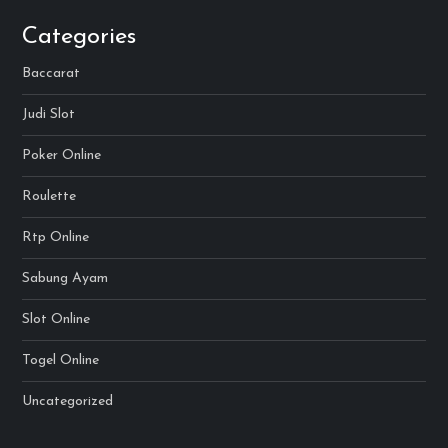
Categories
Baccarat
Judi Slot
Poker Online
Roulette
Rtp Online
Sabung Ayam
Slot Online
Togel Online
Uncategorized