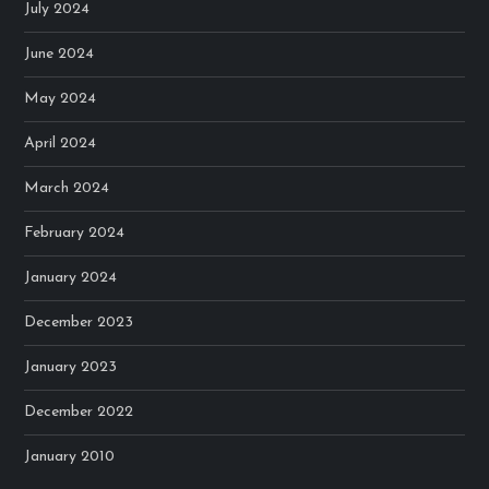
July 2024
June 2024
May 2024
April 2024
March 2024
February 2024
January 2024
December 2023
January 2023
December 2022
January 2010