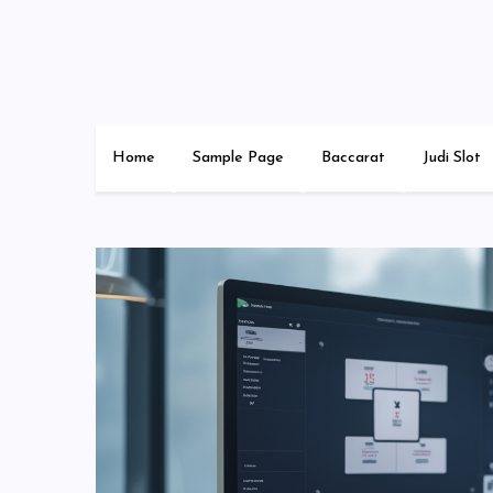
Skip
to
content
Home
Sample Page
Baccarat
Judi Slot