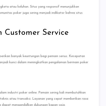
ngketa atau keluhan. Situs yang responsif menunjukkan
unitas poker juga sering menjadi indikator bahwa situs
 Customer Service
berikan banyak keuntungan bagi pemain serius. Kecepatan
menjadi kunci dalam meningkatkan pengalaman bermain poker
lam industri poker online. Pemain sering kali membutuhkan
teknis atau transaksi. Layanan yang cepat memberikan rasa
a dapat mengandalkan dukungan kapan saja.