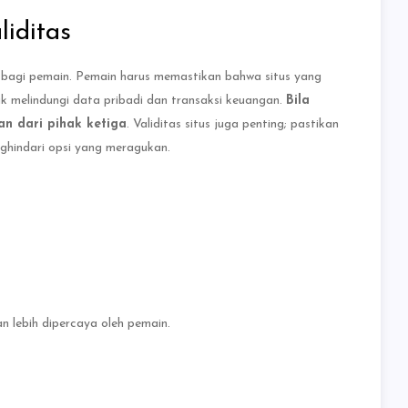
iditas
a bagi pemain. Pemain harus memastikan bahwa situs yang
uk melindungi data pribadi dan transaksi keuangan.
Bila
an dari pihak ketiga
. Validitas situs juga penting; pastikan
nghindari opsi yang meragukan.
n lebih dipercaya oleh pemain.