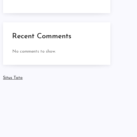
Recent Comments
No comments to show.
Situs Toto