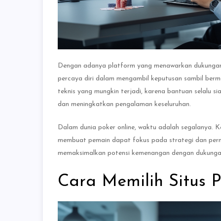
Dengan adanya platform yang menawarkan dukungan 
percaya diri dalam mengambil keputusan sambil berm
teknis yang mungkin terjadi, karena bantuan selalu si
dan meningkatkan pengalaman keseluruhan.
Dalam dunia poker online, waktu adalah segalanya.
membuat pemain dapat fokus pada strategi dan perm
memaksimalkan potensi kemenangan dengan dukungan
Cara Memilih Situs 