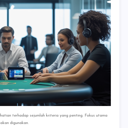
rhatian terhadap sejumlah kriteria yang penting. Fokus utama
g akan digunakan.