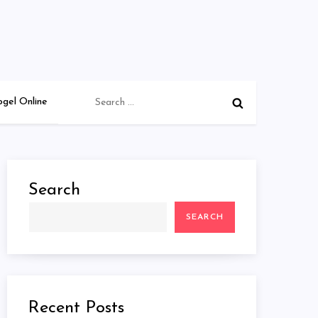
Search
ogel Online
for:
Search
SEARCH
Recent Posts