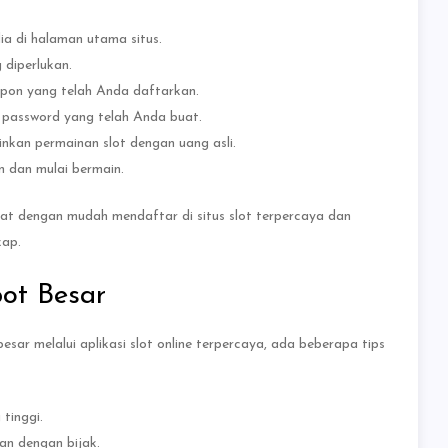
dia di halaman utama situs.
 diperlukan.
lepon yang telah Anda daftarkan.
password yang telah Anda buat.
nkan permainan slot dengan uang asli.
n dan mulai bermain.
at dengan mudah mendaftar di situs slot terpercaya dan
kap.
ot Besar
r melalui aplikasi slot online terpercaya, ada beberapa tips
tinggi.
n dengan bijak.