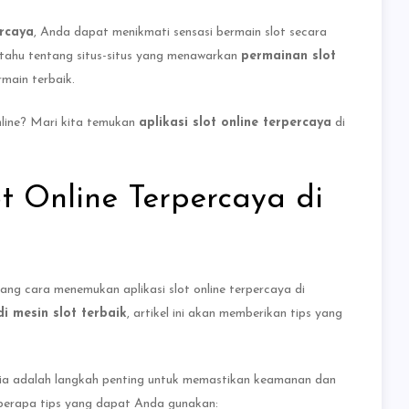
ercaya
, Anda dapat menikmati sensasi bermain slot secara
tahu tentang situs-situs yang menawarkan
permainan slot
main terbaik.
line? Mari kita temukan
aplikasi slot online terpercaya
di
t Online Terpercaya di
ng cara menemukan aplikasi slot online terpercaya di
di mesin slot terbaik
, artikel ini akan memberikan tips yang
esia adalah langkah penting untuk memastikan keamanan dan
beberapa tips yang dapat Anda gunakan: