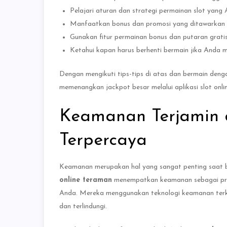
Pelajari aturan dan strategi permainan slot yang
Manfaatkan bonus dan promosi yang ditawarkan ol
Gunakan fitur permainan bonus dan putaran gratis
Ketahui kapan harus berhenti bermain jika Anda 
Dengan mengikuti tips-tips di atas dan bermain denga
memenangkan jackpot besar melalui aplikasi slot onli
Keamanan Terjamin di
Terpercaya
Keamanan merupakan hal yang sangat penting saat ber
online teraman
menempatkan keamanan sebagai prior
Anda. Mereka menggunakan teknologi keamanan ter
dan terlindungi.