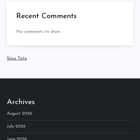
Recent Comments
No comments to show.
Situs Toto
Archives
August 2026
July 2026
June 2026