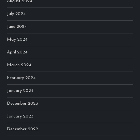
August 2024
July 2024
June 2024
May 2024
April 2024
March 2024
February 2024
January 2024
December 2023
January 2023
December 2022