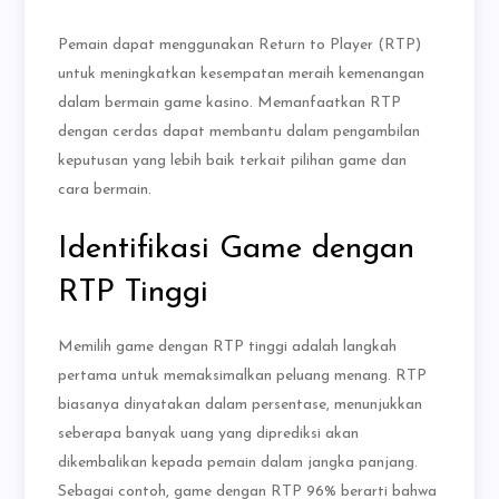
Pemain dapat menggunakan Return to Player (RTP)
untuk meningkatkan kesempatan meraih kemenangan
dalam bermain game kasino. Memanfaatkan RTP
dengan cerdas dapat membantu dalam pengambilan
keputusan yang lebih baik terkait pilihan game dan
cara bermain.
Identifikasi Game dengan
RTP Tinggi
Memilih game dengan RTP tinggi adalah langkah
pertama untuk memaksimalkan peluang menang. RTP
biasanya dinyatakan dalam persentase, menunjukkan
seberapa banyak uang yang diprediksi akan
dikembalikan kepada pemain dalam jangka panjang.
Sebagai contoh, game dengan RTP 96% berarti bahwa