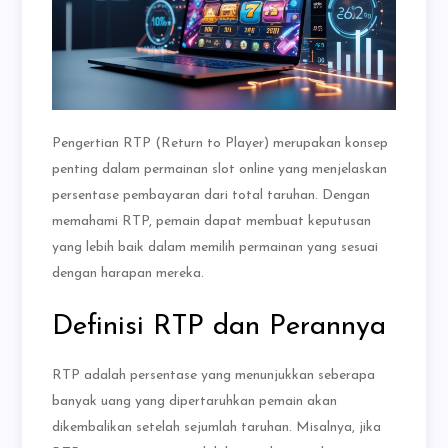
Pengertian RTP (Return to Player) merupakan konsep
penting dalam permainan slot online yang menjelaskan
persentase pembayaran dari total taruhan. Dengan
memahami RTP, pemain dapat membuat keputusan
yang lebih baik dalam memilih permainan yang sesuai
dengan harapan mereka.
Definisi RTP dan Perannya
RTP adalah persentase yang menunjukkan seberapa
banyak uang yang dipertaruhkan pemain akan
dikembalikan setelah sejumlah taruhan. Misalnya, jika