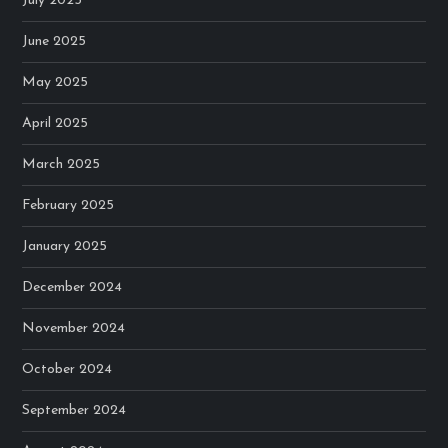
July 2025
June 2025
May 2025
April 2025
March 2025
February 2025
January 2025
December 2024
November 2024
October 2024
September 2024