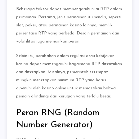
Beberapa faktor dapat mempengaruhi nilai RTP dalam
permainan. Pertama, jenis permainan itu sendiri, seperti
slot, poker, atau permainan kasino lainnya, memiliki
persentase RTP yang berbeda. Desain permainan dan
volatilitas juga memainkan peran.
Selain itu, perubahan dalam regulasi atau kebijakan
kasino dapat memengaruhi bagaimana RTP ditentukan
dan diterapkan. Misalnya, pemerintah setempat
mungkin menetapkan minimum RTP yang harus
dipenuhi oleh kasino online untuk memastikan bahwa
pemain dilindungi dari kerugian yang terlalu besar.
Peran RNG (Random
Number Generator)