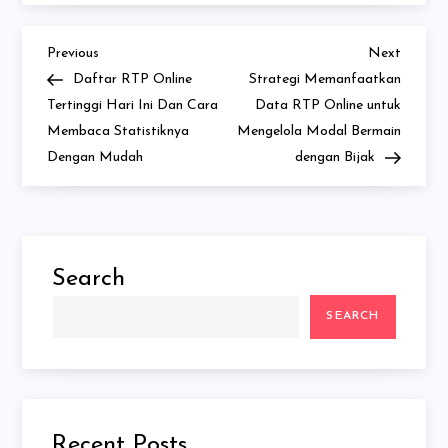
Previous
Next
Post
Previous
Next
Post
Post
Daftar RTP Online
Strategi Memanfaatkan
navigation
Tertinggi Hari Ini Dan Cara
Data RTP Online untuk
Membaca Statistiknya
Mengelola Modal Bermain
Dengan Mudah
dengan Bijak
Search
SEARCH
Recent Posts