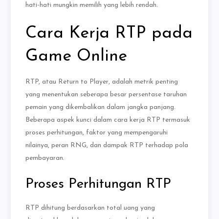
hati-hati mungkin memilih yang lebih rendah.
Cara Kerja RTP pada
Game Online
RTP, atau Return to Player, adalah metrik penting
yang menentukan seberapa besar persentase taruhan
pemain yang dikembalikan dalam jangka panjang.
Beberapa aspek kunci dalam cara kerja RTP termasuk
proses perhitungan, faktor yang mempengaruhi
nilainya, peran RNG, dan dampak RTP terhadap pola
pembayaran.
Proses Perhitungan RTP
RTP dihitung berdasarkan total uang yang