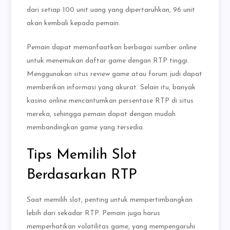
dari setiap 100 unit uang yang dipertaruhkan, 96 unit
akan kembali kepada pemain.
Pemain dapat memanfaatkan berbagai sumber online
untuk menemukan daftar game dengan RTP tinggi.
Menggunakan situs review game atau forum judi dapat
memberikan informasi yang akurat. Selain itu, banyak
kasino online mencantumkan persentase RTP di situs
mereka, sehingga pemain dapat dengan mudah
membandingkan game yang tersedia.
Tips Memilih Slot
Berdasarkan RTP
Saat memilih slot, penting untuk mempertimbangkan
lebih dari sekadar RTP. Pemain juga harus
memperhatikan volatilitas game, yang mempengaruhi