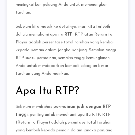
meningkatkan peluang Anda untuk memenangkan
taruhan.
Sebelum kita masuk ke detailnya, mari kita terlebih
dahulu memahami apa itu
RTP
. RTP atau Return to
Player adalah persentase total taruhan yang kembali
kepada pemain dalam jangka panjang. Semakin tinggi
RTP suatu permainan, semakin tinggi kemungkinan
Anda untuk mendapatkan kembali sebagian besar
taruhan yang Anda mainkan.
Apa Itu RTP?
Sebelum membahas
permainan judi dengan RTP
tinggi
, penting untuk memahami apa itu RTP. RTP
(Return to Player) adalah persentase total taruhan
yang kembali kepada pemain dalam jangka panjang.