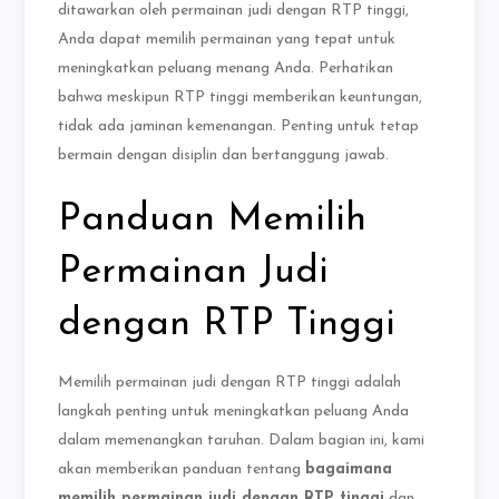
ditawarkan oleh permainan judi dengan RTP tinggi,
Anda dapat memilih permainan yang tepat untuk
meningkatkan peluang menang Anda. Perhatikan
bahwa meskipun RTP tinggi memberikan keuntungan,
tidak ada jaminan kemenangan. Penting untuk tetap
bermain dengan disiplin dan bertanggung jawab.
Panduan Memilih
Permainan Judi
dengan RTP Tinggi
Memilih permainan judi dengan RTP tinggi adalah
langkah penting untuk meningkatkan peluang Anda
dalam memenangkan taruhan. Dalam bagian ini, kami
akan memberikan panduan tentang
bagaimana
memilih permainan judi dengan RTP tinggi
dan