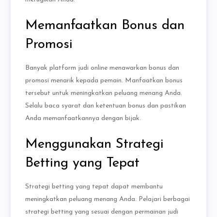
Memanfaatkan Bonus dan
Promosi
Banyak platform judi online menawarkan bonus dan
promosi menarik kepada pemain. Manfaatkan bonus
tersebut untuk meningkatkan peluang menang Anda.
Selalu baca syarat dan ketentuan bonus dan pastikan
Anda memanfaatkannya dengan bijak.
Menggunakan Strategi
Betting yang Tepat
Strategi betting yang tepat dapat membantu
meningkatkan peluang menang Anda. Pelajari berbagai
strategi betting yang sesuai dengan permainan judi