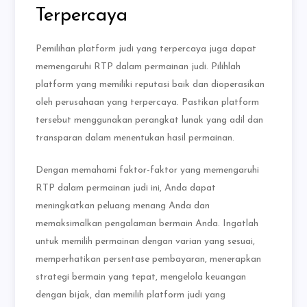
Terpercaya
Pemilihan platform judi yang terpercaya juga dapat
memengaruhi RTP dalam permainan judi. Pilihlah
platform yang memiliki reputasi baik dan dioperasikan
oleh perusahaan yang terpercaya. Pastikan platform
tersebut menggunakan perangkat lunak yang adil dan
transparan dalam menentukan hasil permainan.
Dengan memahami faktor-faktor yang memengaruhi
RTP dalam permainan judi ini, Anda dapat
meningkatkan peluang menang Anda dan
memaksimalkan pengalaman bermain Anda. Ingatlah
untuk memilih permainan dengan varian yang sesuai,
memperhatikan persentase pembayaran, menerapkan
strategi bermain yang tepat, mengelola keuangan
dengan bijak, dan memilih platform judi yang