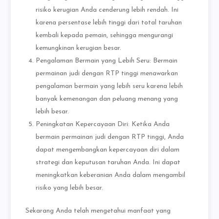
risiko kerugian Anda cenderung lebih rendah. Ini
karena persentase lebih tinggi dari total taruhan
kembali kepada pemain, sehingga mengurangi
kemungkinan kerugian besar.
Pengalaman Bermain yang Lebih Seru: Bermain
permainan judi dengan RTP tinggi menawarkan
pengalaman bermain yang lebih seru karena lebih
banyak kemenangan dan peluang menang yang
lebih besar.
Peningkatan Kepercayaan Diri: Ketika Anda
bermain permainan judi dengan RTP tinggi, Anda
dapat mengembangkan kepercayaan diri dalam
strategi dan keputusan taruhan Anda. Ini dapat
meningkatkan keberanian Anda dalam mengambil
risiko yang lebih besar.
Sekarang Anda telah mengetahui manfaat yang