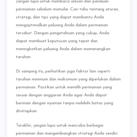
Jangan lupa untuk membaca ulasan dan panduan
permainan sebelum memulai. Cari tahu tentang aturan,
strategi, dan tips yang dapat membantu Anda
mengoptimalkan peluang Anda dalam permainan
tersebut. Dengan pengetahuan yang cukup, Anda
dapat membuat keputusan yang tepat dan
meningkatkan peluang Anda dalam memenangkan
taruhan.
Di samping itu, perhatikan juga faktor lain seperti
taruhan minimum dan maksimum yang diperlukan dalam
permainan. Pastikan untuk memilih permainan yang
sesuai dengan anggaran Anda agar Anda dapat
bermain dengan nyaman tanpa melebihi batas yang
ditetapkan.
Terakhir, jangan lupa untuk mencoba berbagai
permainan dan mengembangkan strategi Anda sendiri.