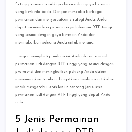
Setiap pemain memiliki preferensi dan gaya bermain
yang berbeda-beda. Dengan mencoba berbagai
permainan dan menyesuaikan strategi Anda, Anda
dapat menemukan permainan judi dengan RTP tinggi
yang sesuai dengan gaya bermain Anda dan
meningkatkan peluang Anda untuk menang.
Dengan mengikuti panduan ini, Anda dapat memilih
permainan judi dengan RTP tinggi yang sesuai dengan
preferensi dan meningkatkan peluang Anda dalam
memenangkan taruhan. Lanjutkan membaca artikel ini
untuk mengetahui lebih lanjut tentang jenis-jenis
permainan judi dengan RTP tinggi yang dapat Anda
coba.
5 Jenis Permainan