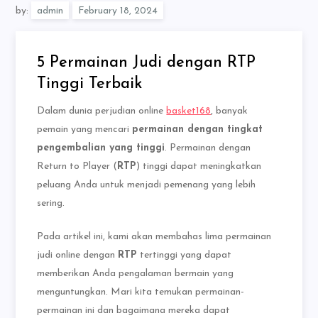
by:
admin
5 Permainan Judi dengan RTP
Tinggi Terbaik
Dalam dunia perjudian online
basket168
, banyak
pemain yang mencari
permainan dengan tingkat
pengembalian yang tinggi
. Permainan dengan
Return to Player (
RTP
) tinggi dapat meningkatkan
peluang Anda untuk menjadi pemenang yang lebih
sering.
Pada artikel ini, kami akan membahas lima permainan
judi online dengan
RTP
tertinggi yang dapat
memberikan Anda pengalaman bermain yang
menguntungkan. Mari kita temukan permainan-
permainan ini dan bagaimana mereka dapat