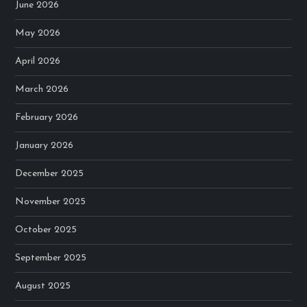
June 2026
May 2026
April 2026
March 2026
February 2026
January 2026
December 2025
November 2025
October 2025
September 2025
August 2025