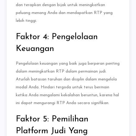
dan terapkan dengan bijak untuk meningkatkan
peluang menang Anda dan mendapatkan RTP yang
lebih tinggi.
Faktor 4: Pengelolaan
Keuangan
Pengelolaan keuangan yang baik juga berperan penting
dalam meningkatkan RTP dalam permainan judi.
Aturlah batasan taruhan dan disiplin dalam mengelola
modal Anda. Hindari tergoda untuk terus bermain
ketika Anda mengalami kekalahan beruntun, karena hal
ini dapat mengurangi RTP Anda secara signifikan.
Faktor 5: Pemilihan
Platform Judi Yang