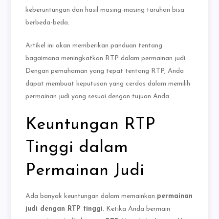
keberuntungan dan hasil masing-masing taruhan bisa
berbeda-beda.
Artikel ini akan memberikan panduan tentang
bagaimana meningkatkan RTP dalam permainan judi.
Dengan pemahaman yang tepat tentang RTP, Anda
dapat membuat keputusan yang cerdas dalam memilih
permainan judi yang sesuai dengan tujuan Anda.
Keuntungan RTP
Tinggi dalam
Permainan Judi
Ada banyak keuntungan dalam memainkan
permainan
judi dengan RTP tinggi
. Ketika Anda bermain