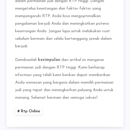
dalam permainan judi dengan RTP tinggi. Dengan
mengetahui keuntungan dan faktor-faktor yang
mempengaruhi RTP, Anda bisa mengoptimalkan
pengalaman berjudi Anda dan meningkatkan potensi
keuntungan Anda. Jangan lupa untuk melakukan riset
sebelum bermain dan selalu bertanggung jawab dalam
berjudi.
Demikianlah
kesimpulan
dari artikel ini mengenai
permainan judi dengan RTP tinggi. Kami berharap
informasi yang telah kami berikan dapat memberikan
Anda wawasan yang berguna dalam memilih permainan
judi yang tepat dan meningkatkan peluang Anda untuk
menang. Selamat bermain dan semoga sukses!
Rtp Online