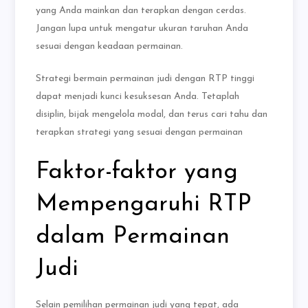
yang Anda mainkan dan terapkan dengan cerdas.
Jangan lupa untuk mengatur ukuran taruhan Anda
sesuai dengan keadaan permainan.
Strategi bermain permainan judi dengan RTP tinggi
dapat menjadi kunci kesuksesan Anda. Tetaplah
disiplin, bijak mengelola modal, dan terus cari tahu dan
terapkan strategi yang sesuai dengan permainan
Faktor-faktor yang
Mempengaruhi RTP
dalam Permainan
Judi
Selain pemilihan permainan judi yang tepat, ada