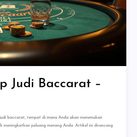
 Judi Baccarat –
 judi baccarat, tempat di mana Anda akan menemukan
uk meningkatkan peluang menang Anda. Artikel ini dirancang